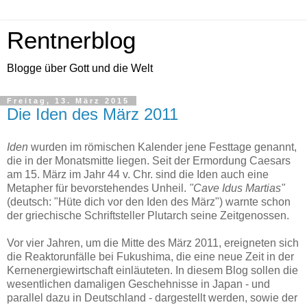
Rentnerblog
Blogge über Gott und die Welt
Freitag, 13. März 2015
Die Iden des März 2011
Iden
wurden im römischen Kalender jene Festtage genannt,
die in der Monatsmitte liegen. Seit der Ermordung Caesars
am 15. März im Jahr 44 v. Chr. sind die Iden auch eine
Metapher für bevorstehendes Unheil.
"Cave Idus Martias"
(deutsch: "Hüte dich vor den Iden des März") warnte schon
der griechische Schriftsteller Plutarch seine Zeitgenossen.
Vor vier Jahren, um die Mitte des März 2011, ereigneten sich
die Reaktorunfälle bei Fukushima, die eine neue Zeit in der
Kernenergiewirtschaft einläuteten. In diesem Blog sollen die
wesentlichen damaligen Geschehnisse in Japan - und
parallel dazu in Deutschland - dargestellt werden, sowie der