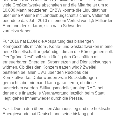
viele Großkraftwerke abschalten und die Mitarbeiter um rd.
10.000 Mann reduzieren. EnBW konnte die Liquidität nur
über eine Anleihe mit Landesbürgschaft sichern. Vattenfall
beendete das Jahr 2013 mit einem Verlust von 1,5 Milliarden
Euro und denkt daran, sich nach Schweden
zurückzuziehen.
Für 2016 hat E.ON die Abspaltung des bisherigen
Kerngeschäfts mit Atom-, Kohle- und Gaskraftwerken in eine
neue Gesellschaft angekündigt, die an die Börse gehen soll.
Der "grüne Rest" soll sich künftig den Geschäften mit
erneuerbaren Energien, Stromnetzen und Dienstleistungen
widmen. Ob dies den Konzern tragen wird? Zweifel
bestehen bei allen EVU über den Rückbau der
Kernkraftwerke. Dafür wurden zwar Rückstellungen
gemacht, aber niemand kann garantieren, ob diese
ausreichen werden. Stiftungsmodelle, analog RAG, bei
denen die finanzielle Verantwortung letztlich beim Staat
liegt, gehen immer wieder durch die Presse.
Fazit: Durch den übereilten Atomausstieg und die hektische
Energiewende hat Deutschland seine bislang gut