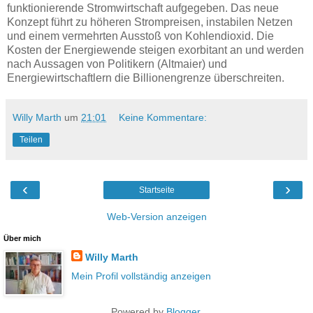
funktionierende Stromwirtschaft aufgegeben. Das neue
Konzept führt zu höheren Strompreisen, instabilen Netzen
und einem vermehrten Ausstoß von Kohlendioxid. Die
Kosten der Energiewende steigen exorbitant an und werden
nach Aussagen von Politikern (Altmaier) und
Energiewirtschaftlern die Billionengrenze überschreiten.
Willy Marth
um
21:01
Keine Kommentare:
Teilen
‹
›
Startseite
Web-Version anzeigen
Über mich
Willy Marth
Mein Profil vollständig anzeigen
Powered by
Blogger
.