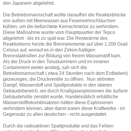
den Japanern abgelehnt.
Die Betriebsmannschaft wollte daraufhin die Reaktorblöcke
von außen mit Meerwasser aus Feuerwehrschläuchen
kühlen, um die befürchtete Kernschmelze zu verhindern.
Diese Maßnahme wurde vom Hauptquartier der Tepco
abgelehnt - bis es zu spät war. Die Restwärme des
Reaktorkerns heizte die Brennelemente auf über 1.200 Grad
Celsius auf, worauf es in den Zirkon-haltigen
Brennstabhüllen zur Bildung von freiem Wasserstoff kam.
Als der Druck in den Toruskammern und im inneren
Containment weiter anstieg, sah sich die
Betriebsmannschaft ( etwa 24 Stunden nach dem Erdbeben)
gezwungen, die Druckventile zu öffnen. Nun strömten
Dampf, Wasserstoff und Spaltprodukte in den oberen
Gebäudebereich, wo durch Knallgasexplosionen die äußere
Gebäudehülle zerstört wurde. Handelsüblich erhältliche
Wasserstoffrekombinatoren hätten diese Explosionen
verhindern können, aber damit waren diese Kraftwerke - im
Gegensatz zu allen deutschen - nicht ausgestattet.
Durch die radioaktiven Spaltprodukte und das Fehlen