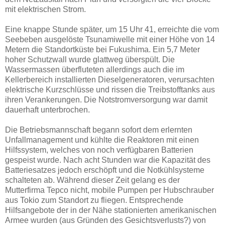
mit elektrischen Strom.
Eine knappe Stunde später, um 15 Uhr 41, erreichte die vom
Seebeben ausgelöste Tsunamiwelle mit einer Höhe von 14
Metern die Standortküste bei Fukushima. Ein 5,7 Meter
hoher Schutzwall wurde glattweg überspült. Die
Wassermassen überfluteten allerdings auch die im
Kellerbereich installierten Dieselgeneratoren, verursachten
elektrische Kurzschlüsse und rissen die Treibstofftanks aus
ihren Verankerungen. Die Notstromversorgung war damit
dauerhaft unterbrochen.
Die Betriebsmannschaft begann sofort dem erlernten
Unfallmanagement und kühlte die Reaktoren mit einen
Hilfssystem, welches von noch verfügbaren Batterien
gespeist wurde. Nach acht Stunden war die Kapazität des
Batteriesatzes jedoch erschöpft und die Notkühlsysteme
schalteten ab. Während dieser Zeit gelang es der
Mutterfirma Tepco nicht, mobile Pumpen per Hubschrauber
aus Tokio zum Standort zu fliegen. Entsprechende
Hilfsangebote der in der Nähe stationierten amerikanischen
Armee wurden (aus Gründen des Gesichtsverlusts?) von