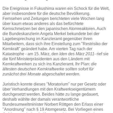
Die Ereignisse in Fukushima waren ein Schock für die Welt,
aber insbesondere für die deutsche Bevölkerung.
Fernsehen und Zeitungen berichteten viele Wochen lang
über kaum etwas anderes als das befürchtete
Kernschmelzen bei den japanischen Atomreaktoren. Auch
die Bundeskanzlerin Angela Merkel bekundete bei der
Lagebesprechung im Kanzleramt gegenüber ihren
Mitarbeitern, dass sich ihre Einstellung zum "Restrisiko der
Kernkraft" geändert habe. Am vierten Tag nach der
Katastrophe - am 15. März, den
Iden des März 2011-
rief sie
die fünf Ministerpräsidenten aus den Ländern mit
Kernkraftwerken zu sich ins Kanzleramt. Ihr Plan:
die
ältesten deutschen Kernkraftwerke sollten sofort für
zunächst drei Monate abgeschaltet werden.
Juristisch konnte dieses "Moratorium" nur per Gesetz oder
über Verhandlungen mit den Kraftwerkseigentümern
durchgesetzt werden. Beides hätte zu lange gedauert,
deshalb wählte der damals verantwortliche
Bundesumweltminister Norbert Röttgen den Erlass einer
"Anordnung" nach § 19 Atomgesetz. Bei Vorliegen eines