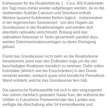
Kühlwasser für die Reaktorblöcke 1 - 3 (ca. 400 Kubikmeter
pro Tag) muss immer wieder aufgefangen werden, da es die
strahlenden Nuklide Caesium und Strontium enthält.
Weitere tausend Kubikmeter fließen täglich - insbesondere
in der regenreichen Sommerzeit - von den Hügeln als
Grundwasser in die Reaktoranlagen und werden dort
ebenfalls radioaktiv verschmutzt. Bislang wird das
radioaktive Abwasser in Tanks gesammelt; parallel dazu
werden Dekontaminationsanlagen zu deren Reinigung
gebaut.
Damit das Grundwasser nicht mehr an die Reaktorkerne
herankommt, plant man den Erdboden rings um die vier
beschädigten Reaktoren künstlich zu vereisen. Dafür sollen
Kühlstäbe (ähnlich wie bei Eisschränken) in den Grund
versenkt werden, wodurch quasi eine künstliche Permafrost-
Wand entsteht, welche das Grundwasser fern hält.
Die japanische Nuklearpolitik hat sich in den vergangenen
vier Jahren mehrfach geändert. Naoto Kan, der während der
Unfälle in Fukushima Premierminister des Landes war,
verfügte die Abschaltung aller 54 Kernkraftwerke und