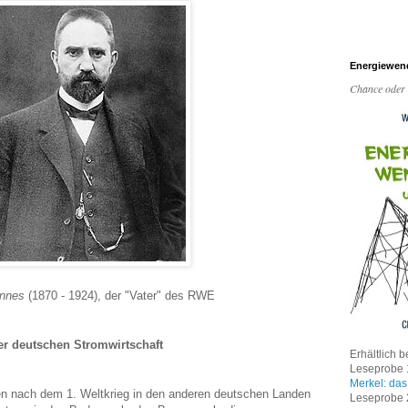
Energiewen
Chance oder
innes
(1870 - 1924), der "Vater" des RWE
er deutschen Stromwirtschaft
Erhältlich b
Leseprobe 1
Merkel: das
en nach dem 1. Weltkrieg in den anderen deutschen Landen
Leseprobe 2