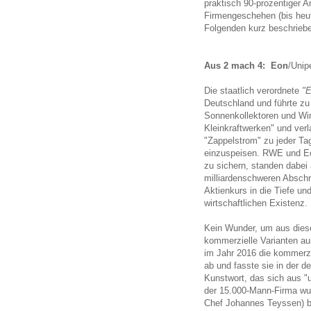
praktisch 90-prozentiger 
Firmengeschehen (bis heu
Folgenden kurz beschrieb
Aus 2 mach 4: Eon
/Unip
Die staatlich verordnete
"E
Deutschland und führte z
Sonnenkollektoren und Wind
Kleinkraftwerken" und ver
"Zappelstrom" zu jeder Ta
einzuspeisen. RWE und Eon 
zu sichern, standen dabei 
milliardenschweren Abschr
Aktienkurs in die Tiefe un
wirtschaftlichen Existenz.
Kein Wunder, um aus dies
kommerzielle Varianten aus
im Jahr 2016 die kommerz
ab und fasste sie in der 
Kunstwort, das sich aus "
der 15.000-Mann-Firma wur
Chef Johannes Teyssen) b