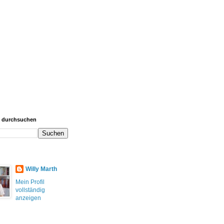
g durchsuchen
Willy Marth
Mein Profil
vollständig
anzeigen