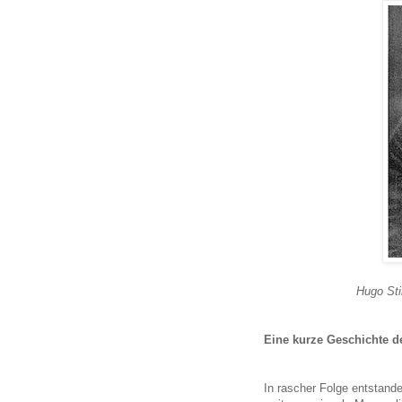
Hugo St
Eine kurze Geschichte d
In rascher Folge entstand