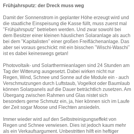
Frühjahrsputz: der Dreck muss weg
Damit der Sonnenstrom in geplanter Höhe erzeugt wird und
die staatliche Einspeisung die Kasse füllt, muss zuerst mal
"Frühjahrsputz" betrieben werden. Und zwar sowohl bei
dem Besitzer einer kleinen häuslichen Solaranlage als auch
bei dem "Kapitalisten" einer großen Freiflächenanlage. Das
aber sei voraus geschickt: mit ein bisschen "Wischi-Waschi"
ist es dabei keineswegs getan!
Photovoltaik- und Solarthermieanlagen sind 24 Stunden am
Tag der Witterung ausgesetzt. Dabei wirken nicht nur
Regen, Wind, Schnee und Sonne auf die Module ein - auch
Verschmutzungen durch Luftstaub, Vogelkot oder Baumlaub
können Solarpanels auf die Dauer beträchtlich zusetzen. Am
Übergang zwischen Rahmen und Glas nistet sich
besonders gerne Schmutz ein, ja, hier können sich im Laufe
der Zeit sogar Moose und Flechten ansiedeln.
Immer wieder wird auf den Selbstreinigungseffekt von
Regen und Schnee verwiesen. Dies ist jedoch kaum mehr
als ein Verkaufsargument. Unbestritten hilft ein heftiger