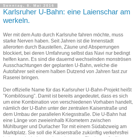
Sonntag, 8. Mai 2016
Karlsruher U-Bahn: eine Laienschar am
werkeln.
Wer mit dem Auto durch Karlsruhe fahren möchte, muss
starke Nerven haben. Seit Jahren ist die Innenstadt
allerorten durch Baustellen, Zäune und Absperrungen
blockiert, bei deren Umfahrung selbst das Navi nur bedingt
helfen kann. Es sind die dauernd wechselnden monströsen
Ausschachtungen der geplanten U-Bahn, welche die
Autofahrer seit einem halben Dutzend von Jahren fast zur
Raserei bringen.
Der offizielle Name für das Karlsruher U-Bahn-Projekt heißt
"Kombilösung". Damit ist bereits angedeutet, dass es sich
um eine Kombination von verschiedenen Vorhaben handelt,
nämlich der U-Bahn unter der zentralen Kaiserstraße und
dem Umbau der parallelen Kriegsstraße. Die U-Bahn hat
eine Länge von zweieinhalb Kilometern zwischen
Mühlburger und Durlacher Tor mit einem Südabzweig am
Marktplatz. Sie soll die Kaiserstraße zukünftig verkehrsfrei