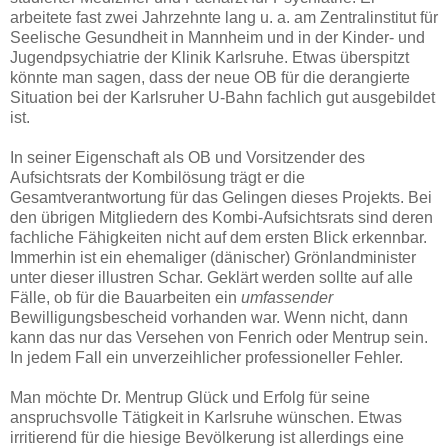
arbeitete fast zwei Jahrzehnte lang u. a. am Zentralinstitut für
Seelische Gesundheit in Mannheim und in der Kinder- und
Jugendpsychiatrie der Klinik Karlsruhe. Etwas überspitzt
könnte man sagen, dass der neue OB für die derangierte
Situation bei der Karlsruher U-Bahn fachlich gut ausgebildet
ist.
In seiner Eigenschaft als OB und Vorsitzender des
Aufsichtsrats der Kombilösung trägt er die
Gesamtverantwortung für das Gelingen dieses Projekts. Bei
den übrigen Mitgliedern des Kombi-Aufsichtsrats sind deren
fachliche Fähigkeiten nicht auf dem ersten Blick erkennbar.
Immerhin ist ein ehemaliger (dänischer) Grönlandminister
unter dieser illustren Schar. Geklärt werden sollte auf alle
Fälle, ob für die Bauarbeiten ein
umfassender
Bewilligungsbescheid vorhanden war. Wenn nicht, dann
kann das nur das Versehen von Fenrich oder Mentrup sein.
In jedem Fall ein unverzeihlicher professioneller Fehler.
Man möchte Dr. Mentrup Glück und Erfolg für seine
anspruchsvolle Tätigkeit in Karlsruhe wünschen. Etwas
irritierend für die hiesige Bevölkerung ist allerdings eine