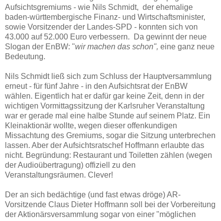
Aufsichtsgremiums - wie Nils Schmidt, der ehemalige
baden-württembergische Finanz- und Wirtschaftsminister,
sowie Vorsitzender der Landes-SPD - konnten sich von
43.000 auf 52.000 Euro verbessern. Da gewinnt der neue
Slogan der EnBW: "
wir machen das schon",
eine ganz neue
Bedeutung.
Nils Schmidt ließ sich zum Schluss der Hauptversammlung
erneut - für fünf Jahre - in den Aufsichtsrat der EnBW
wählen. Eigentlich hat er dafür gar keine Zeit, denn in der
wichtigen Vormittagssitzung der Karlsruher Veranstaltung
war er gerade mal eine halbe Stunde auf seinem Platz. Ein
Kleinaktionär wollte, wegen dieser offenkundigen
Missachtung des Gremiums, sogar die Sitzung unterbrechen
lassen. Aber der Aufsichtsratschef Hoffmann erlaubte das
nicht. Begründung: Restaurant und Toiletten zählen (wegen
der Audioübertragung) offiziell zu den
Veranstaltungsräumen. Clever!
Der an sich bedächtige (und fast etwas dröge) AR-
Vorsitzende Claus Dieter Hoffmann soll bei der Vorbereitung
der Aktionärsversammlung sogar von einer "möglichen