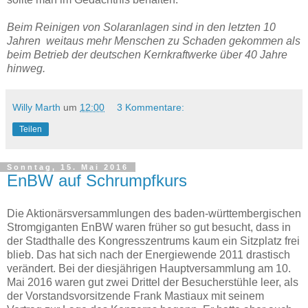
Beim Reinigen von Solaranlagen sind in den letzten 10
Jahren weitaus mehr Menschen zu Schaden gekommen als
beim Betrieb der deutschen Kernkraftwerke über 40 Jahre
hinweg.
Willy Marth
um
12:00
3 Kommentare:
Teilen
Sonntag, 15. Mai 2016
EnBW auf Schrumpfkurs
Die Aktionärsversammlungen des baden-württembergischen
Stromgiganten EnBW waren früher so gut besucht, dass in
der Stadthalle des Kongresszentrums kaum ein Sitzplatz frei
blieb. Das hat sich nach der Energiewende 2011 drastisch
verändert. Bei der diesjährigen Hauptversammlung am 10.
Mai 2016 waren gut zwei Drittel der Besucherstühle leer, als
der Vorstandsvorsitzende Frank Mastiaux mit seinem