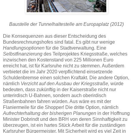
Baustelle der Tunnelhaltestelle am Europaplatz (2012)
Die Konsequenzen aus dieser Entscheidung des
Bundesrechnungshofes sind fatal. Es gibt nur wenige
Handlungsoptionen
für die Stadtverwaltung. Eine
Selbstfinanzierung
des Teilprojektes Kriegsstraße, welches
inzwischen den Kostenstand von 225 Millionen Euro
erreicht hat, ist für Karlsruhe nicht zu stemmen. Außerdem
verbietet die im Jahr 2020 verpflichtend einsetzende
Schuldenbremse einen solchen Kraftakt. Die andere Option,
nämlich
Verzicht auf den Ausbau der Kriegsstraße,
würde
bedeuten, dass zukünftig in der Kaiserstraße nicht nur
unterirdisch U-Bahnen, sondern auch oberirdisch
Straßenbahnen fahren würden. Aus wäre es mit der
Flaniermeile für die Shopper! Die dritte Option, nämlich
Aufrechterhaltung der bisherigen Planungen
in der Hoffnung
Minister Dobrindt und den BRH von deren Sinnhaftigkeit zu
überzeugen, ist ein hartes Stück Arbeit für die zuständigen
Karlsruher Bürgermeister. Mit Sicherheit wird es viel Zeit in