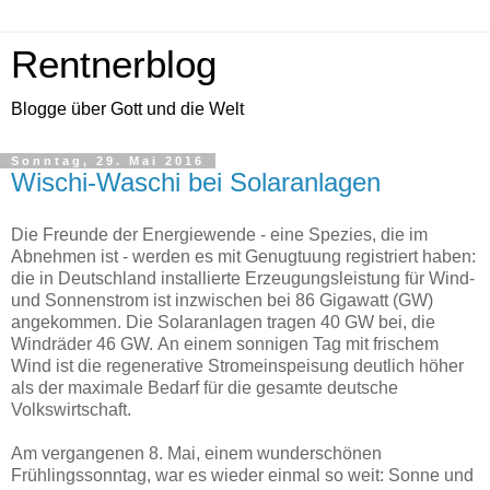
Rentnerblog
Blogge über Gott und die Welt
Sonntag, 29. Mai 2016
Wischi-Waschi bei Solaranlagen
Die Freunde der Energiewende - eine Spezies, die im
Abnehmen ist - werden es mit Genugtuung registriert haben:
die in Deutschland installierte Erzeugungsleistung für Wind-
und Sonnenstrom ist inzwischen bei 86 Gigawatt (GW)
angekommen. Die Solaranlagen tragen 40 GW bei, die
Windräder 46 GW. An einem sonnigen Tag mit frischem
Wind ist die regenerative Stromeinspeisung deutlich höher
als der maximale Bedarf für die gesamte deutsche
Volkswirtschaft.
Am vergangenen 8. Mai, einem wunderschönen
Frühlingssonntag, war es wieder einmal so weit: Sonne und