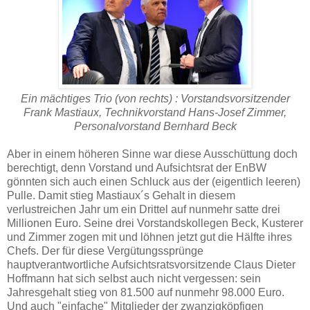
Ein mächtiges Trio (von rechts) : Vorstandsvorsitzender
Frank Mastiaux, Technikvorstand Hans-Josef Zimmer,
Personalvorstand Bernhard Beck
Aber in einem höheren Sinne war diese Ausschüttung doch
berechtigt, denn Vorstand und Aufsichtsrat der EnBW
gönnten sich auch einen Schluck aus der (eigentlich leeren)
Pulle. Damit stieg Mastiaux´s Gehalt in diesem
verlustreichen Jahr um ein Drittel auf nunmehr satte drei
Millionen Euro. Seine drei Vorstandskollegen Beck, Kusterer
und Zimmer zogen mit und löhnen jetzt gut die Hälfte ihres
Chefs. Der für diese Vergütungssprünge
hauptverantwortliche Aufsichtsratsvorsitzende Claus Dieter
Hoffmann hat sich selbst auch nicht vergessen: sein
Jahresgehalt stieg von 81.500 auf nunmehr 98.000 Euro.
Und auch "einfache" Mitglieder der zwanzigköpfigen