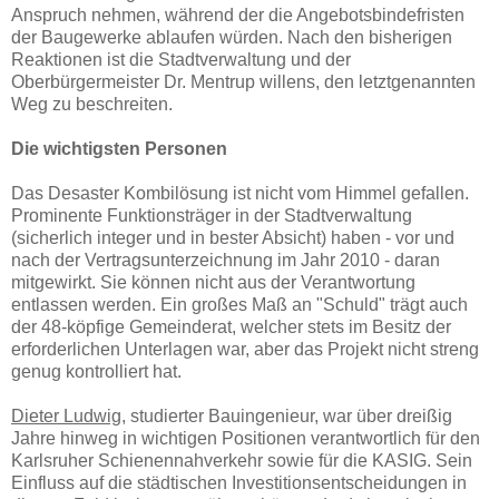
Anspruch nehmen, während der die Angebotsbindefristen
der Baugewerke ablaufen würden. Nach den bisherigen
Reaktionen ist die Stadtverwaltung und der
Oberbürgermeister Dr. Mentrup willens, den letztgenannten
Weg zu beschreiten.
Die wichtigsten Personen
Das Desaster Kombilösung ist nicht vom Himmel gefallen.
Prominente Funktionsträger in der Stadtverwaltung
(sicherlich integer und in bester Absicht) haben - vor und
nach der Vertragsunterzeichnung im Jahr 2010 - daran
mitgewirkt. Sie können nicht aus der Verantwortung
entlassen werden. Ein großes Maß an "Schuld" trägt auch
der 48-köpfige Gemeinderat, welcher stets im Besitz der
erforderlichen Unterlagen war, aber das Projekt nicht streng
genug kontrolliert hat.
Dieter Ludwig,
studierter Bauingenieur, war über dreißig
Jahre hinweg in wichtigen Positionen verantwortlich für den
Karlsruher Schienennahverkehr sowie für die KASIG. Sein
Einfluss auf die städtischen Investitionsentscheidungen in