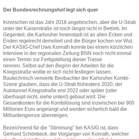
Der Bundesrechnungshof legt sich quer
Inzwischen ist das Jahr 2016 angebrochen, aber die U-Strab
unter der Kaiserstraße ist noch längst nicht in Betrieb. Im
Gegenteil, die Karlsruher Innenstadt ist an allen Ecken und
Enden regelrecht demoliert und die Bürger kochen vor Wut.
Der KASIG-Chef Uwe Konrath konnte bei einem kürzlichen
Interview in der regionalen Zeitung BNN noch nicht einmal
einen Termin zur Fertigstellung dieser Trasse
nennen. Selbst auf den
Beginn
der Arbeiten für die
Kriegsstraße wollte er sich nicht festlegen lassen.
Bautechnisch versierte Beobachter der Karlsruher Kombi-
Szene glauben, dass die U-Strab frühestens 2020, der
Autotunnel Kriegsstraße erst 2022 oder später (oder
überhaupt nicht, siehe unten!) gebaut wird. Die
Gesamtkosten für die Kombilösung sind inzwischen bei 900
Millionen Euro angelangt und werden sicherlich bald die
Milliardengrenze übersteigen.
Bezeichnend für die "Stimmung" bei KASIG ist, dass
Gerhard Schönbeck, der Vorgänger von Konrath, welcher