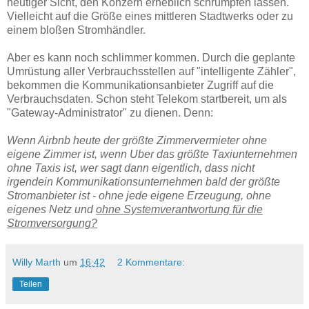
heutiger Sicht, den Konzern erheblich schrumpfen lassen.
Vielleicht auf die Größe eines mittleren Stadtwerks oder zu
einem bloßen Stromhändler.
Aber es kann noch schlimmer kommen. Durch die geplante
Umrüstung aller Verbrauchsstellen auf "intelligente Zähler",
bekommen die Kommunikationsanbieter Zugriff auf die
Verbrauchsdaten. Schon steht Telekom startbereit, um als
"Gateway-Administrator" zu dienen. Denn:
Wenn Airbnb heute der größte Zimmervermieter ohne
eigene Zimmer ist, wenn Uber das größte Taxiunternehmen
ohne Taxis ist, wer sagt dann eigentlich, dass nicht
irgendein Kommunikationsunternehmen bald der größte
Stromanbieter ist - ohne jede eigene Erzeugung, ohne
eigenes Netz und
ohne Systemverantwortung für die
Stromversorgung?
Willy Marth
um
16:42
2 Kommentare:
Teilen