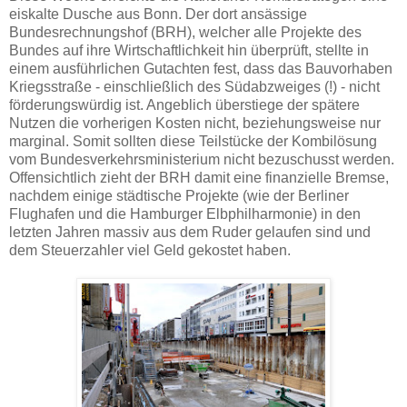
eiskalte Dusche aus Bonn. Der dort ansässige
Bundesrechnungshof (BRH), welcher alle Projekte des
Bundes auf ihre Wirtschaftlichkeit hin überprüft, stellte in
einem ausführlichen Gutachten fest, dass das Bauvorhaben
Kriegsstraße - einschließlich des Südabzweiges (!) - nicht
förderungswürdig ist. Angeblich überstiege der spätere
Nutzen die vorherigen Kosten nicht, beziehungsweise nur
marginal. Somit sollten diese Teilstücke der Kombilösung
vom Bundesverkehrsministerium nicht bezuschusst werden.
Offensichtlich zieht der BRH damit eine finanzielle Bremse,
nachdem einige städtische Projekte (wie der Berliner
Flughafen und die Hamburger Elbphilharmonie) in den
letzten Jahren massiv aus dem Ruder gelaufen sind und
dem Steuerzahler viel Geld gekostet haben.