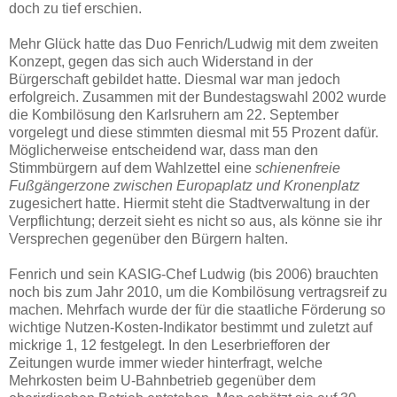
doch zu tief erschien.
Mehr Glück hatte das Duo Fenrich/Ludwig mit dem zweiten
Konzept, gegen das sich auch Widerstand in der
Bürgerschaft gebildet hatte. Diesmal war man jedoch
erfolgreich. Zusammen mit der Bundestagswahl 2002 wurde
die Kombilösung den Karlsruhern am 22. September
vorgelegt und diese stimmten diesmal mit 55 Prozent dafür.
Möglicherweise entscheidend war, dass man den
Stimmbürgern auf dem Wahlzettel eine
schienenfreie
Fußgängerzone zwischen Europaplatz und Kronenplatz
zugesichert hatte. Hiermit steht die Stadtverwaltung in der
Verpflichtung; derzeit sieht es nicht so aus, als könne sie ihr
Versprechen gegenüber den Bürgern halten.
Fenrich und sein KASIG-Chef Ludwig (bis 2006) brauchten
noch bis zum Jahr 2010, um die Kombilösung vertragsreif zu
machen. Mehrfach wurde der für die staatliche Förderung so
wichtige Nutzen-Kosten-Indikator bestimmt und zuletzt auf
mickrige 1, 12 festgelegt. In den Leserbriefforen der
Zeitungen wurde immer wieder hinterfragt, welche
Mehrkosten beim U-Bahnbetrieb gegenüber dem