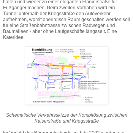
halten und wieder zu einer eleganten Flanierstraße für
Fußgänger machen. Beim zweiten Vorhaben wird ein
Tunnel unterhalb der Kriegsstraße den Autoverkehr
aufnehmen, womit oberirdisch Raum geschaffen werden soll
für eine Straßenbahntrasse zwischen Radwegen und
Baumalleen - aber ohne Laufgeschäfte längsseit. Eine
Kateridee!
Schematische Verkehrsskizze der Kombilösung zwischen
Kaiserstraße und Kriegsstraße
Im Vorfeld des Bürgerentscheids im Jahr 2002 wurden die