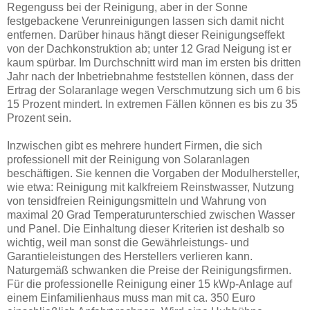
Regenguss bei der Reinigung, aber in der Sonne
festgebackene Verunreinigungen lassen sich damit nicht
entfernen. Darüber hinaus hängt dieser Reinigungseffekt
von der Dachkonstruktion ab; unter 12 Grad Neigung ist er
kaum spürbar. Im Durchschnitt wird man im ersten bis dritten
Jahr nach der Inbetriebnahme feststellen können, dass der
Ertrag der Solaranlage wegen Verschmutzung sich um 6 bis
15 Prozent mindert. In extremen Fällen können es bis zu 35
Prozent sein.
Inzwischen gibt es mehrere hundert Firmen, die sich
professionell mit der Reinigung von Solaranlagen
beschäftigen. Sie kennen die Vorgaben der Modulhersteller,
wie etwa: Reinigung mit kalkfreiem Reinstwasser, Nutzung
von tensidfreien Reinigungsmitteln und Wahrung von
maximal 20 Grad Temperaturunterschied zwischen Wasser
und Panel. Die Einhaltung dieser Kriterien ist deshalb so
wichtig, weil man sonst die Gewährleistungs- und
Garantieleistungen des Herstellers verlieren kann.
Naturgemäß schwanken die Preise der Reinigungsfirmen.
Für die professionelle Reinigung einer 15 kWp-Anlage auf
einem Einfamilienhaus muss man mit ca. 350 Euro