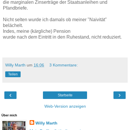
die marginalen Zinserträge der Staatsanleihen und
Pfandbriefe.
Nicht selten wurde ich damals ob meiner "Naivität"
belächelt.
Indes, meine (kärgliche) Pension
wurde nach dem Eintritt in den Ruhestand, nicht reduziert.
Willy Marth
um
16:06
3 Kommentare:
Teilen
‹
›
Startseite
Web-Version anzeigen
Über mich
Willy Marth