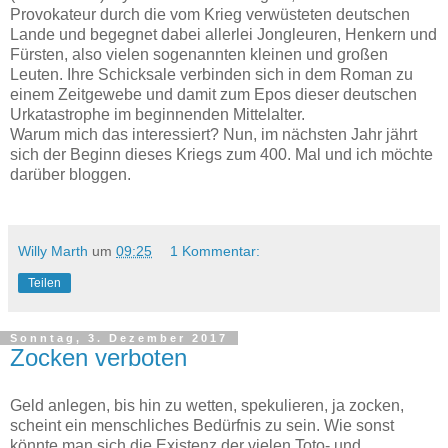
Provokateur durch die vom Krieg verwüsteten deutschen
Lande und begegnet dabei allerlei Jongleuren, Henkern und
Fürsten, also vielen sogenannten kleinen und großen
Leuten. Ihre Schicksale verbinden sich in dem Roman zu
einem Zeitgewebe und damit zum Epos dieser deutschen
Urkatastrophe im beginnenden Mittelalter.
Warum mich das interessiert? Nun, im nächsten Jahr jährt
sich der Beginn dieses Kriegs zum 400. Mal und ich möchte
darüber bloggen.
Willy Marth
um
09:25
1 Kommentar:
Teilen
Sonntag, 3. Dezember 2017
Zocken verboten
Geld anlegen, bis hin zu wetten, spekulieren, ja zocken,
scheint ein menschliches Bedürfnis zu sein. Wie sonst
könnte man sich die Existenz der vielen Toto- und