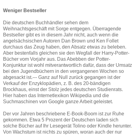
Weniger Bestseller
Die deutschen Buchhändler sehen dem
Weihnachtsgeschäft mit Sorge entgegen. Überragende
Bestseller gibt es in diesem Jahr nicht, auch wenn die
angelsächsischen Autoren Dan Brown und Ken Follet
durchaus das Zeug haben, den Absatz etwas zu beleben.
Aber bestenfalls gleichen sie den Wegfall der Harry-Potter-
Bücher vom Vorjahr aus. Das Abebben der Potter-
Konjunktur ist wohl mitverantwortlich dafür, dass der Umsatz
bei den Jugendbüchern in den vergangenen Wochen so
abgesackt ist.--- Ganz auf Null zurück gegangen ist der
Verkauf der Enzyklopädien, z. B. des 20-bändigen
Brockhaus, einst der Stolz jedes deutschen Studienrats.
Hier haben das Internetlexikon Wikipedia und die
Suchmaschinen von Google ganze Arbeit geleistet.
Der vor Jahren beschriebene E-Book-Boom ist zur Ruhe
gekommen. Etwa 5 Prozent der Deutschen laden sich
solche Bücher auf Ihr Lesegerät Tolino oder Kindle herunter.
Von Wachstum ist nichts zu spüren, woran auch der nur