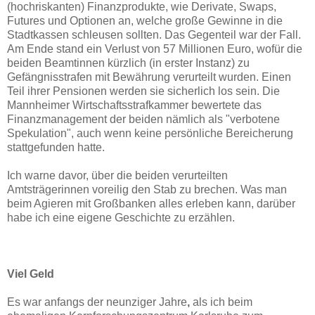
(hochriskanten) Finanzprodukte, wie Derivate, Swaps,
Futures und Optionen an, welche große Gewinne in die
Stadtkassen schleusen sollten. Das Gegenteil war der Fall.
Am Ende stand ein Verlust von 57 Millionen Euro, wofür die
beiden Beamtinnen kürzlich (in erster Instanz) zu
Gefängnisstrafen mit Bewährung verurteilt wurden. Einen
Teil ihrer Pensionen werden sie sicherlich los sein. Die
Mannheimer Wirtschaftsstrafkammer bewertete das
Finanzmanagement der beiden nämlich als "verbotene
Spekulation", auch wenn keine persönliche Bereicherung
stattgefunden hatte.
Ich warne davor, über die beiden verurteilten
Amtsträgerinnen voreilig den Stab zu brechen. Was man
beim Agieren mit Großbanken alles erleben kann, darüber
habe ich eine eigene Geschichte zu erzählen.
Viel Geld
Es war anfangs der neunziger Jahre
,
als ich beim