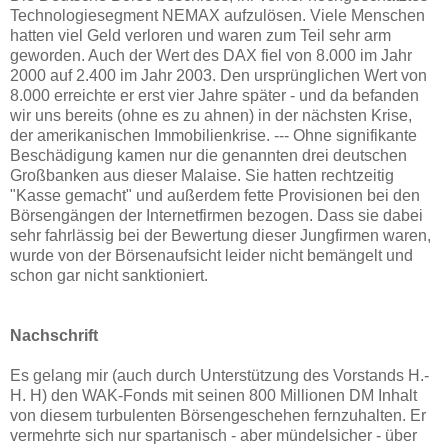
Technologiesegment NEMAX aufzulösen. Viele Menschen
hatten viel Geld verloren und waren zum Teil sehr arm
geworden. Auch der Wert des DAX fiel von 8.000 im Jahr
2000 auf 2.400 im Jahr 2003. Den ursprünglichen Wert von
8.000 erreichte er erst vier Jahre später - und da befanden
wir uns bereits (ohne es zu ahnen) in der nächsten Krise,
der amerikanischen Immobilienkrise. --- Ohne signifikante
Beschädigung kamen nur die genannten drei deutschen
Großbanken aus dieser Malaise. Sie hatten rechtzeitig
"Kasse gemacht" und außerdem fette Provisionen bei den
Börsengängen der Internetfirmen bezogen. Dass sie dabei
sehr fahrlässig bei der Bewertung dieser Jungfirmen waren,
wurde von der Börsenaufsicht leider nicht bemängelt und
schon gar nicht sanktioniert.
Nachschrift
Es gelang mir (auch durch Unterstützung des Vorstands H.-
H. H) den WAK-Fonds mit seinen 800 Millionen DM Inhalt
von diesem turbulenten Börsengeschehen fernzuhalten. Er
vermehrte sich nur spartanisch - aber mündelsicher - über