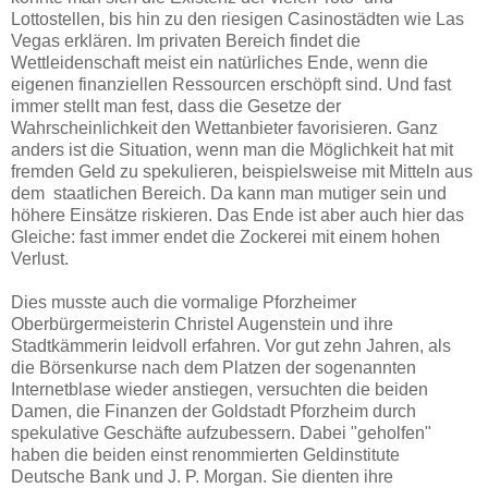
Lottostellen, bis hin zu den riesigen Casinostädten wie Las
Vegas erklären. Im privaten Bereich findet die
Wettleidenschaft meist ein natürliches Ende, wenn die
eigenen finanziellen Ressourcen erschöpft sind. Und fast
immer stellt man fest, dass die Gesetze der
Wahrscheinlichkeit den Wettanbieter favorisieren. Ganz
anders ist die Situation, wenn man die Möglichkeit hat mit
fremden Geld zu spekulieren, beispielsweise mit Mitteln aus
dem staatlichen Bereich. Da kann man mutiger sein und
höhere Einsätze riskieren. Das Ende ist aber auch hier das
Gleiche: fast immer endet die Zockerei mit einem hohen
Verlust.
Dies musste auch die vormalige Pforzheimer
Oberbürgermeisterin Christel Augenstein und ihre
Stadtkämmerin leidvoll erfahren. Vor gut zehn Jahren, als
die Börsenkurse nach dem Platzen der sogenannten
Internetblase wieder anstiegen, versuchten die beiden
Damen, die Finanzen der Goldstadt Pforzheim durch
spekulative Geschäfte aufzubessern. Dabei "geholfen"
haben die beiden einst renommierten Geldinstitute
Deutsche Bank und J. P. Morgan. Sie dienten ihre