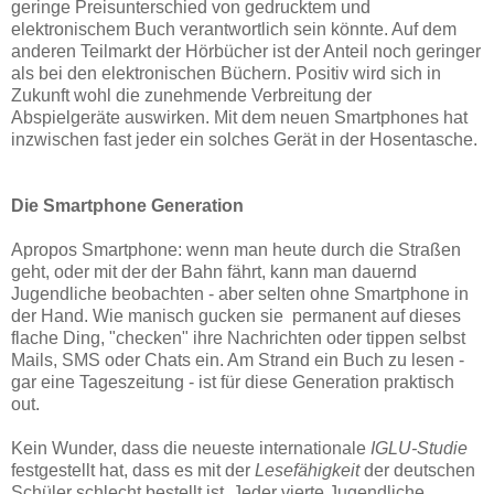
geringe Preisunterschied von gedrucktem und
elektronischem Buch verantwortlich sein könnte. Auf dem
anderen Teilmarkt der Hörbücher ist der Anteil noch geringer
als bei den elektronischen Büchern. Positiv wird sich in
Zukunft wohl die zunehmende Verbreitung der
Abspielgeräte auswirken. Mit dem neuen Smartphones hat
inzwischen fast jeder ein solches Gerät in der Hosentasche.
Die
Smartphone Generation
Apropos Smartphone: wenn man heute durch die Straßen
geht, oder mit der der Bahn fährt, kann man dauernd
Jugendliche beobachten - aber selten ohne Smartphone in
der Hand. Wie manisch gucken sie permanent auf dieses
flache Ding, "checken" ihre Nachrichten oder tippen selbst
Mails, SMS oder Chats ein. Am Strand ein Buch zu lesen -
gar eine Tageszeitung - ist für diese Generation praktisch
out.
Kein Wunder, dass die neueste internationale
IGLU-Studie
festgestellt hat, dass es mit der
Lesefähigkeit
der deutschen
Schüler schlecht bestellt ist. Jeder vierte Jugendliche