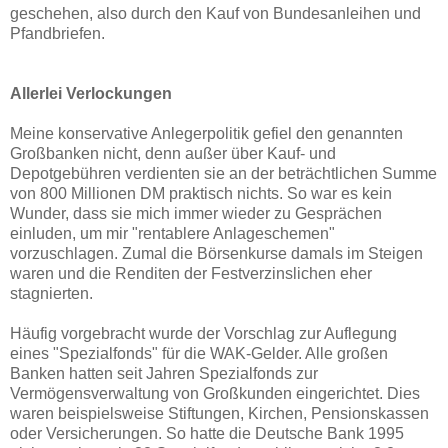
geschehen, also durch den Kauf von Bundesanleihen und
Pfandbriefen.
Allerlei Verlockungen
Meine konservative Anlegerpolitik gefiel den genannten
Großbanken nicht, denn außer über Kauf- und
Depotgebühren verdienten sie an der beträchtlichen Summe
von 800 Millionen DM praktisch nichts. So war es kein
Wunder, dass sie mich immer wieder zu Gesprächen
einluden, um mir "rentablere Anlageschemen"
vorzuschlagen. Zumal die Börsenkurse damals im Steigen
waren und die Renditen der Festverzinslichen eher
stagnierten.
Häufig vorgebracht wurde der Vorschlag zur Auflegung
eines "Spezialfonds" für die WAK-Gelder. Alle großen
Banken hatten seit Jahren Spezialfonds zur
Vermögensverwaltung von Großkunden eingerichtet. Dies
waren beispielsweise Stiftungen, Kirchen, Pensionskassen
oder Versicherungen. So hatte die Deutsche Bank 1995