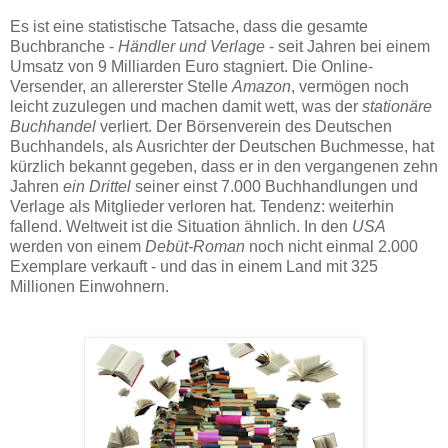
Es ist eine statistische Tatsache, dass die gesamte
Buchbranche -
Händler und Verlage
- seit Jahren bei einem
Umsatz von 9 Milliarden Euro stagniert. Die Online-
Versender, an allererster Stelle
Amazon
, vermögen noch
leicht zuzulegen und machen damit wett, was der
stationäre
Buchhandel
verliert. Der Börsenverein des Deutschen
Buchhandels, als Ausrichter der Deutschen Buchmesse, hat
kürzlich bekannt gegeben, dass er in den vergangenen zehn
Jahren
ein Drittel
seiner einst 7.000 Buchhandlungen und
Verlage als Mitglieder verloren hat. Tendenz: weiterhin
fallend. Weltweit ist die Situation ähnlich. In den
USA
werden von einem
Debüt-Roman
noch nicht einmal 2.000
Exemplare verkauft - und das in einem Land mit 325
Millionen Einwohnern.