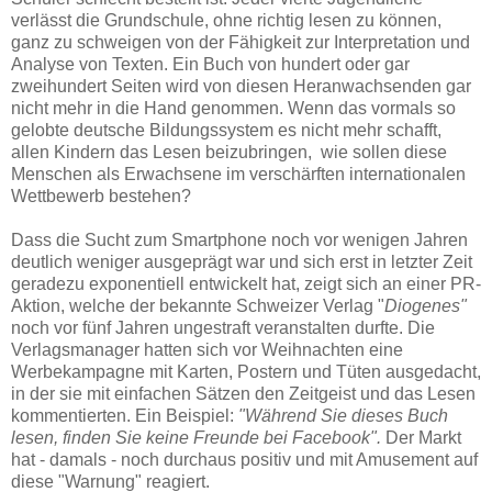
verlässt die Grundschule, ohne richtig lesen zu können,
ganz zu schweigen von der Fähigkeit zur Interpretation und
Analyse von Texten. Ein Buch von hundert oder gar
zweihundert Seiten wird von diesen Heranwachsenden gar
nicht mehr in die Hand genommen. Wenn das vormals so
gelobte deutsche Bildungssystem es nicht mehr schafft,
allen Kindern das Lesen beizubringen, wie sollen diese
Menschen als Erwachsene im verschärften internationalen
Wettbewerb bestehen?
Dass die Sucht zum Smartphone noch vor wenigen Jahren
deutlich weniger ausgeprägt war und sich erst in letzter Zeit
geradezu exponentiell entwickelt hat, zeigt sich an einer PR-
Aktion, welche der bekannte Schweizer Verlag "
Diogenes"
noch vor fünf Jahren ungestraft veranstalten durfte. Die
Verlagsmanager hatten sich vor Weihnachten eine
Werbekampagne mit Karten, Postern und Tüten ausgedacht,
in der sie mit einfachen Sätzen den Zeitgeist und das Lesen
kommentierten. Ein Beispiel:
"Während Sie dieses Buch
lesen, finden Sie keine Freunde bei Facebook".
Der Markt
hat - damals - noch durchaus positiv und mit Amusement auf
diese
"Warnung" reagiert.