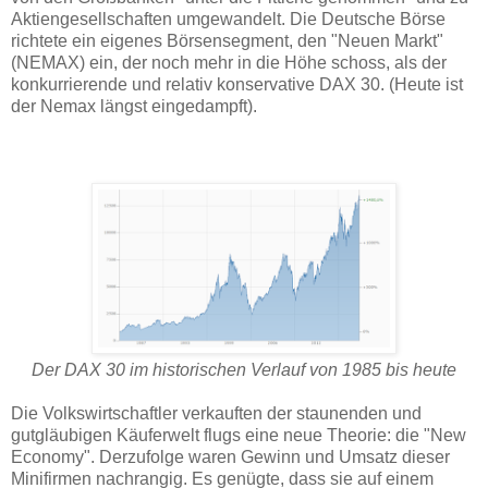
Aktiengesellschaften umgewandelt. Die Deutsche Börse
richtete ein eigenes Börsensegment, den "Neuen Markt"
(NEMAX) ein, der noch mehr in die Höhe schoss, als der
konkurrierende und relativ konservative DAX 30. (Heute ist
der Nemax längst eingedampft).
Der DAX 30 im historischen Verlauf von 1985 bis heute
Die Volkswirtschaftler verkauften der staunenden und
gutgläubigen Käuferwelt flugs eine neue Theorie: die "New
Economy". Derzufolge waren Gewinn und Umsatz dieser
Minifirmen nachrangig. Es genügte, dass sie auf einem