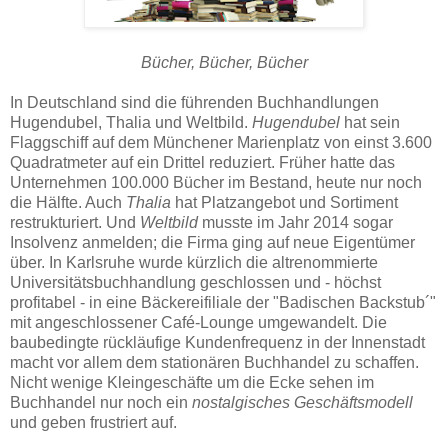
Bücher, Bücher, Bücher
In Deutschland sind die führenden Buchhandlungen
Hugendubel, Thalia und Weltbild.
Hugendubel
hat sein
Flaggschiff auf dem Münchener Marienplatz von einst 3.600
Quadratmeter auf ein Drittel reduziert. Früher hatte das
Unternehmen 100.000 Bücher im Bestand, heute nur noch
die Hälfte. Auch
Thalia
hat Platzangebot und Sortiment
restrukturiert. Und
Weltbild
musste im Jahr 2014 sogar
Insolvenz anmelden; die Firma ging auf neue Eigentümer
über. In Karlsruhe wurde kürzlich die altrenommierte
Universitätsbuchhandlung geschlossen und - höchst
profitabel - in eine Bäckereifiliale der "Badischen Backstub´"
mit angeschlossener Café-Lounge umgewandelt. Die
baubedingte rückläufige Kundenfrequenz in der Innenstadt
macht vor allem dem stationären Buchhandel zu schaffen.
Nicht wenige Kleingeschäfte um die Ecke sehen im
Buchhandel nur noch ein
nostalgisches Geschäftsmodell
und geben frustriert auf.