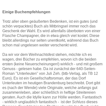
Einige Buchempfehlungen
Trotz aller oben geäußerten Bedenken, ist ein gutes (und
schön verpacktes) Buch als Mitbringsel immer noch das
Geschenk der Wahl. Es wird allenfalls überboten von einer
Flasche Champagner, die in etwa gleich viel kostet. Diese
bleibt allerdings nur selten unentkorkt, während das Buch
schon mal ungelesen weiter verschenkt wird.
Da wir vor dem Weihnachtsfest stehen, möchte ich es
wagen, drei Bücher zu empfehlen, wovon ich die beiden
ersten (keine Neuerscheinungen!) wirklich - und mit großem
Genuss - gelesen habe. Da ist zunächst der 640-Seiten-
Roman "Unterleuten" von Juli Zeh. (btb-Verlag, als TB 12
Euro). Es ist ein Gesellschaftsroman, der das Dorf
Unterleuten im heutigen Brandenburg beschreibt. Dort gibt
es (nach der Wende) viele Originale, welche anfangs gut
zusammenleben, aber schließlich in heftige Streitereien
geraten. Auch die Idylle kann zur Hölle werden. Fantastisch
- wirklich unglaublich fantastisch - ist der
Schluss
dieses