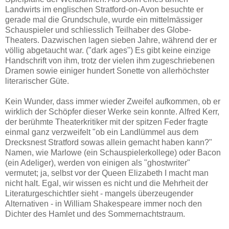
Landwirts im englischen Stratford-on-Avon besuchte er
gerade mal die Grundschule, wurde ein mittelmässiger
Schauspieler und schliesslich Teilhaber des Globe-
Theaters. Dazwischen lagen sieben Jahre, während der er
völlig abgetaucht war. ("dark ages") Es gibt keine einzige
Handschrift von ihm, trotz der vielen ihm zugeschriebenen
Dramen sowie einiger hundert Sonette von allerhöchster
literarischer Güte.
Kein Wunder, dass immer wieder Zweifel aufkommen, ob er
wirklich der Schöpfer dieser Werke sein konnte. Alfred Kerr,
der berühmte Theaterkritiker mit der spitzen Feder fragte
einmal ganz verzweifelt "ob ein Landlümmel aus dem
Drecksnest Stratford sowas allein gemacht haben kann?"
Namen, wie Marlowe (ein Schauspielerkollege) oder Bacon
(ein Adeliger), werden von einigen als "ghostwriter"
vermutet; ja, selbst vor der Queen Elizabeth I macht man
nicht halt. Egal, wir wissen es nicht und die Mehrheit der
Literaturgeschichtler sieht - mangels überzeugender
Alternativen - in William Shakespeare immer noch den
Dichter des Hamlet und des Sommernachtstraum.