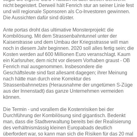
nicht begeistert. Derweil hält Fenrich stur an seiner Linie fest
und will regionale Sponsoren als Co-Investoren gewinnen.
Die Aussichten dafür sind düster.
Ante portas droht das ultimative Monsterprojekt: die
Kombilösung. Mit dem Strassenbahntunnel unter der
Kaiserstrasse und dem Umbau der Kriegsstrasse will man
noch in diesem Jahr beginnen. 2020 soll alles fertig sein; die
Kosten werden auf 600 Millionen Euro veranschlagt. Kaum
ein Karlsruher, dem nicht vor diesem Vorhaben graust - OB
Fenrich mal ausgenommen. Insbesondere die
Geschäftsleute sind fast allesamt dagegen; ihrer Meinung
nach hätte man durch eine Korrektur des
Strassenbahnnetzes (Herausnahme der ungetümen S-Züge
aus der Innenstadt) das ganze Unternehmen vermeiden
können.
Die Termin - und vorallem die Kostenrisiken bei der
Durchführung der Kombilösung sind gigantisch. Bedenkt
man, dass die Stadtverwaltung bereits bei der Realisierung
des verhältnismässig kleinen Europabads deutlich
überfordert war, so kann man sich die Risiken für das 20 mal