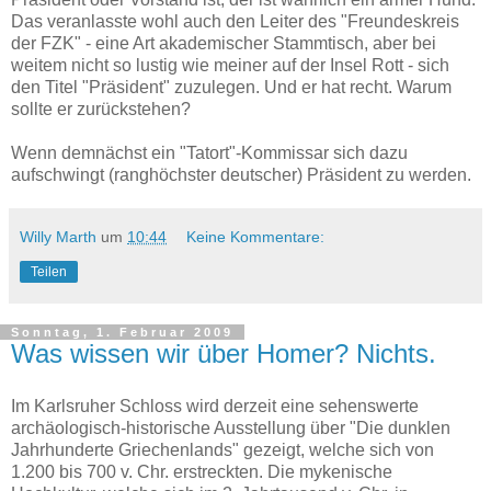
Das veranlasste wohl auch den Leiter des "Freundeskreis
der FZK" - eine Art akademischer Stammtisch, aber bei
weitem nicht so lustig wie meiner auf der Insel Rott - sich
den Titel "Präsident" zuzulegen. Und er hat recht. Warum
sollte er zurückstehen?
Wenn demnächst ein "Tatort"-Kommissar sich dazu
aufschwingt (ranghöchster deutscher) Präsident zu werden.
Willy Marth
um
10:44
Keine Kommentare:
Teilen
Sonntag, 1. Februar 2009
Was wissen wir über Homer? Nichts.
Im Karlsruher Schloss wird derzeit eine sehenswerte
archäologisch-historische Ausstellung über "Die dunklen
Jahrhunderte Griechenlands" gezeigt, welche sich von
1.200 bis 700 v. Chr. erstreckten. Die mykenische