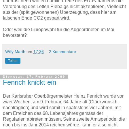
überraschend wollen nämlich Teile des EU-Parlaments die
Verordnung des Letten Piebalgs nicht akzeptieren. Vielleicht
aus der (spät gewonnenen) Überzeugung, dass hier am
falschen Ende CO2 gespart wird.
Oder weil die Europawahl für die Abgeordneten im Mai
bevorsteht?
Willy Marth
um
17:36
2 Kommentare:
Teilen
Dienstag, 17. Februar 2009
Fenrich knickt ein
Der Karlsruher Oberbürgermeister Heinz Fenrich wurde vor
zwei Wochen, am 9. Februar, 64 Jahre alt (Glückwunsch,
nachträglich) und wird somit in spätestens vier Jahren, mit
dem Erreichen des 68. Lebensjahres gemäss der
Regularien abtreten müssen. Seine zweite Amtsperiode, die
noch bis ins Jahr 2014 reichen würde, kann er also nicht