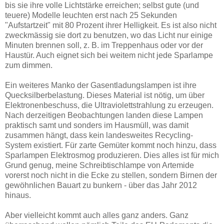
bis sie ihre volle Lichtstärke erreichen; selbst gute (und
teuere) Modelle leuchten erst nach 25 Sekunden
"Aufstartzeit" mit 80 Prozent ihrer Helligkeit. Es ist also nicht
zweckmässig sie dort zu benutzen, wo das Licht nur einige
Minuten brennen soll, z. B. im Treppenhaus oder vor der
Haustür. Auch eignet sich bei weitem nicht jede Sparlampe
zum dimmen.
Ein weiteres Manko der Gasentladungslampen ist ihre
Quecksilberbelastung. Dieses Material ist nötig, um über
Elektronenbeschuss, die Ultraviolettstrahlung zu erzeugen.
Nach derzeitigen Beobachtungen landen diese Lampen
praktisch samt und sonders im Hausmüll, was damit
zusammen hängt, dass kein landesweites Recycling-
System existiert. Für zarte Gemüter kommt noch hinzu, dass
Sparlampen Elektrosmog produzieren. Dies alles ist für mich
Grund genug, meine Schreibtischlampe von Artemide
vorerst noch nicht in die Ecke zu stellen, sondern Birnen der
gewöhnlichen Bauart zu bunkern - über das Jahr 2012
hinaus.
Aber vielleicht kommt auch alles ganz anders. Ganz