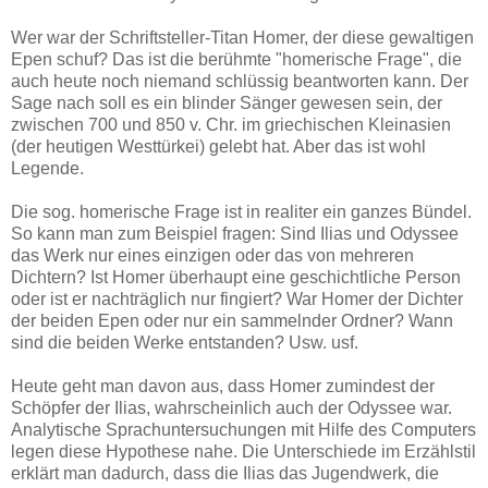
Wer war der Schriftsteller-Titan Homer, der diese gewaltigen
Epen schuf? Das ist die berühmte "homerische Frage", die
auch heute noch niemand schlüssig beantworten kann. Der
Sage nach soll es ein blinder Sänger gewesen sein, der
zwischen 700 und 850 v. Chr. im griechischen Kleinasien
(der heutigen Westtürkei) gelebt hat. Aber das ist wohl
Legende.
Die sog. homerische Frage ist in realiter ein ganzes Bündel.
So kann man zum Beispiel fragen: Sind Ilias und Odyssee
das Werk nur eines einzigen oder das von mehreren
Dichtern? Ist Homer überhaupt eine geschichtliche Person
oder ist er nachträglich nur fingiert? War Homer der Dichter
der beiden Epen oder nur ein sammelnder Ordner? Wann
sind die beiden Werke entstanden? Usw. usf.
Heute geht man davon aus, dass Homer zumindest der
Schöpfer der Ilias, wahrscheinlich auch der Odyssee war.
Analytische Sprachuntersuchungen mit Hilfe des Computers
legen diese Hypothese nahe. Die Unterschiede im Erzählstil
erklärt man dadurch, dass die Ilias das Jugendwerk, die