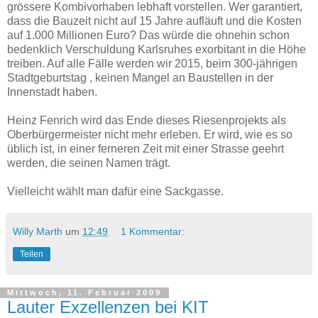
grössere Kombivorhaben lebhaft vorstellen. Wer garantiert,
dass die Bauzeit nicht auf 15 Jahre aufläuft und die Kosten
auf 1.000 Millionen Euro? Das würde die ohnehin schon
bedenklich Verschuldung Karlsruhes exorbitant in die Höhe
treiben. Auf alle Fälle werden wir 2015, beim 300-jährigen
Stadtgeburtstag , keinen Mangel an Baustellen in der
Innenstadt haben.
Heinz Fenrich wird das Ende dieses Riesenprojekts als
Oberbürgermeister nicht mehr erleben. Er wird, wie es so
üblich ist, in einer ferneren Zeit mit einer Strasse geehrt
werden, die seinen Namen trägt.
Vielleicht wählt man dafür eine Sackgasse.
Willy Marth
um
12:49
1 Kommentar:
Teilen
Mittwoch, 11. Februar 2009
Lauter Exzellenzen bei KIT