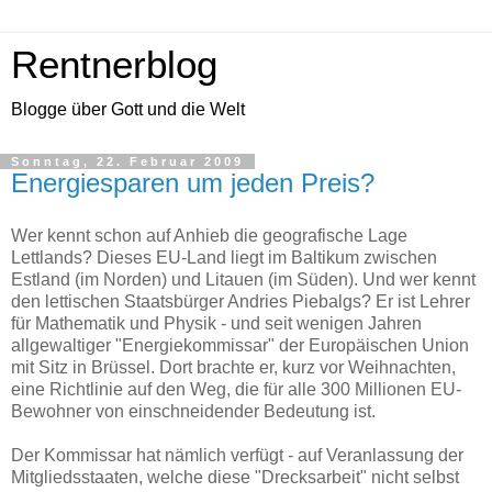
Rentnerblog
Blogge über Gott und die Welt
Sonntag, 22. Februar 2009
Energiesparen um jeden Preis?
Wer kennt schon auf Anhieb die geografische Lage
Lettlands? Dieses EU-Land liegt im Baltikum zwischen
Estland (im Norden) und Litauen (im Süden). Und wer kennt
den lettischen Staatsbürger Andries Piebalgs? Er ist Lehrer
für Mathematik und Physik - und seit wenigen Jahren
allgewaltiger "Energiekommissar" der Europäischen Union
mit Sitz in Brüssel. Dort brachte er, kurz vor Weihnachten,
eine Richtlinie auf den Weg, die für alle 300 Millionen EU-
Bewohner von einschneidender Bedeutung ist.
Der Kommissar hat nämlich verfügt - auf Veranlassung der
Mitgliedsstaaten, welche diese "Drecksarbeit" nicht selbst