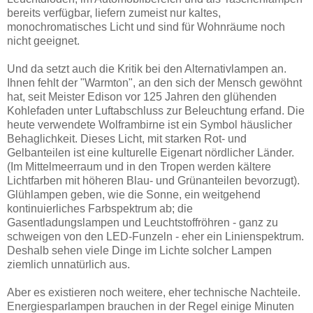
bereits verfügbar, liefern zumeist nur kaltes,
monochromatisches Licht und sind für Wohnräume noch
nicht geeignet.
Und da setzt auch die Kritik bei den Alternativlampen an.
Ihnen fehlt der "Warmton", an den sich der Mensch gewöhnt
hat, seit Meister Edison vor 125 Jahren den glühenden
Kohlefaden unter Luftabschluss zur Beleuchtung erfand. Die
heute verwendete Wolframbirne ist ein Symbol häuslicher
Behaglichkeit. Dieses Licht, mit starken Rot- und
Gelbanteilen ist eine kulturelle Eigenart nördlicher Länder.
(Im Mittelmeerraum und in den Tropen werden kältere
Lichtfarben mit höheren Blau- und Grünanteilen bevorzugt).
Glühlampen geben, wie die Sonne, ein weitgehend
kontinuierliches Farbspektrum ab; die
Gasentladungslampen und Leuchtstoffröhren - ganz zu
schweigen von den LED-Funzeln - eher ein Linienspektrum.
Deshalb sehen viele Dinge im Lichte solcher Lampen
ziemlich unnatürlich aus.
Aber es existieren noch weitere, eher technische Nachteile.
Energiesparlampen brauchen in der Regel einige Minuten