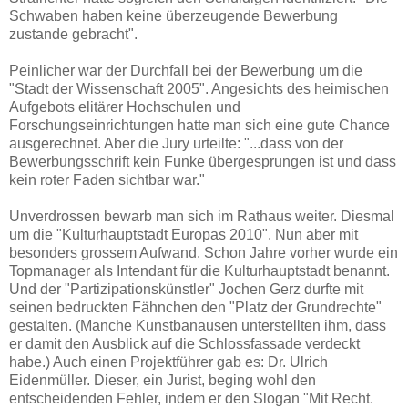
Schwaben haben keine überzeugende Bewerbung
zustande gebracht".
Peinlicher war der Durchfall bei der Bewerbung um die
"Stadt der Wissenschaft 2005". Angesichts des heimischen
Aufgebots elitärer Hochschulen und
Forschungseinrichtungen hatte man sich eine gute Chance
ausgerechnet. Aber die Jury urteilte: "...dass von der
Bewerbungsschrift kein Funke übergesprungen ist und dass
kein roter Faden sichtbar war."
Unverdrossen bewarb man sich im Rathaus weiter. Diesmal
um die "Kulturhauptstadt Europas 2010". Nun aber mit
besonders grossem Aufwand. Schon Jahre vorher wurde ein
Topmanager als Intendant für die Kulturhauptstadt benannt.
Und der "Partizipationskünstler" Jochen Gerz durfte mit
seinen bedruckten Fähnchen den "Platz der Grundrechte"
gestalten. (Manche Kunstbanausen unterstellten ihm, dass
er damit den Ausblick auf die Schlossfassade verdeckt
habe.) Auch einen Projektführer gab es: Dr. Ulrich
Eidenmüller. Dieser, ein Jurist, beging wohl den
entscheidenden Fehler, indem er den Slogan "Mit Recht.