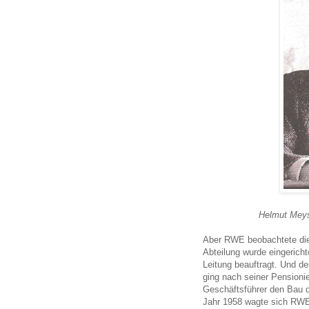
Helmut Meys
Aber RWE beobachtete die
Abteilung wurde eingerich
Leitung beauftragt. Und d
ging nach seiner Pensioni
Geschäftsführer den Bau d
Jahr 1958 wagte sich RWE 