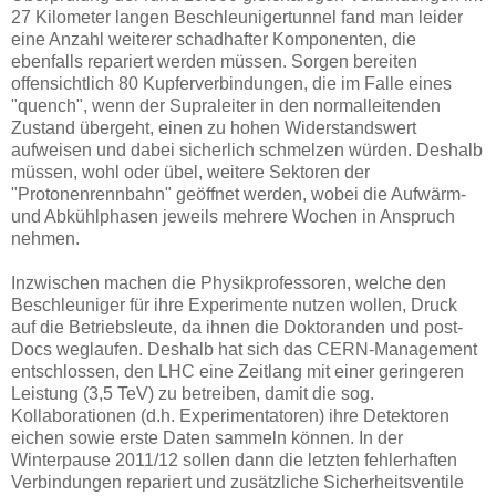
27 Kilometer langen Beschleunigertunnel fand man leider
eine Anzahl weiterer schadhafter Komponenten, die
ebenfalls repariert werden müssen. Sorgen bereiten
offensichtlich 80 Kupferverbindungen, die im Falle eines
"quench", wenn der Supraleiter in den normalleitenden
Zustand übergeht, einen zu hohen Widerstandswert
aufweisen und dabei sicherlich schmelzen würden. Deshalb
müssen, wohl oder übel, weitere Sektoren der
"Protonenrennbahn" geöffnet werden, wobei die Aufwärm-
und Abkühlphasen jeweils mehrere Wochen in Anspruch
nehmen.
Inzwischen machen die Physikprofessoren, welche den
Beschleuniger für ihre Experimente nutzen wollen, Druck
auf die Betriebsleute, da ihnen die Doktoranden und post-
Docs weglaufen. Deshalb hat sich das CERN-Management
entschlossen, den LHC eine Zeitlang mit einer geringeren
Leistung (3,5 TeV) zu betreiben, damit die sog.
Kollaborationen (d.h. Experimentatoren) ihre Detektoren
eichen sowie erste Daten sammeln können. In der
Winterpause 2011/12 sollen dann die letzten fehlerhaften
Verbindungen repariert und zusätzliche Sicherheitsventile