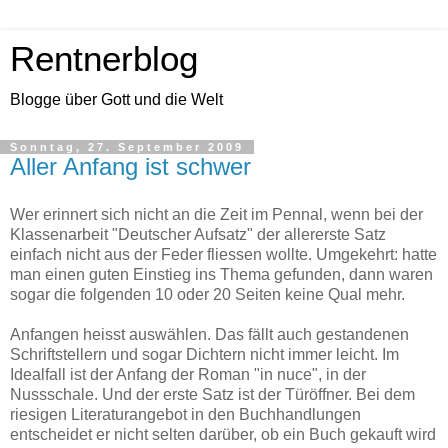
Rentnerblog
Blogge über Gott und die Welt
Sonntag, 27. September 2009
Aller Anfang ist schwer
Wer erinnert sich nicht an die Zeit im Pennal, wenn bei der
Klassenarbeit "Deutscher Aufsatz" der allererste Satz
einfach nicht aus der Feder fliessen wollte. Umgekehrt: hatte
man einen guten Einstieg ins Thema gefunden, dann waren
sogar die folgenden 10 oder 20 Seiten keine Qual mehr.
Anfangen heisst auswählen. Das fällt auch gestandenen
Schriftstellern und sogar Dichtern nicht immer leicht. Im
Idealfall ist der Anfang der Roman "in nuce", in der
Nussschale. Und der erste Satz ist der Türöffner. Bei dem
riesigen Literaturangebot in den Buchhandlungen
entscheidet er nicht selten darüber, ob ein Buch gekauft wird