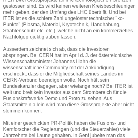
gestossen sind. Es wird keinen weiteren Kreisbeschleuniger
mehr geben, der den Umfang des LHC übertrifft. Und bei
ITER ist es die schiere Zahl ungelöster technischer "ko-
Punkte" (Plasma, Material, Kryotechnik, Handhabung,
Strahlenschutz etc. etc.), welche nicht an ein kommerzielles
Nachfolgeprojekt glauben lassen.
Ausserdem zeichnet sich ab, dass die Investoren
abspringen. Bei CERN hat im April d. J. der österreichische
Wissenschaftsminister Johannes Hahn die
wissenschaftliche Community mit der Ankündigung
erschreckt, dass er die Mitgliedschaft seines Landes im
CERN-Verbund beendigen wolle. Noch hält sein
Bundeskanzler dagegen, aber wielange noch? Bei ITER ist
weit und breit kein Investor aus dem Strombereich für die
Fusionskraftwerke Demo und Proto zu sehen. Aus
Staatsmitteln allein wird man diese Grossprojekte aber nicht
stemmen können.
Mit einer geschickten PR-Politik haben die Fusions- und
Kernforscher die Regierungen (und die Steuerzahler) viele
Jahrzehnte bei Laune gehalten. In Genf jubelte man das