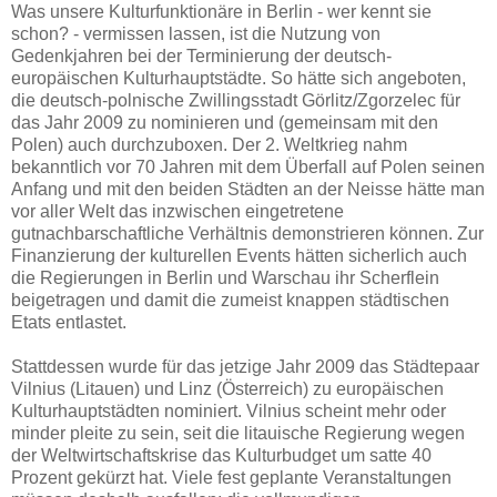
Was unsere Kulturfunktionäre in Berlin - wer kennt sie
schon? - vermissen lassen, ist die Nutzung von
Gedenkjahren bei der Terminierung der deutsch-
europäischen Kulturhauptstädte. So hätte sich angeboten,
die deutsch-polnische Zwillingsstadt Görlitz/Zgorzelec für
das Jahr 2009 zu nominieren und (gemeinsam mit den
Polen) auch durchzuboxen. Der 2. Weltkrieg nahm
bekanntlich vor 70 Jahren mit dem Überfall auf Polen seinen
Anfang und mit den beiden Städten an der Neisse hätte man
vor aller Welt das inzwischen eingetretene
gutnachbarschaftliche Verhältnis demonstrieren können. Zur
Finanzierung der kulturellen Events hätten sicherlich auch
die Regierungen in Berlin und Warschau ihr Scherflein
beigetragen und damit die zumeist knappen städtischen
Etats entlastet.
Stattdessen wurde für das jetzige Jahr 2009 das Städtepaar
Vilnius (Litauen) und Linz (Österreich) zu europäischen
Kulturhauptstädten nominiert. Vilnius scheint mehr oder
minder pleite zu sein, seit die litauische Regierung wegen
der Weltwirtschaftskrise das Kulturbudget um satte 40
Prozent gekürzt hat. Viele fest geplante Veranstaltungen