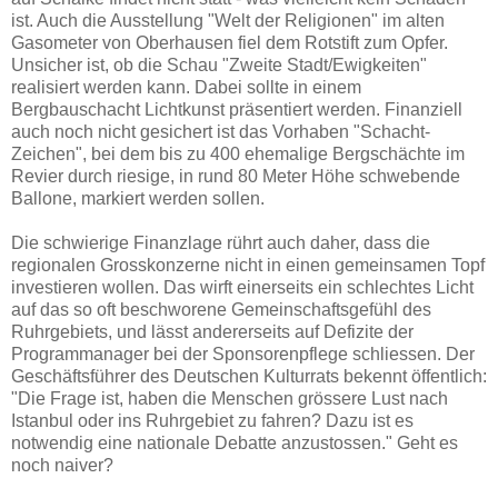
ist. Auch die Ausstellung "Welt der Religionen" im alten
Gasometer von Oberhausen fiel dem Rotstift zum Opfer.
Unsicher ist, ob die Schau "Zweite Stadt/Ewigkeiten"
realisiert werden kann. Dabei sollte in einem
Bergbauschacht Lichtkunst präsentiert werden. Finanziell
auch noch nicht gesichert ist das Vorhaben "Schacht-
Zeichen", bei dem bis zu 400 ehemalige Bergschächte im
Revier durch riesige, in rund 80 Meter Höhe schwebende
Ballone, markiert werden sollen.
Die schwierige Finanzlage rührt auch daher, dass die
regionalen Grosskonzerne nicht in einen gemeinsamen Topf
investieren wollen. Das wirft einerseits ein schlechtes Licht
auf das so oft beschworene Gemeinschaftsgefühl des
Ruhrgebiets, und lässt andererseits auf Defizite der
Programmanager bei der Sponsorenpflege schliessen. Der
Geschäftsführer des Deutschen Kulturrats bekennt öffentlich:
"Die Frage ist, haben die Menschen grössere Lust nach
Istanbul oder ins Ruhrgebiet zu fahren? Dazu ist es
notwendig eine nationale Debatte anzustossen." Geht es
noch naiver?