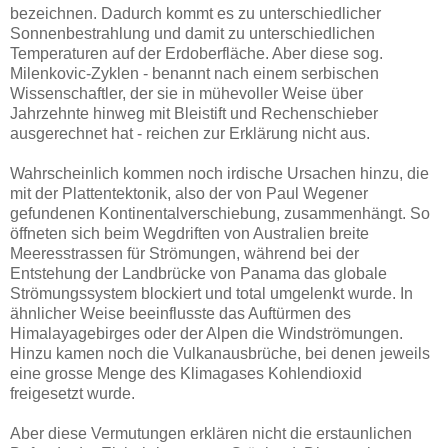
bezeichnen. Dadurch kommt es zu unterschiedlicher
Sonnenbestrahlung und damit zu unterschiedlichen
Temperaturen auf der Erdoberfläche. Aber diese sog.
Milenkovic-Zyklen - benannt nach einem serbischen
Wissenschaftler, der sie in mühevoller Weise über
Jahrzehnte hinweg mit Bleistift und Rechenschieber
ausgerechnet hat - reichen zur Erklärung nicht aus.
Wahrscheinlich kommen noch irdische Ursachen hinzu, die
mit der Plattentektonik, also der von Paul Wegener
gefundenen Kontinentalverschiebung, zusammenhängt. So
öffneten sich beim Wegdriften von Australien breite
Meeresstrassen für Strömungen, während bei der
Entstehung der Landbrücke von Panama das globale
Strömungssystem blockiert und total umgelenkt wurde. In
ähnlicher Weise beeinflusste das Auftürmen des
Himalayagebirges oder der Alpen die Windströmungen.
Hinzu kamen noch die Vulkanausbrüche, bei denen jeweils
eine grosse Menge des Klimagases Kohlendioxid
freigesetzt wurde.
Aber diese Vermutungen erklären nicht die erstaunlichen