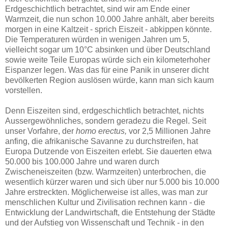
Erdgeschichtlich betrachtet, sind wir am Ende einer
Warmzeit, die nun schon 10.000 Jahre anhält, aber bereits
morgen in eine Kaltzeit - sprich Eiszeit - abkippen könnte.
Die Temperaturen würden in wenigen Jahren um 5,
vielleicht sogar um 10°C absinken und über Deutschland
sowie weite Teile Europas würde sich ein kilometerhoher
Eispanzer legen. Was das für eine Panik in unserer dicht
bevölkerten Region auslösen würde, kann man sich kaum
vorstellen.
Denn Eiszeiten sind, erdgeschichtlich betrachtet, nichts
Aussergewöhnliches, sondern geradezu die Regel. Seit
unser Vorfahre, der
homo erectus,
vor 2,5 Millionen Jahre
anfing, die afrikanische Savanne zu durchstreifen, hat
Europa Dutzende von Eiszeiten erlebt. Sie dauerten etwa
50.000 bis 100.000 Jahre und waren durch
Zwischeneiszeiten (bzw. Warmzeiten) unterbrochen, die
wesentlich kürzer waren und sich über nur 5.000 bis 10.000
Jahre erstreckten. Möglicherweise ist alles, was man zur
menschlichen Kultur und Zivilisation rechnen kann - die
Entwicklung der Landwirtschaft, die Entstehung der Städte
und der Aufstieg von Wissenschaft und Technik - in den