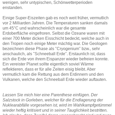
wenigen, sehr untypischen, Schönwetterperioden
enstanden.
Einige Super-Eiszeiten gab es noch weit früher, vermutlich
vor 2 Milliarden Jahren. Die Temperaturen sanken damals
um 45°C und wahrscheinlich war die gesamte
Erdoberfläche eingefroren. Selbst die Ozeane waren mit
einer 700 Meter dicken Eisschicht bedeckt, welche auch in
den Tropen noch einige Meter mächtig war. Die Geologen
bezeichnen diese Phase als "Cryogenium" bzw., sehr
anschaulich, als "Schneeball Erde". Erstaunlich ist, dass
sich die Erde von ihrem Eispanzer wieder befreien konnte.
Ein vereister Planet sollte eigentlich soviel Wärme
reflektieren, dass er für alle Zeiten eisig bleibt. Aber
vermutlich kam die Rettung aus dem Erdinnern und den
Vulkanen, welche den Schneeball Erde wieder auftauten.
Lassen Sie mich hier eine Parenthese einfügen. Der
Salzstock in Gorleben, welcher für die Endlagerung der
Nuklearabfälle vorgesehen ist, wird im Wahlkampfgetümmel
wieder heftig kritisiert und in seiner Tauglichkeit bestritten.