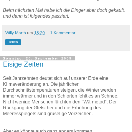
Beim nächsten Mal habe ich die Dinger aber doch gekauft,
und dann ist folgendes passiert.
Willy Marth
um
18:20
1 Kommentar:
Teilen
Sonntag, 20. September 2009
Eisige Zeiten
Seit Jahrzehnten deutet sich auf unserer Erde eine
Klimaveränderung an. Die jährlichen
Durchschnittstemperaturen steigen, die Winter werden
immer wärmer und in den Schiorten fehlt es an Schnee.
Nicht wenige Menschen fürchten den "Wärmetod". Der
Rückgang der Gletscher und die Erhöhung des
Meeresspiegels sind gruselige Vorzeichen.
Aber es könnte auch ganz anders kommen.