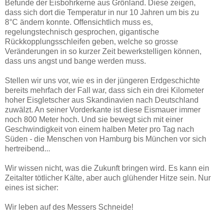
Befunde der Eisbohrkerne aus Grönland. Diese zeigen,
dass sich dort die Temperatur in nur 10 Jahren um bis zu
8°C ändern konnte. Offensichtlich muss es,
regelungstechnisch gesprochen, gigantische
Rückkopplungsschleifen geben, welche so grosse
Veränderungen in so kurzer Zeit bewerkstelligen können,
dass uns angst und bange werden muss.
Stellen wir uns vor, wie es in der jüngeren Erdgeschichte
bereits mehrfach der Fall war, dass sich ein drei Kilometer
hoher Eisgletscher aus Skandinavien nach Deutschland
zuwälzt. An seiner Vorderkante ist diese Eismauer immer
noch 800 Meter hoch. Und sie bewegt sich mit einer
Geschwindigkeit von einem halben Meter pro Tag nach
Süden - die Menschen von Hamburg bis München vor sich
hertreibend...
Wir wissen nicht, was die Zukunft bringen wird. Es kann ein
Zeitalter tötlicher Kälte, aber auch glühender Hitze sein. Nur
eines ist sicher:
Wir leben auf des Messers Schneide!