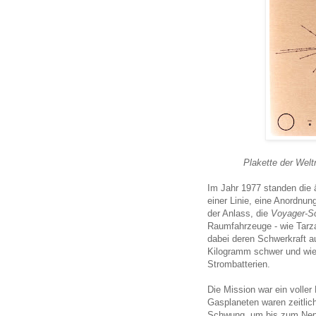
Plakette der Wel
Im Jahr 1977 standen die 
einer Linie, eine Anordnun
der Anlass, die
Voyager-S
Raumfahrzeuge - wie Tarz
dabei deren Schwerkraft a
Kilogramm schwer und wied
Strombatterien.
Die Mission war ein voller
Gasplaneten waren zeitli
Schwung, um bis zum Nept