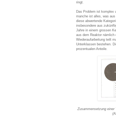
ringt.
Das Problem ist komplex un
manche ist alles, was aus 
diese abwertende Kategorie
insbesondere aus zukünftig
Jahre in einem grossen Ke
aus dem Reaktor nämlich 
Wiederaufarbeitung teilt ma
Unterklassen bestehen. Di
prozentualen Anteile.
Zusammensetzung einer T
(A