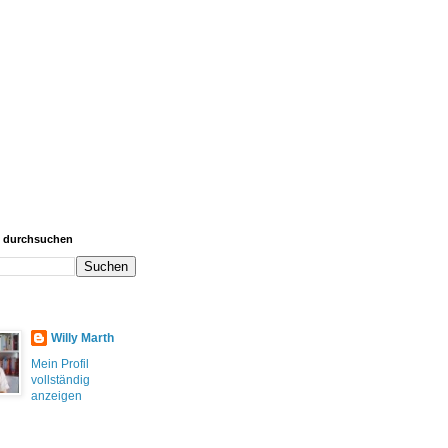
g durchsuchen
Willy Marth
Mein Profil
vollständig
anzeigen