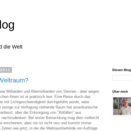
log
d die Welt
 2011
Diesen Blo
Weltraum?
war Milliarden und Abermilliarden von Sternen - aber wegen
Über mich
chen ihnen ist er praktisch leer. Eine Reise durch das
ie mit Lichtgeschwindigkeit durchgeführt würde, wäre
Der riesige zur Verfügung stehende Raum hat amerikanische
anlasst, über die Entsorgung von "Abfällen" aus
l nachzudenken. Bei erster Betrachtung mag dies vielleicht
ee erscheinen, aber sie ist nicht neu und kommt immer
 Zeiten wie jetzt, in der die Weltraumbehörde um Aufträge