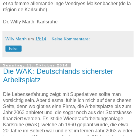
et sa femme allemande Inge Vendryes-Maisenbacher (de la
région de Karlsruhe) .
Dr. Willy Marth, Karlsruhe
Willy Marth
um
18:14
Keine Kommentare:
Teilen
Sonntag, 19. Oktober 2014
Die WAK: Deutschlands sicherster
Arbeitsplatz
Die Lebenserfahrung zeigt: mit Superlativen sollte man
vorsichtig sein. Aber diesmal fühle ich mich auf der sicheren
Seite, denn wo gibt es eine Firma, die Arbeitsplätze bis zum
Jahr 2063 anbietet und die sogar noch aus der Staatskasse
finanziert werden. Es ist die Wiederaufarbeitungsanlage
Karlsruhe (WAK), welche ab 1960 geplant wurde, die etwa
20 Jahre im Betrieb war und erst im fernen Jahr 2063 wieder