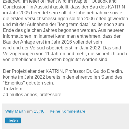
Etappen.
Im letter of intent wird im Kapitel "Outlook and
Conclusion" in Aussicht gestellt, dass der Bau des KATRIN
im Jahr 2005 beendet sein soll, die Inbetriebnahme sowie
die ersten Versuchsmessungen sollten 2006 erledigt werden
und mit der Aufnahme der "long term data" sollte noch zum
Ende des gleichen Jahres begonnen werden. Aus neueren
Informationen im Internet kann man entnehmen, dass der
Bau der Anlage erst im Jahr 2016 vollendet sein
wird und der Versuchsbetrieb erst im Jahr 2022. Das sind
Verzögerungen von 11 Jahren und mehr, die sicherlich auch
von erheblichen Mehrkosten begleitet worden sind.
Der Projektleiter der KATRIN, Professor Dr. Guido Drexlin,
könnte im Jahr 2022 bereits in den ehrenvollen Stand des
"Emeritus" getreten sein.
Trotzdem:
ad multos annos, professore!
Willy Marth
um
13:46
Keine Kommentare:
Teilen