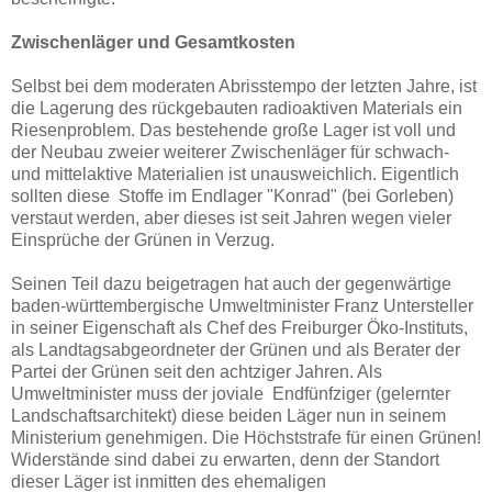
Zwischenläger und Gesamtkosten
Selbst bei dem moderaten Abrisstempo der letzten Jahre, ist
die Lagerung des rückgebauten radioaktiven Materials ein
Riesenproblem. Das bestehende große Lager ist voll und
der Neubau zweier weiterer Zwischenläger für schwach-
und mittelaktive Materialien ist unausweichlich. Eigentlich
sollten diese Stoffe im Endlager "Konrad" (bei Gorleben)
verstaut werden, aber dieses ist seit Jahren wegen vieler
Einsprüche der Grünen in Verzug.
Seinen Teil dazu beigetragen hat auch der gegenwärtige
baden-württembergische Umweltminister Franz Untersteller
in seiner Eigenschaft als Chef des Freiburger Öko-Instituts,
als Landtagsabgeordneter der Grünen und als Berater der
Partei der Grünen seit den achtziger Jahren. Als
Umweltminister muss der joviale Endfünfziger (gelernter
Landschaftsarchitekt) diese beiden Läger nun in seinem
Ministerium genehmigen. Die Höchststrafe für einen Grünen!
Widerstände sind dabei zu erwarten, denn der Standort
dieser Läger ist inmitten des ehemaligen