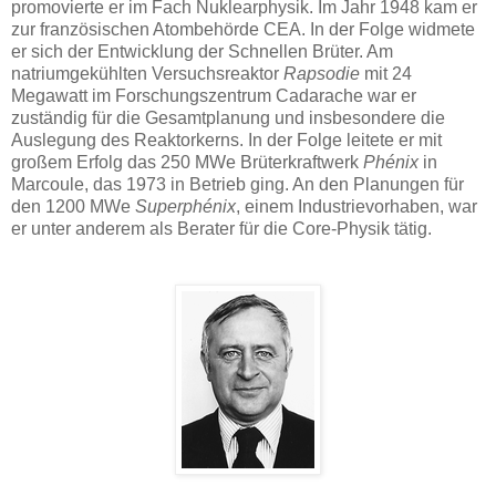
promovierte er im Fach Nuklearphysik. Im Jahr 1948 kam er
zur französischen Atombehörde CEA. In der Folge widmete
er sich der Entwicklung der Schnellen Brüter. Am
natriumgekühlten Versuchsreaktor
Rapsodie
mit 24
Megawatt im Forschungszentrum Cadarache war er
zuständig für die Gesamtplanung und insbesondere die
Auslegung des Reaktorkerns. In der Folge leitete er mit
großem Erfolg das 250 MWe Brüterkraftwerk
Phénix
in
Marcoule, das 1973 in Betrieb ging. An den Planungen für
den 1200 MWe
Superphénix
, einem Industrievorhaben, war
er unter anderem als Berater für die Core-Physik tätig.