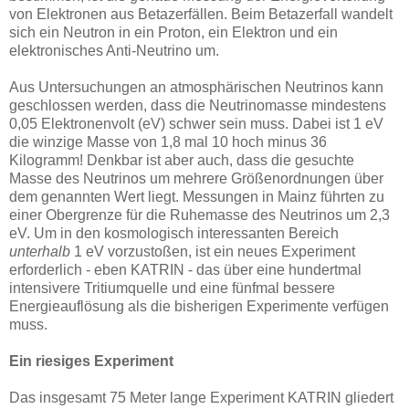
von Elektronen aus Betazerfällen. Beim Betazerfall wandelt
sich ein Neutron in ein Proton, ein Elektron und ein
elektronisches Anti-Neutrino um.
Aus Untersuchungen an atmosphärischen Neutrinos kann
geschlossen werden, dass die Neutrinomasse mindestens
0,05 Elektronenvolt (eV) schwer sein muss. Dabei ist 1 eV
die winzige Masse von 1,8 mal 10 hoch minus 36
Kilogramm! Denkbar ist aber auch, dass die gesuchte
Masse des Neutrinos um mehrere Größenordnungen über
dem genannten Wert liegt. Messungen in Mainz führten zu
einer Obergrenze für die Ruhemasse des Neutrinos um 2,3
eV. Um in den kosmologisch interessanten Bereich
unterhalb
1 eV vorzustoßen, ist ein neues Experiment
erforderlich - eben KATRIN - das über eine hundertmal
intensivere Tritiumquelle und eine fünfmal bessere
Energieauflösung als die bisherigen Experimente verfügen
muss.
Ein riesiges Experiment
Das insgesamt 75 Meter lange Experiment KATRIN gliedert