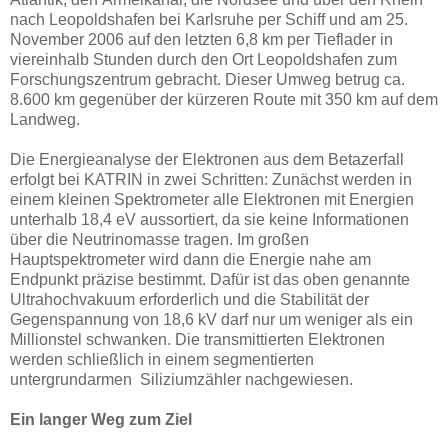
nach Leopoldshafen bei Karlsruhe per Schiff und am 25.
November 2006 auf den letzten 6,8 km per Tieflader in
viereinhalb Stunden durch den Ort Leopoldshafen zum
Forschungszentrum gebracht. Dieser Umweg betrug ca.
8.600 km gegenüber der kürzeren Route mit 350 km auf dem
Landweg.
Die Energieanalyse der Elektronen aus dem Betazerfall
erfolgt bei KATRIN in zwei Schritten: Zunächst werden in
einem kleinen Spektrometer alle Elektronen mit Energien
unterhalb 18,4 eV aussortiert, da sie keine Informationen
über die Neutrinomasse tragen. Im großen
Hauptspektrometer wird dann die Energie nahe am
Endpunkt präzise bestimmt. Dafür ist das oben genannte
Ultrahochvakuum erforderlich und die Stabilität der
Gegenspannung von 18,6 kV darf nur um weniger als ein
Millionstel schwanken. Die transmittierten Elektronen
werden schließlich in einem segmentierten
untergrundarmen Siliziumzähler nachgewiesen.
Ein langer Weg zum Ziel