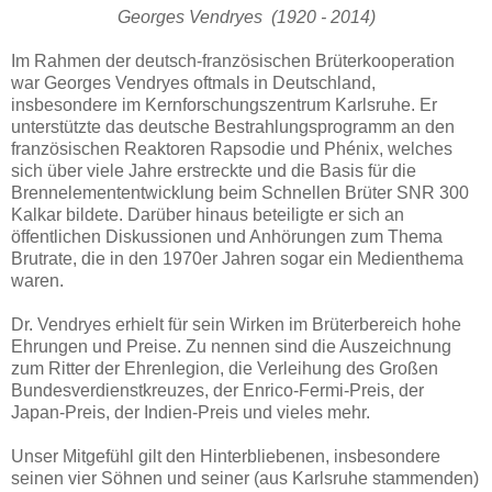
Georges Vendryes (1920 - 2014)
Im Rahmen der deutsch-französischen Brüterkooperation
war Georges Vendryes oftmals in Deutschland,
insbesondere im Kernforschungszentrum Karlsruhe. Er
unterstützte das deutsche Bestrahlungsprogramm an den
französischen Reaktoren Rapsodie und Phénix, welches
sich über viele Jahre erstreckte und die Basis für die
Brennelemententwicklung beim Schnellen Brüter SNR 300
Kalkar bildete. Darüber hinaus beteiligte er sich an
öffentlichen Diskussionen und Anhörungen zum Thema
Brutrate, die in den 1970er Jahren sogar ein Medienthema
waren.
Dr. Vendryes erhielt für sein Wirken im Brüterbereich hohe
Ehrungen und Preise. Zu nennen sind die Auszeichnung
zum Ritter der Ehrenlegion, die Verleihung des Großen
Bundesverdienstkreuzes, der Enrico-Fermi-Preis, der
Japan-Preis, der Indien-Preis und vieles mehr.
Unser Mitgefühl gilt den Hinterbliebenen, insbesondere
seinen vier Söhnen und seiner (aus Karlsruhe stammenden)