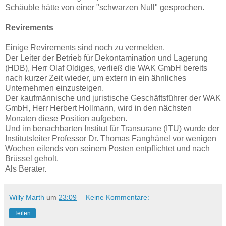
Schäuble hätte von einer "schwarzen Null" gesprochen.
Revirements
Einige Revirements sind noch zu vermelden.
Der Leiter der Betrieb für Dekontamination und Lagerung
(HDB), Herr Olaf Oldiges, verließ die WAK GmbH bereits
nach kurzer Zeit wieder, um extern in ein ähnliches
Unternehmen einzusteigen.
Der kaufmännische und juristische Geschäftsführer der WAK
GmbH, Herr Herbert Hollmann, wird in den nächsten
Monaten diese Position aufgeben.
Und im benachbarten Institut für Transurane (ITU) wurde der
Institutsleiter Professor Dr. Thomas Fanghänel vor wenigen
Wochen eilends von seinem Posten entpflichtet und nach
Brüssel geholt.
Als Berater.
Willy Marth
um
23:09
Keine Kommentare:
Teilen