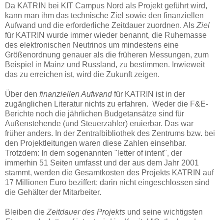
Da KATRIN bei KIT Campus Nord als Projekt geführt wird,
kann man ihm das technische Ziel sowie den finanziellen
Aufwand und die erforderliche Zeitdauer zuordnen. Als
Ziel
für KATRIN wurde immer wieder benannt, die Ruhemasse
des elektronischen Neutrinos um mindestens eine
Größenordnung genauer als die früheren Messungen, zum
Beispiel in Mainz und Russland, zu bestimmen. Inwieweit
das zu erreichen ist, wird die Zukunft zeigen.
Über den
finanziellen Aufwand
für KATRIN ist in der
zugänglichen Literatur nichts zu erfahren. Weder die F&E-
Berichte noch die jährlichen Budgetansätze sind für
Außenstehende (und Steuerzahler) eruierbar. Das war
früher anders. In der Zentralbibliothek des Zentrums bzw. bei
den Projektleitungen waren diese Zahlen einsehbar.
Trotzdem: In dem sogenannten "letter of intent", der
immerhin 51 Seiten umfasst und der aus dem Jahr 2001
stammt, werden die Gesamtkosten des Projekts KATRIN auf
17 Millionen Euro beziffert; darin nicht eingeschlossen sind
die Gehälter der Mitarbeiter.
Bleiben die
Zeitdauer des Projekts
und seine wichtigsten