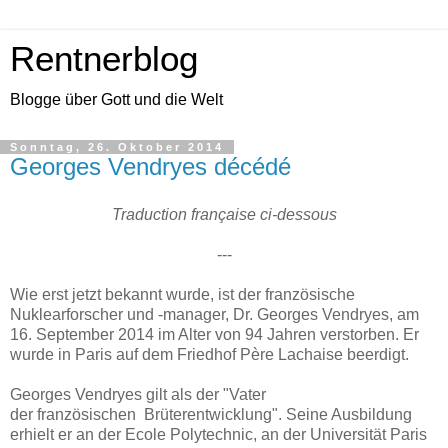
Rentnerblog
Blogge über Gott und die Welt
Sonntag, 26. Oktober 2014
Georges Vendryes décédé
Traduction française ci-dessous
---
Wie erst jetzt bekannt wurde, ist der französische
Nuklearforscher und -manager, Dr. Georges Vendryes, am
16. September 2014 im Alter von 94 Jahren verstorben. Er
wurde in Paris auf dem Friedhof Père Lachaise beerdigt.
Georges Vendryes gilt als der "Vater
der französischen Brüterentwicklung". Seine Ausbildung
erhielt er an der Ecole Polytechnic, an der Universität Paris