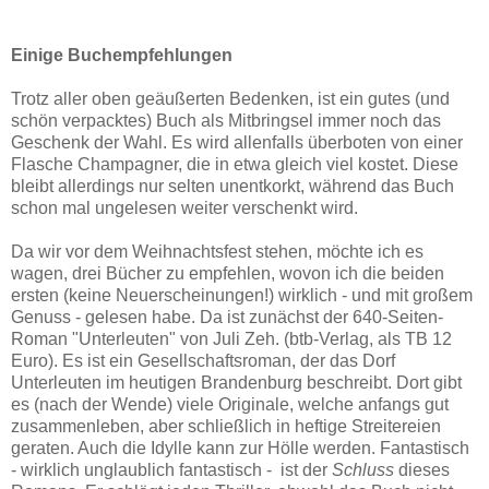
Einige Buchempfehlungen
Trotz aller oben geäußerten Bedenken, ist ein gutes (und
schön verpacktes) Buch als Mitbringsel immer noch das
Geschenk der Wahl. Es wird allenfalls überboten von einer
Flasche Champagner, die in etwa gleich viel kostet. Diese
bleibt allerdings nur selten unentkorkt, während das Buch
schon mal ungelesen weiter verschenkt wird.
Da wir vor dem Weihnachtsfest stehen, möchte ich es
wagen, drei Bücher zu empfehlen, wovon ich die beiden
ersten (keine Neuerscheinungen!) wirklich - und mit großem
Genuss - gelesen habe. Da ist zunächst der 640-Seiten-
Roman "Unterleuten" von Juli Zeh. (btb-Verlag, als TB 12
Euro). Es ist ein Gesellschaftsroman, der das Dorf
Unterleuten im heutigen Brandenburg beschreibt. Dort gibt
es (nach der Wende) viele Originale, welche anfangs gut
zusammenleben, aber schließlich in heftige Streitereien
geraten. Auch die Idylle kann zur Hölle werden. Fantastisch
- wirklich unglaublich fantastisch - ist der
Schluss
dieses