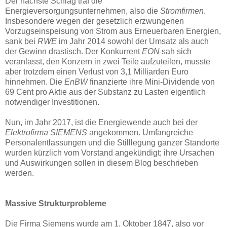
Der nächste Schlag traf die
Energieversorgungsunternehmen, also die
Stromfirmen
.
Insbesondere wegen der gesetzlich erzwungenen
Vorzugseinspeisung von Strom aus Erneuerbaren Energien,
sank bei
RWE
im Jahr 2014 sowohl der Umsatz als auch
der Gewinn drastisch. Der Konkurrent
EON
sah sich
veranlasst, den Konzern in zwei Teile aufzuteilen, musste
aber trotzdem einen Verlust von 3,1 Milliarden Euro
hinnehmen. Die
EnBW
finanzierte ihre Mini-Dividende von
69 Cent pro Aktie aus der Substanz zu Lasten eigentlich
notwendiger Investitionen.
Nun, im Jahr 2017, ist die Energiewende auch bei der
Elektrofirma
SIEMENS
angekommen. Umfangreiche
Personalentlassungen und die Stilllegung ganzer Standorte
wurden kürzlich vom Vorstand angekündigt; ihre Ursachen
und Auswirkungen sollen in diesem Blog beschrieben
werden.
Massive Strukturprobleme
Die Firma Siemens wurde am 1. Oktober 1847, also vor