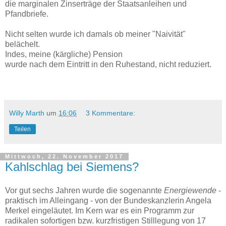
die marginalen Zinserträge der Staatsanleihen und
Pfandbriefe.
Nicht selten wurde ich damals ob meiner "Naivität"
belächelt.
Indes, meine (kärgliche) Pension
wurde nach dem Eintritt in den Ruhestand, nicht reduziert.
Willy Marth
um
16:06
3 Kommentare:
Teilen
Mittwoch, 22. November 2017
Kahlschlag bei Siemens?
Vor gut sechs Jahren wurde die sogenannte
Energiewende
-
praktisch im Alleingang - von der Bundeskanzlerin Angela
Merkel eingeläutet. Im Kern war es ein Programm zur
radikalen sofortigen bzw. kurzfristigen Stilllegung von 17