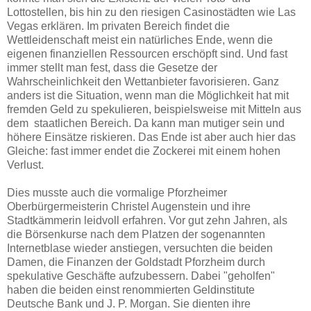
Lottostellen, bis hin zu den riesigen Casinostädten wie Las
Vegas erklären. Im privaten Bereich findet die
Wettleidenschaft meist ein natürliches Ende, wenn die
eigenen finanziellen Ressourcen erschöpft sind. Und fast
immer stellt man fest, dass die Gesetze der
Wahrscheinlichkeit den Wettanbieter favorisieren. Ganz
anders ist die Situation, wenn man die Möglichkeit hat mit
fremden Geld zu spekulieren, beispielsweise mit Mitteln aus
dem staatlichen Bereich. Da kann man mutiger sein und
höhere Einsätze riskieren. Das Ende ist aber auch hier das
Gleiche: fast immer endet die Zockerei mit einem hohen
Verlust.
Dies musste auch die vormalige Pforzheimer
Oberbürgermeisterin Christel Augenstein und ihre
Stadtkämmerin leidvoll erfahren. Vor gut zehn Jahren, als
die Börsenkurse nach dem Platzen der sogenannten
Internetblase wieder anstiegen, versuchten die beiden
Damen, die Finanzen der Goldstadt Pforzheim durch
spekulative Geschäfte aufzubessern. Dabei "geholfen"
haben die beiden einst renommierten Geldinstitute
Deutsche Bank und J. P. Morgan. Sie dienten ihre