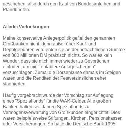
geschehen, also durch den Kauf von Bundesanleihen und
Pfandbriefen.
Allerlei Verlockungen
Meine konservative Anlegerpolitik gefiel den genannten
Großbanken nicht, denn außer über Kauf- und
Depotgebühren verdienten sie an der beträchtlichen Summe
von 800 Millionen DM praktisch nichts. So war es kein
Wunder, dass sie mich immer wieder zu Gesprächen
einluden, um mir "rentablere Anlageschemen"
vorzuschlagen. Zumal die Börsenkurse damals im Steigen
waren und die Renditen der Festverzinslichen eher
stagnierten.
Häufig vorgebracht wurde der Vorschlag zur Auflegung
eines "Spezialfonds" für die WAK-Gelder. Alle großen
Banken hatten seit Jahren Spezialfonds zur
Vermögensverwaltung von Großkunden eingerichtet. Dies
waren beispielsweise Stiftungen, Kirchen, Pensionskassen
oder Versicherungen. So hatte die Deutsche Bank 1995