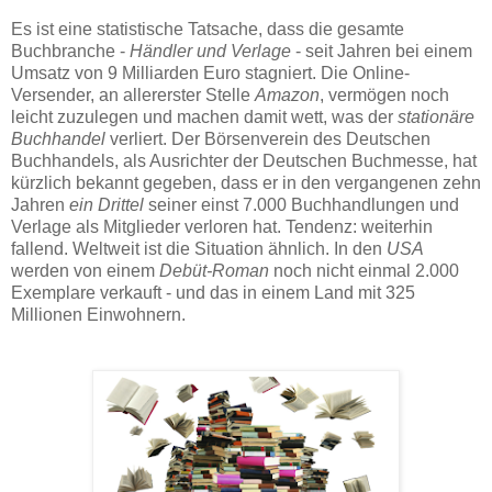
Es ist eine statistische Tatsache, dass die gesamte
Buchbranche -
Händler und Verlage
- seit Jahren bei einem
Umsatz von 9 Milliarden Euro stagniert. Die Online-
Versender, an allererster Stelle
Amazon
, vermögen noch
leicht zuzulegen und machen damit wett, was der
stationäre
Buchhandel
verliert. Der Börsenverein des Deutschen
Buchhandels, als Ausrichter der Deutschen Buchmesse, hat
kürzlich bekannt gegeben, dass er in den vergangenen zehn
Jahren
ein Drittel
seiner einst 7.000 Buchhandlungen und
Verlage als Mitglieder verloren hat. Tendenz: weiterhin
fallend. Weltweit ist die Situation ähnlich. In den
USA
werden von einem
Debüt-Roman
noch nicht einmal 2.000
Exemplare verkauft - und das in einem Land mit 325
Millionen Einwohnern.