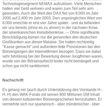
Technologiesegment NEMAX aufzulösen. Viele Menschen
hatten viel Geld verloren und waren zum Teil sehr arm
geworden. Auch der Wert des DAX fiel von 8.000 im Jahr
2000 auf 2.400 im Jahr 2003. Den ursprünglichen Wert von
8.000 erreichte er erst vier Jahre später - und da befanden
wir uns bereits (ohne es zu ahnen) in der nächsten Krise,
der amerikanischen Immobilienkrise. --- Ohne signifikante
Beschädigung kamen nur die genannten drei deutschen
Großbanken aus dieser Malaise. Sie hatten rechtzeitig
"Kasse gemacht" und außerdem fette Provisionen bei den
Börsengängen der Internetfirmen bezogen. Dass sie dabei
sehr fahrlässig bei der Bewertung dieser Jungfirmen waren,
wurde von der Börsenaufsicht leider nicht bemängelt und
schon gar nicht sanktioniert.
Nachschrift
Es gelang mir (auch durch Unterstützung des Vorstands H.-
H. H) den WAK-Fonds mit seinen 800 Millionen DM Inhalt
von diesem turbulenten Börsengeschehen fernzuhalten. Er
vermehrte sich nur spartanisch - aber mündelsicher - über