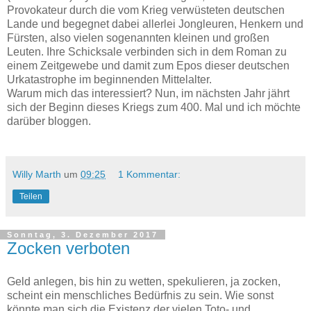
Provokateur durch die vom Krieg verwüsteten deutschen
Lande und begegnet dabei allerlei Jongleuren, Henkern und
Fürsten, also vielen sogenannten kleinen und großen
Leuten. Ihre Schicksale verbinden sich in dem Roman zu
einem Zeitgewebe und damit zum Epos dieser deutschen
Urkatastrophe im beginnenden Mittelalter.
Warum mich das interessiert? Nun, im nächsten Jahr jährt
sich der Beginn dieses Kriegs zum 400. Mal und ich möchte
darüber bloggen.
Willy Marth
um
09:25
1 Kommentar:
Teilen
Sonntag, 3. Dezember 2017
Zocken verboten
Geld anlegen, bis hin zu wetten, spekulieren, ja zocken,
scheint ein menschliches Bedürfnis zu sein. Wie sonst
könnte man sich die Existenz der vielen Toto- und