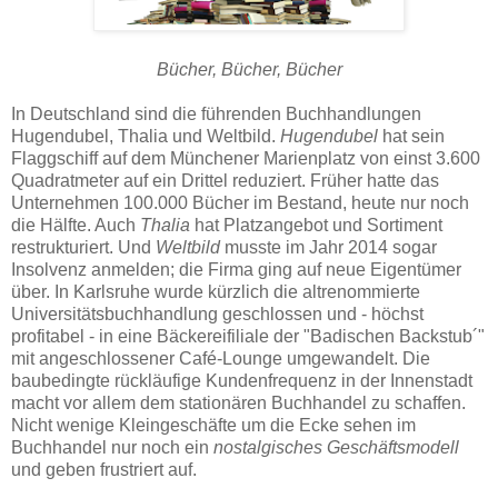
Bücher, Bücher, Bücher
In Deutschland sind die führenden Buchhandlungen
Hugendubel, Thalia und Weltbild.
Hugendubel
hat sein
Flaggschiff auf dem Münchener Marienplatz von einst 3.600
Quadratmeter auf ein Drittel reduziert. Früher hatte das
Unternehmen 100.000 Bücher im Bestand, heute nur noch
die Hälfte. Auch
Thalia
hat Platzangebot und Sortiment
restrukturiert. Und
Weltbild
musste im Jahr 2014 sogar
Insolvenz anmelden; die Firma ging auf neue Eigentümer
über. In Karlsruhe wurde kürzlich die altrenommierte
Universitätsbuchhandlung geschlossen und - höchst
profitabel - in eine Bäckereifiliale der "Badischen Backstub´"
mit angeschlossener Café-Lounge umgewandelt. Die
baubedingte rückläufige Kundenfrequenz in der Innenstadt
macht vor allem dem stationären Buchhandel zu schaffen.
Nicht wenige Kleingeschäfte um die Ecke sehen im
Buchhandel nur noch ein
nostalgisches Geschäftsmodell
und geben frustriert auf.