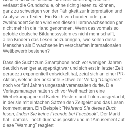
verlässt die Grundschule, ohne richtig lesen zu können,
ganz zu schweigen von der Fähigkeit zur Interpretation und
Analyse von Texten. Ein Buch von hundert oder gar
zweihundert Seiten wird von diesen Heranwachsenden gar
nicht mehr in die Hand genommen. Wenn das vormals so
gelobte deutsche Bildungssystem es nicht mehr schafft,
allen Kindern das Lesen beizubringen, wie sollen diese
Menschen als Erwachsene im verschärften internationalen
Wettbewerb bestehen?
Dass die Sucht zum Smartphone noch vor wenigen Jahren
deutlich weniger ausgeprägt war und sich erst in letzter Zeit
geradezu exponentiell entwickelt hat, zeigt sich an einer PR-
Aktion, welche der bekannte Schweizer Verlag "
Diogenes"
noch vor fünf Jahren ungestraft veranstalten durfte. Die
Verlagsmanager hatten sich vor Weihnachten eine
Werbekampagne mit Karten, Postern und Tüten ausgedacht,
in der sie mit einfachen Sätzen den Zeitgeist und das Lesen
kommentierten. Ein Beispiel:
"Während Sie dieses Buch
lesen, finden Sie keine Freunde bei Facebook".
Der Markt
hat - damals - noch durchaus positiv und mit Amusement auf
diese
"Warnung" reagiert.