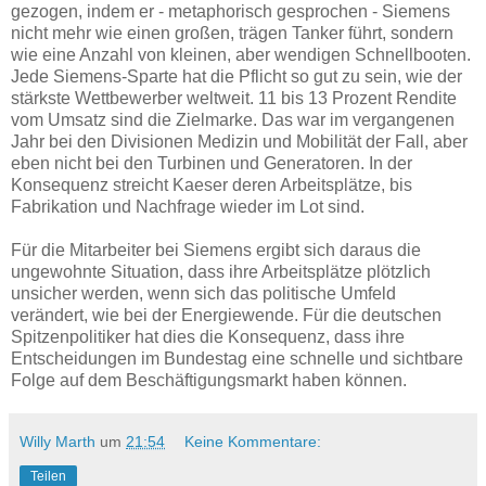
gezogen, indem er - metaphorisch gesprochen - Siemens
nicht mehr wie einen großen, trägen Tanker führt, sondern
wie eine Anzahl von kleinen, aber wendigen Schnellbooten.
Jede Siemens-Sparte hat die Pflicht so gut zu sein, wie der
stärkste Wettbewerber weltweit. 11 bis 13 Prozent Rendite
vom Umsatz sind die Zielmarke. Das war im vergangenen
Jahr bei den Divisionen Medizin und Mobilität der Fall, aber
eben nicht bei den Turbinen und Generatoren. In der
Konsequenz streicht Kaeser deren Arbeitsplätze, bis
Fabrikation und Nachfrage wieder im Lot sind.
Für die Mitarbeiter bei Siemens ergibt sich daraus die
ungewohnte Situation, dass ihre Arbeitsplätze plötzlich
unsicher werden, wenn sich das politische Umfeld
verändert, wie bei der Energiewende. Für die deutschen
Spitzenpolitiker hat dies die Konsequenz, dass ihre
Entscheidungen im Bundestag eine schnelle und sichtbare
Folge auf dem Beschäftigungsmarkt haben können.
Willy Marth
um
21:54
Keine Kommentare:
Teilen