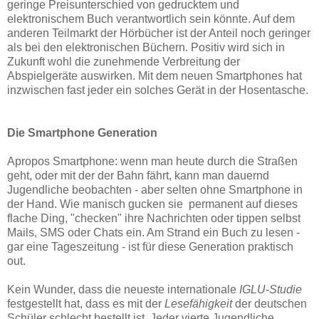
geringe Preisunterschied von gedrucktem und
elektronischem Buch verantwortlich sein könnte. Auf dem
anderen Teilmarkt der Hörbücher ist der Anteil noch geringer
als bei den elektronischen Büchern. Positiv wird sich in
Zukunft wohl die zunehmende Verbreitung der
Abspielgeräte auswirken. Mit dem neuen Smartphones hat
inzwischen fast jeder ein solches Gerät in der Hosentasche.
Die
Smartphone Generation
Apropos Smartphone: wenn man heute durch die Straßen
geht, oder mit der der Bahn fährt, kann man dauernd
Jugendliche beobachten - aber selten ohne Smartphone in
der Hand. Wie manisch gucken sie permanent auf dieses
flache Ding, "checken" ihre Nachrichten oder tippen selbst
Mails, SMS oder Chats ein. Am Strand ein Buch zu lesen -
gar eine Tageszeitung - ist für diese Generation praktisch
out.
Kein Wunder, dass die neueste internationale
IGLU-Studie
festgestellt hat, dass es mit der
Lesefähigkeit
der deutschen
Schüler schlecht bestellt ist. Jeder vierte Jugendliche