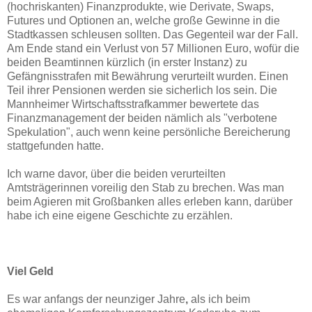
(hochriskanten) Finanzprodukte, wie Derivate, Swaps,
Futures und Optionen an, welche große Gewinne in die
Stadtkassen schleusen sollten. Das Gegenteil war der Fall.
Am Ende stand ein Verlust von 57 Millionen Euro, wofür die
beiden Beamtinnen kürzlich (in erster Instanz) zu
Gefängnisstrafen mit Bewährung verurteilt wurden. Einen
Teil ihrer Pensionen werden sie sicherlich los sein. Die
Mannheimer Wirtschaftsstrafkammer bewertete das
Finanzmanagement der beiden nämlich als "verbotene
Spekulation", auch wenn keine persönliche Bereicherung
stattgefunden hatte.
Ich warne davor, über die beiden verurteilten
Amtsträgerinnen voreilig den Stab zu brechen. Was man
beim Agieren mit Großbanken alles erleben kann, darüber
habe ich eine eigene Geschichte zu erzählen.
Viel Geld
Es war anfangs der neunziger Jahre
,
als ich beim