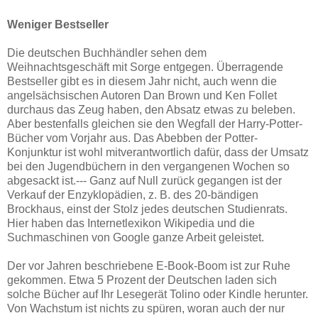
Weniger Bestseller
Die deutschen Buchhändler sehen dem
Weihnachtsgeschäft mit Sorge entgegen. Überragende
Bestseller gibt es in diesem Jahr nicht, auch wenn die
angelsächsischen Autoren Dan Brown und Ken Follet
durchaus das Zeug haben, den Absatz etwas zu beleben.
Aber bestenfalls gleichen sie den Wegfall der Harry-Potter-
Bücher vom Vorjahr aus. Das Abebben der Potter-
Konjunktur ist wohl mitverantwortlich dafür, dass der Umsatz
bei den Jugendbüchern in den vergangenen Wochen so
abgesackt ist.--- Ganz auf Null zurück gegangen ist der
Verkauf der Enzyklopädien, z. B. des 20-bändigen
Brockhaus, einst der Stolz jedes deutschen Studienrats.
Hier haben das Internetlexikon Wikipedia und die
Suchmaschinen von Google ganze Arbeit geleistet.
Der vor Jahren beschriebene E-Book-Boom ist zur Ruhe
gekommen. Etwa 5 Prozent der Deutschen laden sich
solche Bücher auf Ihr Lesegerät Tolino oder Kindle herunter.
Von Wachstum ist nichts zu spüren, woran auch der nur