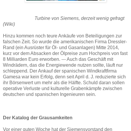
Turbine von Siemens, derzeit wenig gefragt
(Wiki)
Hinzu kommen noch teure Ankäufe von Beteiligungen zur
falschen Zeit. So wurde die amerikanischen Firma Dressler-
Rand (ein Ausrüster für Öl- und Gasanlagen) Mitte 2014,
kurz vor dem Absacken der Ölpreise zum Hochpreis von fast
8 Milliarden Euro erworben. --- Auch das Geschäft mit
Windrädern, das die Energiewende nutzen sollte, läuft nur
schleppend. Der Ankauf der spanischen Windkraftfirma
Gamesa war kein Erfolg, denn seit April d. J. reduzierte sich
ihr Börsenwert um mehr als die Hälfte. Schuld daran sollen
operative Verluste und kulturelle Grabenkämpfe zwischen
deutschen und spanischen Ingenieuren sein.
Der Katalog der Grausamkeiten
Vor einer guten Woche hat der Siemensvorstand den