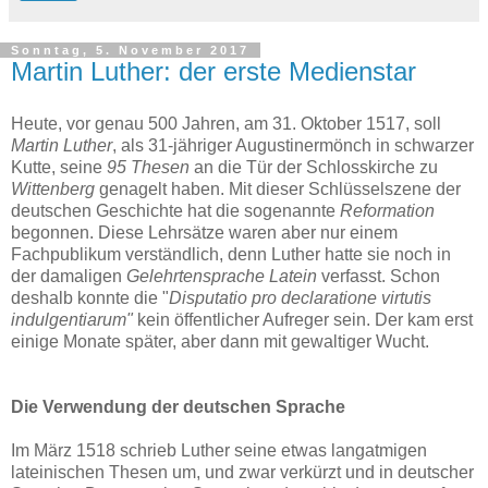
Sonntag, 5. November 2017
Martin Luther: der erste Medienstar
Heute, vor genau 500 Jahren, am 31. Oktober 1517, soll
Martin Luther
, als 31-jähriger Augustinermönch in schwarzer
Kutte, seine
95 Thesen
an die Tür der Schlosskirche zu
Wittenberg
genagelt haben. Mit dieser Schlüsselszene der
deutschen Geschichte hat die sogenannte
Reformation
begonnen. Diese Lehrsätze waren aber nur einem
Fachpublikum verständlich, denn Luther hatte sie noch in
der damaligen
Gelehrtensprache Latein
verfasst. Schon
deshalb konnte die "
Disputatio pro
declaratione virtutis
indulgentiarum"
kein öffentlicher Aufreger sein. Der kam erst
einige Monate später, aber dann mit gewaltiger Wucht.
Die Verwendung der deutschen Sprache
Im März 1518 schrieb Luther seine etwas langatmigen
lateinischen Thesen um, und zwar verkürzt und in deutscher