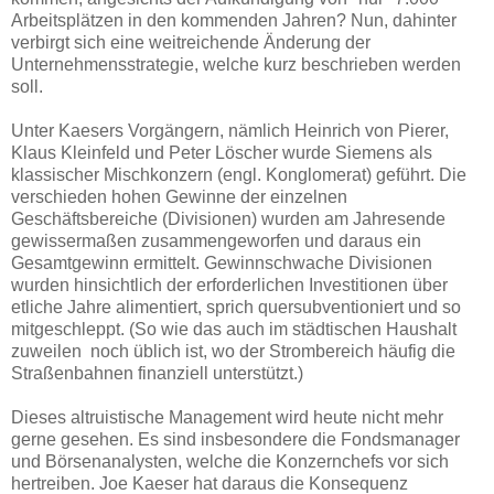
Arbeitsplätzen in den kommenden Jahren? Nun, dahinter
verbirgt sich eine weitreichende Änderung der
Unternehmensstrategie, welche kurz beschrieben werden
soll.
Unter Kaesers Vorgängern, nämlich Heinrich von Pierer,
Klaus Kleinfeld und Peter Löscher wurde Siemens als
klassischer Mischkonzern (engl. Konglomerat) geführt. Die
verschieden hohen Gewinne der einzelnen
Geschäftsbereiche (Divisionen) wurden am Jahresende
gewissermaßen zusammengeworfen und daraus ein
Gesamtgewinn ermittelt. Gewinnschwache Divisionen
wurden hinsichtlich der erforderlichen Investitionen über
etliche Jahre alimentiert, sprich quersubventioniert und so
mitgeschleppt. (So wie das auch im städtischen Haushalt
zuweilen noch üblich ist, wo der Strombereich häufig die
Straßenbahnen finanziell unterstützt.)
Dieses altruistische Management wird heute nicht mehr
gerne gesehen. Es sind insbesondere die Fondsmanager
und Börsenanalysten, welche die Konzernchefs vor sich
hertreiben. Joe Kaeser hat daraus die Konsequenz