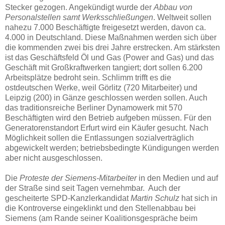
Stecker gezogen. Angekündigt wurde der
Abbau von
Personalstellen samt Werksschließungen
. Weltweit sollen
nahezu 7.000 Beschäftigte freigesetzt werden, davon ca.
4.000 in Deutschland. Diese Maßnahmen werden sich über
die
kommenden zwei bis drei Jahre erstrecken. Am stärksten
ist das Geschäftsfeld Öl und Gas (Power and Gas) und das
Geschäft mit Großkraftwerken tangiert; dort sollen 6.200
Arbeitsplätze bedroht sein. Schlimm trifft es die
ostdeutschen Werke, weil Görlitz (720 Mitarbeiter) und
Leipzig (200) in Gänze geschlossen werden sollen. Auch
das traditionsreiche Berliner Dynamowerk mit 570
Beschäftigten wird den Betrieb aufgeben müssen. Für den
Generatorenstandort Erfurt wird ein Käufer gesucht. Nach
Möglichkeit sollen die Entlassungen sozialverträglich
abgewickelt werden; betriebsbedingte Kündigungen werden
aber nicht ausgeschlossen.
Die
Proteste der Siemens-Mitarbeiter
in den Medien und auf
der Straße sind seit Tagen vernehmbar. Auch der
gescheiterte SPD-Kanzlerkandidat
Martin Schulz
hat sich in
die Kontroverse eingeklinkt und den Stellenabbau bei
Siemens (am Rande seiner Koalitionsgespräche beim