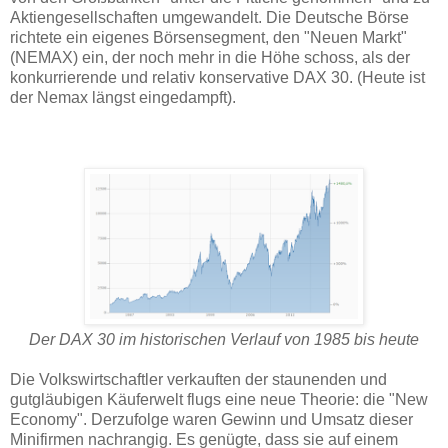
Aktiengesellschaften umgewandelt. Die Deutsche Börse
richtete ein eigenes Börsensegment, den "Neuen Markt"
(NEMAX) ein, der noch mehr in die Höhe schoss, als der
konkurrierende und relativ konservative DAX 30. (Heute ist
der Nemax längst eingedampft).
Der DAX 30 im historischen Verlauf von 1985 bis heute
Die Volkswirtschaftler verkauften der staunenden und
gutgläubigen Käuferwelt flugs eine neue Theorie: die "New
Economy". Derzufolge waren Gewinn und Umsatz dieser
Minifirmen nachrangig. Es genügte, dass sie auf einem