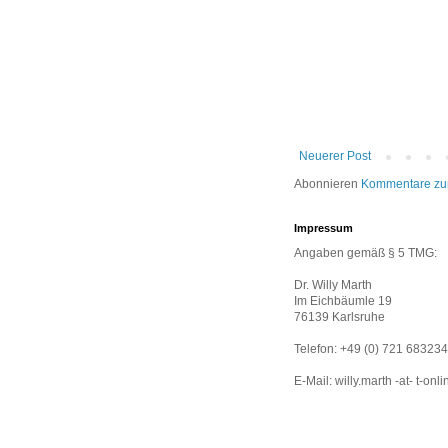
Neuerer Post
Abonnieren
Kommentare zu
Impressum
Angaben gemäß § 5 TMG:
Dr. Willy Marth
Im Eichbäumle 19
76139 Karlsruhe
Telefon: +49 (0) 721 683234
E-Mail: willy.marth -at- t-onl