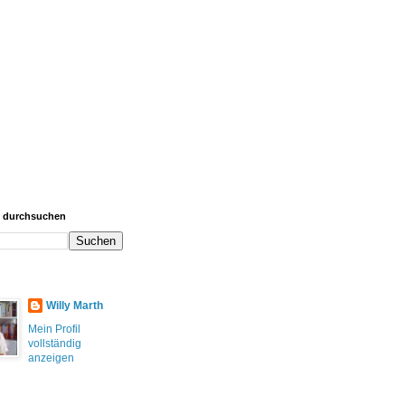
g durchsuchen
Willy Marth
Mein Profil
vollständig
anzeigen