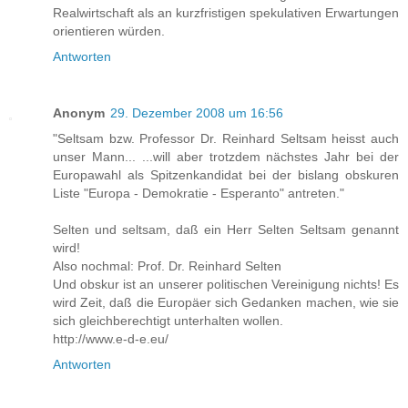
Realwirtschaft als an kurzfristigen spekulativen Erwartungen
orientieren würden.
Antworten
Anonym
29. Dezember 2008 um 16:56
"Seltsam bzw. Professor Dr. Reinhard Seltsam heisst auch
unser Mann... ...will aber trotzdem nächstes Jahr bei der
Europawahl als Spitzenkandidat bei der bislang obskuren
Liste "Europa - Demokratie - Esperanto" antreten."
Selten und seltsam, daß ein Herr Selten Seltsam genannt
wird!
Also nochmal: Prof. Dr. Reinhard Selten
Und obskur ist an unserer politischen Vereinigung nichts! Es
wird Zeit, daß die Europäer sich Gedanken machen, wie sie
sich gleichberechtigt unterhalten wollen.
http://www.e-d-e.eu/
Antworten