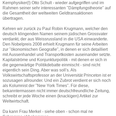
Kernphysiker(!) Otto Schult - wieder aufgegriffen und im
Rahmen seiner sehr interessanten "Dämpfungstheorie" auf
die Gesamtheit der weltweiten Geldtransaktionen
übertragen.
Kehren wir zurück zu Paul Robin Krugmann, welcher den
deutsch klingenden Namen seinem jüdischen Grossvater
verdankt, der aus Weissrussland in die USA einwanderte.
Den Nobelpreis 2008 erhielt Krugmann für seine Arbeiten
zur "ökonomischen Geografie", in denen er sich detailliert
mit Aussenhandel und Transportkosten auseinander setzte.
Kapitalströme und Konjunkturpolitik - mit denen er sich in
die gegenwärtige Politikdebatte einmischt - sind nicht
eigentlich sein Ding. Aber was soll's. Als
Volkswirtschaftsprofessor an der Universität Princeton ist er
sozusagen allrounder. Und ein Zubrot verdient er sich noch
als Kolumnist der "New York Times". Für diese,
bekanntermassen nicht immer deutschfreundliche Zeitung,
schreibt er jede Woche einen (knackigen) Artikel zur
Weltwirtschaft.
Da kann Frau Merkel - siehe oben - schon mal ne