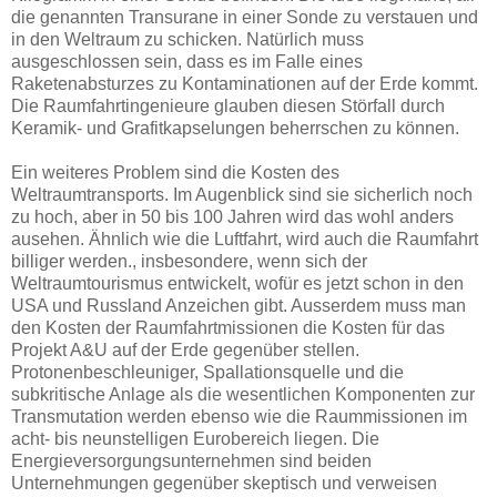
die genannten Transurane in einer Sonde zu verstauen und
in den Weltraum zu schicken. Natürlich muss
ausgeschlossen sein, dass es im Falle eines
Raketenabsturzes zu Kontaminationen auf der Erde kommt.
Die Raumfahrtingenieure glauben diesen Störfall durch
Keramik- und Grafitkapselungen beherrschen zu können.
Ein weiteres Problem sind die Kosten des
Weltraumtransports. Im Augenblick sind sie sicherlich noch
zu hoch, aber in 50 bis 100 Jahren wird das wohl anders
ausehen. Ähnlich wie die Luftfahrt, wird auch die Raumfahrt
billiger werden., insbesondere, wenn sich der
Weltraumtourismus entwickelt, wofür es jetzt schon in den
USA und Russland Anzeichen gibt. Ausserdem muss man
den Kosten der Raumfahrtmissionen die Kosten für das
Projekt A&U auf der Erde gegenüber stellen.
Protonenbeschleuniger, Spallationsquelle und die
subkritische Anlage als die wesentlichen Komponenten zur
Transmutation werden ebenso wie die Raummissionen im
acht- bis neunstelligen Eurobereich liegen. Die
Energieversorgungsunternehmen sind beiden
Unternehmungen gegenüber skeptisch und verweisen