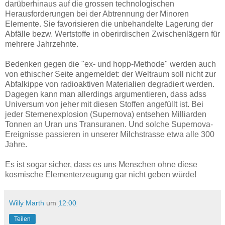
darüberhinaus auf die grossen technologischen
Herausforderungen bei der Abtrennung der Minoren
Elemente. Sie favorisieren die unbehandelte Lagerung der
Abfälle bezw. Wertstoffe in oberirdischen Zwischenlägern für
mehrere Jahrzehnte.
Bedenken gegen die "ex- und hopp-Methode" werden auch
von ethischer Seite angemeldet: der Weltraum soll nicht zur
Abfalkippe von radioaktiven Materialien degradiert werden.
Dagegen kann man allerdings argumentieren, dass adss
Universum von jeher mit diesen Stoffen angefüllt ist. Bei
jeder Sternenexplosion (Supernova) entsehen Milliarden
Tonnen an Uran uns Transuranen. Und solche Supernova-
Ereignisse passieren in unserer Milchstrasse etwa alle 300
Jahre.
Es ist sogar sicher, dass es uns Menschen ohne diese
kosmische Elementerzeugung gar nicht geben würde!
Willy Marth
um
12:00
Teilen