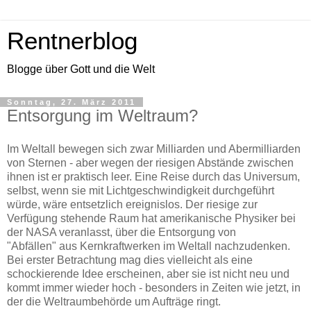
Rentnerblog
Blogge über Gott und die Welt
Sonntag, 27. März 2011
Entsorgung im Weltraum?
Im Weltall bewegen sich zwar Milliarden und Abermilliarden
von Sternen - aber wegen der riesigen Abstände zwischen
ihnen ist er praktisch leer. Eine Reise durch das Universum,
selbst, wenn sie mit Lichtgeschwindigkeit durchgeführt
würde, wäre entsetzlich ereignislos. Der riesige zur
Verfügung stehende Raum hat amerikanische Physiker bei
der NASA veranlasst, über die Entsorgung von
"Abfällen" aus Kernkraftwerken im Weltall nachzudenken.
Bei erster Betrachtung mag dies vielleicht als eine
schockierende Idee erscheinen, aber sie ist nicht neu und
kommt immer wieder hoch - besonders in Zeiten wie jetzt, in
der die Weltraumbehörde um Aufträge ringt.