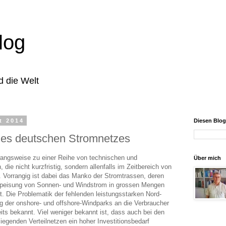
log
d die Welt
t 2014
Diesen Blo
 des deutschen Stromnetzes
wangsweise zu einer Reihe von technischen und
Über mich
 die nicht kurzfristig, sondern allenfalls im Zeitbereich von
. Vorrangig ist dabei das Manko der Stromtrassen, deren
nspeisung von Sonnen- und Windstrom in grossen Mengen
t. Die Problematik der fehlenden leistungsstarken Nord-
 der onshore- und offshore-Windparks an die Verbraucher
eits bekannt. Viel weniger bekannt ist, dass auch bei den
liegenden Verteilnetzen ein hoher Investitionsbedarf