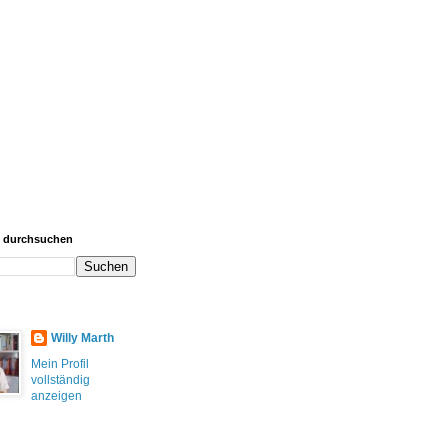
g durchsuchen
Willy Marth
Mein Profil
vollständig
anzeigen