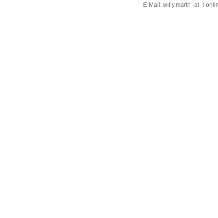
E-Mail: willy.marth -at- t-onl