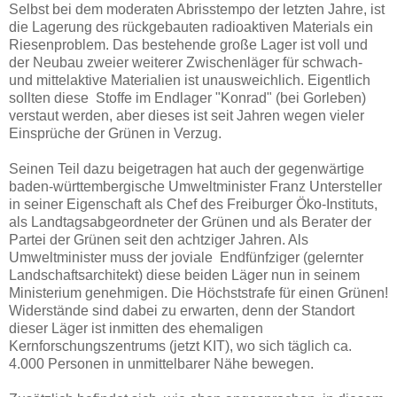
Selbst bei dem moderaten Abrisstempo der letzten Jahre, ist
die Lagerung des rückgebauten radioaktiven Materials ein
Riesenproblem. Das bestehende große Lager ist voll und
der Neubau zweier weiterer Zwischenläger für schwach-
und mittelaktive Materialien ist unausweichlich. Eigentlich
sollten diese Stoffe im Endlager "Konrad" (bei Gorleben)
verstaut werden, aber dieses ist seit Jahren wegen vieler
Einsprüche der Grünen in Verzug.
Seinen Teil dazu beigetragen hat auch der gegenwärtige
baden-württembergische Umweltminister Franz Untersteller
in seiner Eigenschaft als Chef des Freiburger Öko-Instituts,
als Landtagsabgeordneter der Grünen und als Berater der
Partei der Grünen seit den achtziger Jahren. Als
Umweltminister muss der joviale Endfünfziger (gelernter
Landschaftsarchitekt) diese beiden Läger nun in seinem
Ministerium genehmigen. Die Höchststrafe für einen Grünen!
Widerstände sind dabei zu erwarten, denn der Standort
dieser Läger ist inmitten des ehemaligen
Kernforschungszentrums (jetzt KIT), wo sich täglich ca.
4.000 Personen in unmittelbarer Nähe bewegen.