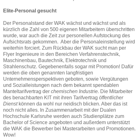
Elite-Personal gesucht
Der Personalstand der WAK wächst und wächst und als
kürzlich die Zahl von 500 eigenen Mitarbeitern überschritten
wurde, war auch die Zeit zur personellen Aufstockung des
Aufsichtsrats gekommen. Aber die Personaleinstellung wird
weiterhin forciert. Zum Rückbau der WAK sucht man per
Flyer Ingenieure in den Bereichen Verfahrenstechnik,
Maschinenbau, Bautechnik, Elektrotechnik und
Strahlenschutz. Gegebenenfalls sogar mit Promotion! Dafür
werden die oben genannten langfristigen
Unternehmensperspektiven geboten, sowie Vergütungen
und Sozialleistungen nach dem bekannt spendablen
Manteltarifvertrag der
chemischen Industrie.
Die Mitarbeiter
des benachbarten KIT mit ihren Tarifvertrag
öffentlicher
Dienst
können da wohl nur neidisch blicken. Aber das ist
noch nicht alles. In Zusammenarbeit mit der Dualen
Hochschule Karlsruhe werden auch Studienplätze zum
Bachelor of Science angeboten und außerdem unterstützt
die WAK die Bewerber bei Masterarbeiten und Promotionen.
Wow!