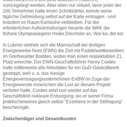
zurückgelegt werden. Aber eben nur virtuell, denn jeder der
160 Teilnehmer hatte einen Schrittzähler, konnte seine
tägliche Gehleistung selbst auf der Karte eintragen - und
trotzdem im Raum Karlsruhe verbleiben. Für die
erforderlichen Aufwärmübungen heuerte die WAK die
frühere Olympiasiegerin Heike Drechsler an. Wer ko, der ko!
In Lubmin vertrieb sich die Mannschaft der dortigen
Energiewerke Nord (EWN) die Zeit mit Paddelwettbewerben
im Greifswalder Bodden, wobei man einen respektablen 21.
Platz erreichte. Der EWN-Geschäftsführer Henry Cordes
hatte mittlerweile alle Aktivitäten für ein GuD-Gaskraftwerk
gestoppt, weil u. a. das hiesige
Energieversorgungsunternehmen EnBW im Zuge der
Energiewende inzwischen die Lust an diesem Projekt
verloren hatte. Cordes setzt nun wieder auf das
Geschäftsfeld nukleare Entsorgung, wo er seiner Firma
praktischerweise gleich selbst "Exzellenz in der Stilllegung"
bescheinigte.
Zwischenläger und Gesamtkosten