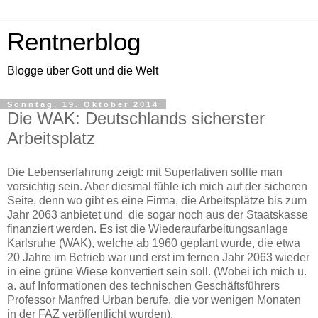
Rentnerblog
Blogge über Gott und die Welt
Sonntag, 19. Oktober 2014
Die WAK: Deutschlands sicherster
Arbeitsplatz
Die Lebenserfahrung zeigt: mit Superlativen sollte man
vorsichtig sein. Aber diesmal fühle ich mich auf der sicheren
Seite, denn wo gibt es eine Firma, die Arbeitsplätze bis zum
Jahr 2063 anbietet und die sogar noch aus der Staatskasse
finanziert werden. Es ist die Wiederaufarbeitungsanlage
Karlsruhe (WAK), welche ab 1960 geplant wurde, die etwa
20 Jahre im Betrieb war und erst im fernen Jahr 2063 wieder
in eine grüne Wiese konvertiert sein soll. (Wobei ich mich u.
a. auf Informationen des technischen Geschäftsführers
Professor Manfred Urban berufe, die vor wenigen Monaten
in der FAZ veröffentlicht wurden).