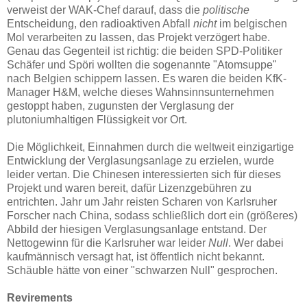
verweist der WAK-Chef darauf, dass die
politische
Entscheidung, den radioaktiven Abfall
nicht
im belgischen
Mol verarbeiten zu lassen, das Projekt verzögert habe.
Genau das Gegenteil ist richtig: die beiden SPD-Politiker
Schäfer und Spöri wollten die sogenannte "Atomsuppe"
nach Belgien schippern lassen. Es waren die beiden KfK-
Manager H&M, welche dieses Wahnsinnsunternehmen
gestoppt haben, zugunsten der Verglasung der
plutoniumhaltigen Flüssigkeit vor Ort.
Die Möglichkeit, Einnahmen durch die weltweit einzigartige
Entwicklung der Verglasungsanlage zu erzielen, wurde
leider vertan. Die Chinesen interessierten sich für dieses
Projekt und waren bereit, dafür Lizenzgebühren zu
entrichten. Jahr um Jahr reisten Scharen von Karlsruher
Forscher nach China, sodass schließlich dort ein (größeres)
Abbild der hiesigen Verglasungsanlage entstand. Der
Nettogewinn für die Karlsruher war leider
Null
. Wer dabei
kaufmännisch versagt hat, ist öffentlich nicht bekannt.
Schäuble hätte von einer "schwarzen Null" gesprochen.
Revirements