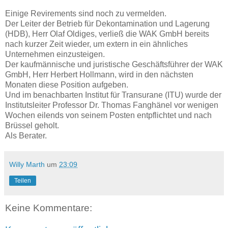
Einige Revirements sind noch zu vermelden.
Der Leiter der Betrieb für Dekontamination und Lagerung
(HDB), Herr Olaf Oldiges, verließ die WAK GmbH bereits
nach kurzer Zeit wieder, um extern in ein ähnliches
Unternehmen einzusteigen.
Der kaufmännische und juristische Geschäftsführer der WAK
GmbH, Herr Herbert Hollmann, wird in den nächsten
Monaten diese Position aufgeben.
Und im benachbarten Institut für Transurane (ITU) wurde der
Institutsleiter Professor Dr. Thomas Fanghänel vor wenigen
Wochen eilends von seinem Posten entpflichtet und nach
Brüssel geholt.
Als Berater.
Willy Marth
um
23:09
Teilen
Keine Kommentare: