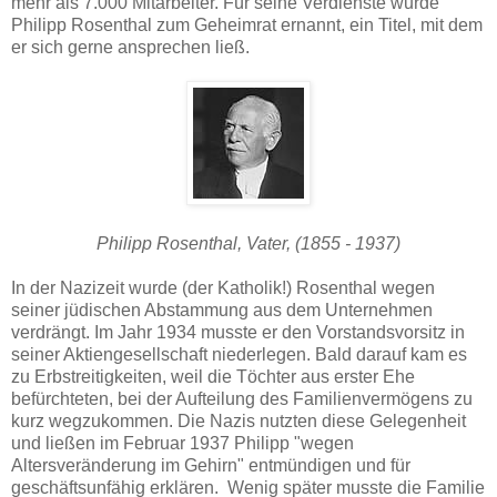
mehr als 7.000 Mitarbeiter. Für seine Verdienste wurde
Philipp Rosenthal zum Geheimrat ernannt, ein Titel, mit dem
er sich gerne ansprechen ließ.
Philipp Rosenthal, Vater, (1855 - 1937)
In der Nazizeit wurde (der Katholik!) Rosenthal wegen
seiner jüdischen Abstammung aus dem Unternehmen
verdrängt. Im Jahr 1934 musste er den Vorstandsvorsitz in
seiner Aktiengesellschaft niederlegen. Bald darauf kam es
zu Erbstreitigkeiten, weil die Töchter aus erster Ehe
befürchteten, bei der Aufteilung des Familienvermögens zu
kurz wegzukommen. Die Nazis nutzten diese Gelegenheit
und ließen im Februar 1937 Philipp "wegen
Altersveränderung im Gehirn" entmündigen und für
geschäftsunfähig erklären. Wenig später musste die Familie