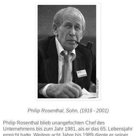
Philip Rosenthal, Sohn, (1916 - 2001)
Philip Rosenthal blieb unangefochten Chef des
Unternehmens bis zum Jahr 1981, als er das 65. Lebensjahr
erreicht hatte. Weitere acht Jahre bis 1989 diente er seiner