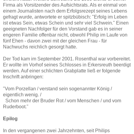
Firma als Vorsitzender des Aufsichtsrats. Als er einmal von
einem Journalisten nach dem Erfolgsrezept seines Lebens
gefragt wurde, antwortete er spitzbübisch: "Erfolg im Leben
ist etwas Sein, etwas Schein und sehr viel Schwein." Einen
geeigneten Nachfolger für den Vorstand gab es in seiner
engeren Familie offenbar nicht, obwohl Philip im Laufe von
fünf Ehen - davon zwei mit der gleichen Frau - für
Nachwuchs reichlich gesorgt hatte.
Der Tod kam im September 2001. Rosenthal war vorbereitet.
Er wollte im Vorhof seines Schlosses in Erkersreuth beerdigt
werden. Auf einer schlichten Grabplatte ließ er folgende
Inschrift anbringen:
"Vom Porzellan / verstand sein sogenannter König /
eigentlich wenig. /
Schon mehr der Bruder Rot / vom Menschen / und vom
Ruderboot."
Epilog
In den vergangenen zwei Jahrzehnten, seit Philips