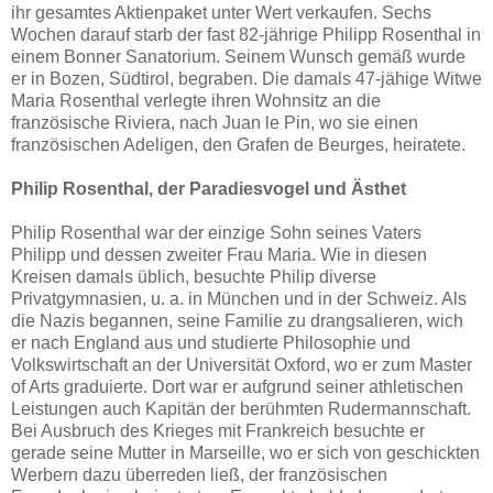
ihr gesamtes Aktienpaket unter Wert verkaufen. Sechs
Wochen darauf starb der fast 82-jährige Philipp Rosenthal in
einem Bonner Sanatorium. Seinem Wunsch gemäß wurde
er in Bozen, Südtirol, begraben. Die damals 47-jähige Witwe
Maria Rosenthal verlegte ihren Wohnsitz an die
französische Riviera, nach Juan le Pin, wo sie einen
französischen Adeligen, den Grafen de Beurges, heiratete.
Philip Rosenthal, der Paradiesvogel und Ästhet
Philip Rosenthal war der einzige Sohn seines Vaters
Philipp und dessen zweiter Frau Maria. Wie in diesen
Kreisen damals üblich, besuchte Philip diverse
Privatgymnasien, u. a. in München und in der Schweiz. Als
die Nazis begannen, seine Familie zu drangsalieren, wich
er nach England aus und studierte Philosophie und
Volkswirtschaft an der Universität Oxford, wo er zum Master
of Arts graduierte. Dort war er aufgrund seiner athletischen
Leistungen auch Kapitän der berühmten Rudermannschaft.
Bei Ausbruch des Krieges mit Frankreich besuchte er
gerade seine Mutter in Marseille, wo er sich von geschickten
Werbern dazu überreden ließ, der französischen