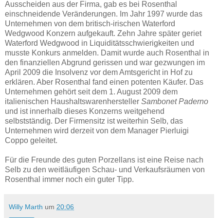
Ausscheiden aus der Firma, gab es bei Rosenthal
einschneidende Veränderungen. Im Jahr 1997 wurde das
Unternehmen von dem britisch-irischen Waterford
Wedgwood Konzern aufgekauft. Zehn Jahre später geriet
Waterford Wedgwood in Liquiditätsschwierigkeiten und
musste Konkurs anmelden. Damit wurde auch Rosenthal in
den finanziellen Abgrund gerissen und war gezwungen im
April 2009 die Insolvenz vor dem Amtsgericht in Hof zu
erklären. Aber Rosenthal fand einen potenten Käufer. Das
Unternehmen gehört seit dem 1. August 2009 dem
italienischen Haushaltswarenhersteller
Sambonet Paderno
und ist innerhalb dieses Konzerns weitgehend
selbstständig. Der Firmensitz ist weiterhin Selb, das
Unternehmen wird derzeit von dem Manager Pierluigi
Coppo geleitet.
Für die Freunde des guten Porzellans ist eine Reise nach
Selb zu den weitläufigen Schau- und Verkaufsräumen von
Rosenthal immer noch ein guter Tipp.
Willy Marth
um
20:06