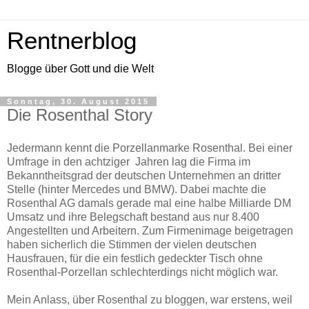
Rentnerblog
Blogge über Gott und die Welt
Sonntag, 30. August 2015
Die Rosenthal Story
Jedermann kennt die Porzellanmarke Rosenthal. Bei einer
Umfrage in den achtziger Jahren lag die Firma im
Bekanntheitsgrad der deutschen Unternehmen an dritter
Stelle (hinter Mercedes und BMW). Dabei machte die
Rosenthal AG damals gerade mal eine halbe Milliarde DM
Umsatz und ihre Belegschaft bestand aus nur 8.400
Angestellten und Arbeitern. Zum Firmenimage beigetragen
haben sicherlich die Stimmen der vielen deutschen
Hausfrauen, für die ein festlich gedeckter Tisch ohne
Rosenthal-Porzellan schlechterdings nicht möglich war.
Mein Anlass, über Rosenthal zu bloggen, war erstens, weil