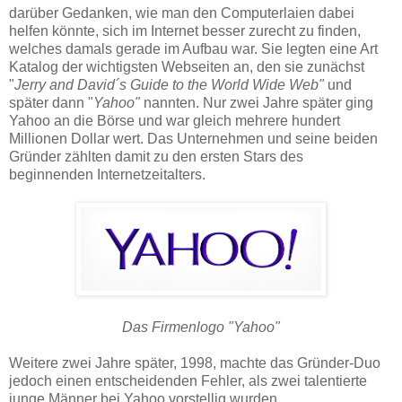
darüber Gedanken, wie man den Computerlaien dabei
helfen könnte, sich im Internet besser zurecht zu finden,
welches damals gerade im Aufbau war. Sie legten eine Art
Katalog der wichtigsten Webseiten an, den sie zunächst
"
Jerry and David´s Guide to the World Wide Web"
und
später dann "
Yahoo"
nannten. Nur zwei Jahre später ging
Yahoo an die Börse und war gleich mehrere hundert
Millionen Dollar wert. Das Unternehmen und seine beiden
Gründer zählten damit zu den ersten Stars des
beginnenden Internetzeitalters.
Das Firmenlogo "Yahoo"
Weitere zwei Jahre später, 1998, machte das Gründer-Duo
jedoch einen entscheidenden Fehler, als zwei talentierte
junge Männer bei Yahoo vorstellig wurden,