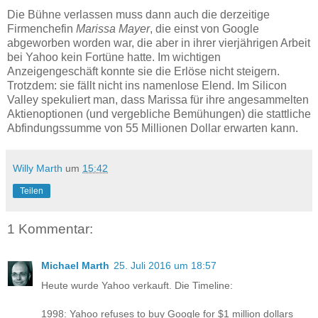
Die Bühne verlassen muss dann auch die derzeitige
Firmenchefin
Marissa Mayer
, die einst von Google
abgeworben worden war, die aber in ihrer vierjährigen Arbeit
bei Yahoo kein Fortüne hatte. Im wichtigen
Anzeigengeschäft konnte sie die Erlöse nicht steigern.
Trotzdem: sie fällt nicht ins namenlose Elend. Im Silicon
Valley spekuliert man, dass Marissa für ihre angesammelten
Aktienoptionen (und vergebliche Bemühungen) die stattliche
Abfindungssumme von 55 Millionen Dollar erwarten kann.
Willy Marth
um
15:42
Teilen
1 Kommentar:
Michael Marth
25. Juli 2016 um 18:57
Heute wurde Yahoo verkauft. Die Timeline:
1998: Yahoo refuses to buy Google for $1 million dollars