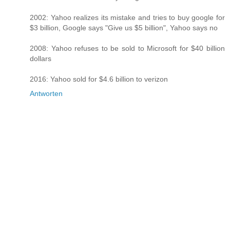
2002: Yahoo realizes its mistake and tries to buy google for
$3 billion, Google says "Give us $5 billion", Yahoo says no
2008: Yahoo refuses to be sold to Microsoft for $40 billion
dollars
2016: Yahoo sold for $4.6 billion to verizon
Antworten