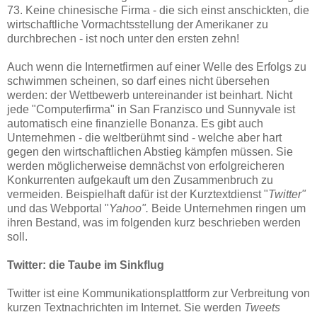
73. Keine chinesische Firma - die sich einst anschickten, die
wirtschaftliche Vormachtsstellung der Amerikaner zu
durchbrechen - ist noch unter den ersten zehn!
Auch wenn die Internetfirmen auf einer Welle des Erfolgs zu
schwimmen scheinen, so darf eines nicht übersehen
werden: der Wettbewerb untereinander ist beinhart. Nicht
jede "Computerfirma" in San Franzisco und Sunnyvale ist
automatisch eine finanzielle Bonanza. Es gibt auch
Unternehmen - die weltberühmt sind - welche aber hart
gegen den wirtschaftlichen Abstieg kämpfen müssen. Sie
werden möglicherweise demnächst von erfolgreicheren
Konkurrenten aufgekauft um den Zusammenbruch zu
vermeiden. Beispielhaft dafür ist der Kurztextdienst "
Twitter"
und das Webportal "
Yahoo".
Beide Unternehmen ringen um
ihren Bestand, was im folgenden kurz beschrieben werden
soll.
Twitter: die Taube im Sinkflug
Twitter ist eine Kommunikationsplattform zur Verbreitung von
kurzen Textnachrichten im Internet. Sie werden
Tweets