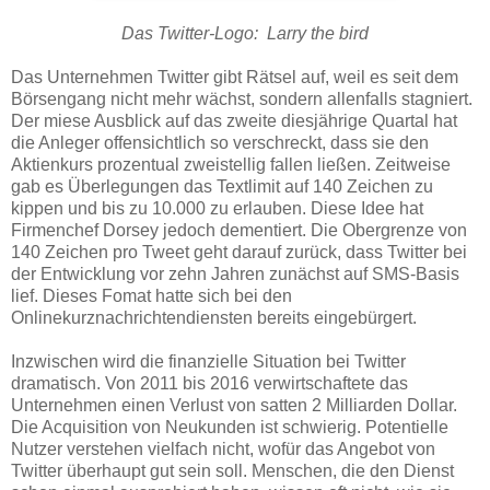
Das Twitter-Logo: Larry the bird
Das Unternehmen Twitter gibt Rätsel auf, weil es seit dem
Börsengang nicht mehr wächst, sondern allenfalls stagniert.
Der miese Ausblick auf das zweite diesjährige Quartal hat
die Anleger offensichtlich so verschreckt, dass sie den
Aktienkurs prozentual zweistellig fallen ließen. Zeitweise
gab es Überlegungen das Textlimit auf 140 Zeichen zu
kippen und bis zu 10.000 zu erlauben. Diese Idee hat
Firmenchef Dorsey jedoch dementiert. Die Obergrenze von
140 Zeichen pro Tweet geht darauf zurück, dass Twitter bei
der Entwicklung vor zehn Jahren zunächst auf SMS-Basis
lief. Dieses Fomat hatte sich bei den
Onlinekurznachrichtendiensten bereits eingebürgert.
Inzwischen wird die finanzielle Situation bei Twitter
dramatisch. Von 2011 bis 2016 verwirtschaftete das
Unternehmen einen Verlust von satten 2 Milliarden Dollar.
Die Acquisition von Neukunden ist schwierig. Potentielle
Nutzer verstehen vielfach nicht, wofür das Angebot von
Twitter überhaupt gut sein soll. Menschen, die den Dienst