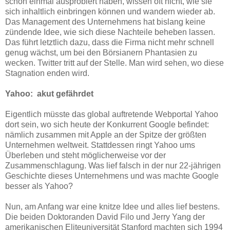
schon einmal ausprobiert haben, wissen oft nicht, wie sie
sich inhaltlich einbringen können und wandern wieder ab.
Das Management des Unternehmens hat bislang keine
zündende Idee, wie sich diese Nachteile beheben lassen.
Das führt letztlich dazu, dass die Firma nicht mehr schnell
genug wächst, um bei den Börsianern Phantasien zu
wecken. Twitter tritt auf der Stelle. Man wird sehen, wo diese
Stagnation enden wird.
Yahoo: akut gefährdet
Eigentlich müsste das global auftretende Webportal Yahoo
dort sein, wo sich heute der Konkurrent Google befindet:
nämlich zusammen mit Apple an der Spitze der größten
Unternehmen weltweit. Stattdessen ringt Yahoo ums
Überleben und steht möglicherweise vor der
Zusammenschlagung. Was lief falsch in der nur 22-jährigen
Geschichte dieses Unternehmens und was machte Google
besser als Yahoo?
Nun, am Anfang war eine knitze Idee und alles lief bestens.
Die beiden Doktoranden David Filo und Jerry Yang der
amerikanischen Eliteuniversität Stanford machten sich 1994