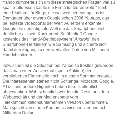
Yahoo kümmerte sich um diese strategischen Fragen viel zu
spät. Stattdessen kaufte die Firma für teures Geld "Tumblr",
eine Plattform für Blogs, die weltweit bedeutungslos ist.
Demgegenüber erwarb Google schon 2006
Youtube,
das
beliebteste Videoportal der Welt. Außerdem erkannte
Google die neue digitale Welt um das Smartphone viel
deutlicher als sein Konkurrent. So überließ Google
kostenlos das Handy-Betriebssystem "
Android"
den
Smartphone-Herstellern wie Samsung und sicherte sich
damit den Zugang zu den wertvollen Daten von Millionen
Handybesitzern.
Inzwischen ist die Situation bei Yahoo so trostlos geworden,
dass man einen Ausverkauf (sprich Auktion) der
verbliebenen Firmenteile noch in diesem Sommer erwartet.
Die Interessenten stehen nicht Schlange. Microsoft, Google,
AT&T und andere Giganten haben bereits öffentlich
abgewunken. Wahrscheinlich werden die Reste aus dem
Webgeschäft und der Mediensparte vom
Telekommunikationsunternehmen
Verizon
übernommen.
Man spricht von einem Kaufpreis zwischen vier und acht
Milliarden Dollar.