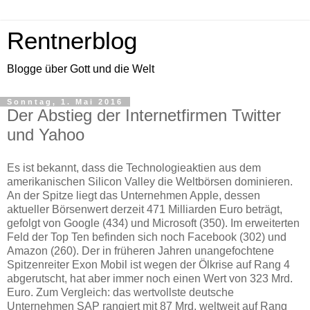
Rentnerblog
Blogge über Gott und die Welt
Sonntag, 1. Mai 2016
Der Abstieg der Internetfirmen Twitter
und Yahoo
Es ist bekannt, dass die Technologieaktien aus dem
amerikanischen Silicon Valley die Weltbörsen dominieren.
An der Spitze liegt das Unternehmen Apple, dessen
aktueller Börsenwert derzeit 471 Milliarden Euro beträgt,
gefolgt von Google (434) und Microsoft (350). Im erweiterten
Feld der Top Ten befinden sich noch Facebook (302) und
Amazon (260). Der in früheren Jahren unangefochtene
Spitzenreiter Exon Mobil ist wegen der Ölkrise auf Rang 4
abgerutscht, hat aber immer noch einen Wert von 323 Mrd.
Euro. Zum Vergleich: das wertvollste deutsche
Unternehmen SAP rangiert mit 87 Mrd. weltweit auf Rang