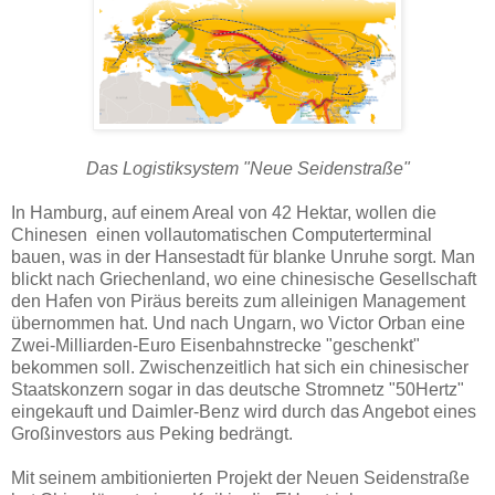
Das Logistiksystem "Neue Seidenstraße"
In Hamburg, auf einem Areal von 42 Hektar, wollen die
Chinesen einen vollautomatischen Computerterminal
bauen, was in der Hansestadt für blanke Unruhe sorgt. Man
blickt nach Griechenland, wo eine chinesische Gesellschaft
den Hafen von Piräus bereits zum alleinigen Management
übernommen hat. Und nach Ungarn, wo Victor Orban eine
Zwei-Milliarden-Euro Eisenbahnstrecke "geschenkt"
bekommen soll. Zwischenzeitlich hat sich ein chinesischer
Staatskonzern sogar in das deutsche Stromnetz "50Hertz"
eingekauft und Daimler-Benz wird durch das Angebot eines
Großinvestors aus Peking bedrängt.
Mit seinem ambitionierten Projekt der Neuen Seidenstraße