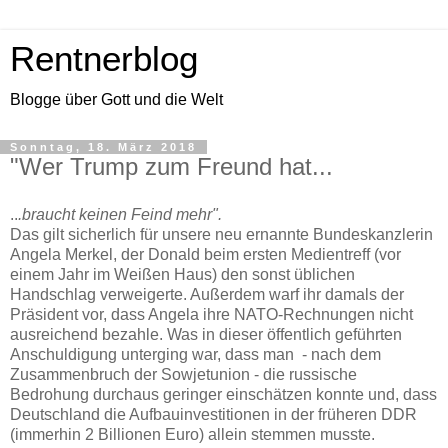
Rentnerblog
Blogge über Gott und die Welt
Sonntag, 18. März 2018
"Wer Trump zum Freund hat...
..
.braucht keinen Feind mehr".
Das gilt sicherlich für unsere neu ernannte Bundeskanzlerin
Angela Merkel, der Donald beim ersten Medientreff (vor
einem Jahr im Weißen Haus) den sonst üblichen
Handschlag verweigerte. Außerdem warf ihr damals der
Präsident vor, dass Angela ihre NATO-Rechnungen nicht
ausreichend bezahle. Was in dieser öffentlich geführten
Anschuldigung unterging war, dass man - nach dem
Zusammenbruch der Sowjetunion - die russische
Bedrohung durchaus geringer einschätzen konnte und, dass
Deutschland die Aufbauinvestitionen in der früheren DDR
(immerhin 2 Billionen Euro) allein stemmen musste.