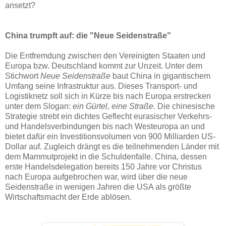
ansetzt?
China trumpft auf: die "Neue Seidenstraße"
Die Entfremdung zwischen den Vereinigten Staaten und
Europa bzw. Deutschland kommt zur Unzeit. Unter dem
Stichwort
Neue Seidenstraße
baut China in gigantischem
Umfang seine Infrastruktur aus. Dieses Transport- und
Logistiknetz soll sich in Kürze bis nach Europa erstrecken
unter dem Slogan:
ein Gürtel, eine Straße.
Die chinesische
Strategie strebt ein dichtes Geflecht eurasischer Verkehrs-
und Handelsverbindungen bis nach Westeuropa an und
bietet dafür ein Investitionsvolumen von 900 Milliarden US-
Dollar auf. Zugleich drängt es die teilnehmenden Länder mit
dem Mammutprojekt in die Schuldenfalle. China, dessen
erste Handelsdelegation bereits 150 Jahre vor Christus
nach Europa aufgebrochen war, wird über die neue
Seidenstraße in wenigen Jahren die USA als größte
Wirtschaftsmacht der Erde ablösen.