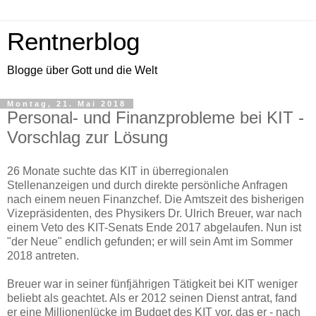
Rentnerblog
Blogge über Gott und die Welt
Montag, 21. Mai 2018
Personal- und Finanzprobleme bei KIT -
Vorschlag zur Lösung
26 Monate suchte das KIT in überregionalen
Stellenanzeigen und durch direkte persönliche Anfragen
nach einem neuen Finanzchef. Die Amtszeit des bisherigen
Vizepräsidenten, des Physikers Dr. Ulrich Breuer, war nach
einem Veto des KIT-Senats Ende 2017 abgelaufen. Nun ist
"der Neue" endlich gefunden; er will sein Amt im Sommer
2018 antreten.
Breuer war in seiner fünfjährigen Tätigkeit bei KIT weniger
beliebt als geachtet. Als er 2012 seinen Dienst antrat, fand
er eine Millionenlücke im Budget des KIT vor, das er - nach