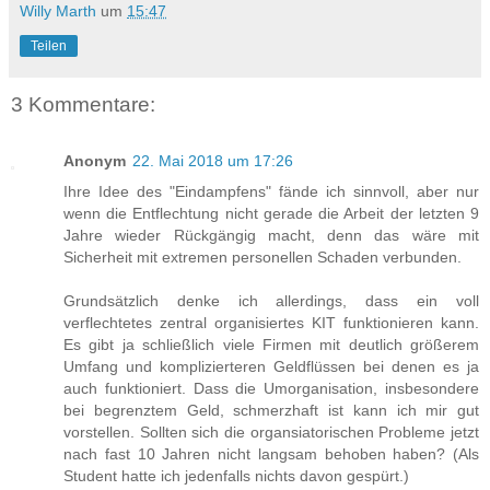
Willy Marth
um
15:47
Teilen
3 Kommentare:
Anonym
22. Mai 2018 um 17:26
Ihre Idee des "Eindampfens" fände ich sinnvoll, aber nur
wenn die Entflechtung nicht gerade die Arbeit der letzten 9
Jahre wieder Rückgängig macht, denn das wäre mit
Sicherheit mit extremen personellen Schaden verbunden.
Grundsätzlich denke ich allerdings, dass ein voll
verflechtetes zentral organisiertes KIT funktionieren kann.
Es gibt ja schließlich viele Firmen mit deutlich größerem
Umfang und komplizierteren Geldflüssen bei denen es ja
auch funktioniert. Dass die Umorganisation, insbesondere
bei begrenztem Geld, schmerzhaft ist kann ich mir gut
vorstellen. Sollten sich die organsiatorischen Probleme jetzt
nach fast 10 Jahren nicht langsam behoben haben? (Als
Student hatte ich jedenfalls nichts davon gespürt.)