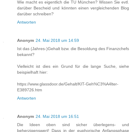
Wie macht es eigentlich die TU München? Wissen Sie evtl.
darüber Bescheid und könnten einen vergleichenden Blog
darüber schreiben?
Antworten
Anonym
24. Mai 2018 um 14:59
Ist das (Jahres-)Gehalt bzw. die Besoldung des Finanzchefs
bekannt?
Vielleicht ist dies ein Grund für die lange Suche, siehe
beispielhaft hier:
https://www.glassdoor.de/Gehalt/KIT-Geh%C3%A4lter-
E389726.htm
Antworten
Anonym
24. Mai 2018 um 16:51
Die Ideen oben sind sicher überlegens- und
beherzigenswert! Dass in der euphorische Anfangsphase