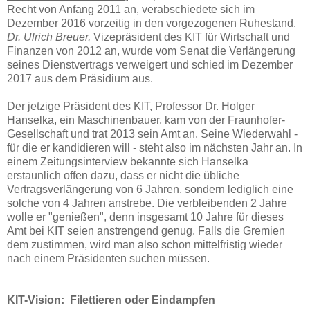
Recht von Anfang 2011 an, verabschiedete sich im
Dezember 2016 vorzeitig in den vorgezogenen Ruhestand.
Dr. Ulrich Breuer,
Vizepräsident des KIT für Wirtschaft und
Finanzen von 2012 an, wurde vom Senat die Verlängerung
seines Dienstvertrags verweigert und schied im Dezember
2017 aus dem Präsidium aus.
Der jetzige Präsident des KIT, Professor Dr. Holger
Hanselka, ein Maschinenbauer, kam von der Fraunhofer-
Gesellschaft und trat 2013 sein Amt an. Seine Wiederwahl -
für die er kandidieren will - steht also im nächsten Jahr an. In
einem Zeitungsinterview bekannte sich Hanselka
erstaunlich offen dazu, dass er nicht die übliche
Vertragsverlängerung von 6 Jahren, sondern lediglich eine
solche von 4 Jahren anstrebe. Die verbleibenden 2 Jahre
wolle er "genießen", denn insgesamt 10 Jahre für dieses
Amt bei KIT seien anstrengend genug. Falls die Gremien
dem zustimmen, wird man also schon mittelfristig wieder
nach einem Präsidenten suchen müssen.
KIT-Vision: Filettieren oder Eindampfen