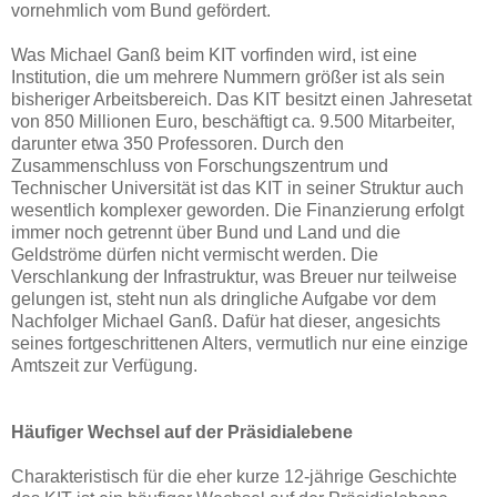
vornehmlich vom Bund gefördert.
Was Michael Ganß beim KIT vorfinden wird, ist eine
Institution, die um mehrere Nummern größer ist als sein
bisheriger Arbeitsbereich. Das KIT besitzt einen Jahresetat
von 850 Millionen Euro, beschäftigt ca. 9.500 Mitarbeiter,
darunter etwa 350 Professoren. Durch den
Zusammenschluss von Forschungszentrum und
Technischer Universität ist das KIT in seiner Struktur auch
wesentlich komplexer geworden. Die Finanzierung erfolgt
immer noch getrennt über Bund und Land und die
Geldströme dürfen nicht vermischt werden. Die
Verschlankung der Infrastruktur, was Breuer nur teilweise
gelungen ist, steht nun als dringliche Aufgabe vor dem
Nachfolger Michael Ganß. Dafür hat dieser, angesichts
seines fortgeschrittenen Alters, vermutlich nur eine einzige
Amtszeit zur Verfügung.
Häufiger Wechsel auf der Präsidialebene
Charakteristisch für die eher kurze 12-jährige Geschichte