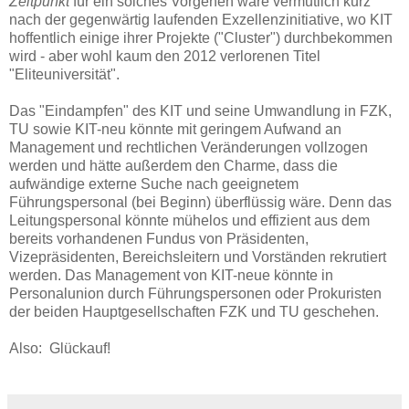
Zeitpunkt
für ein solches Vorgehen wäre vermutlich kurz
nach der gegenwärtig laufenden Exzellenzinitiative, wo KIT
hoffentlich einige ihrer Projekte ("Cluster") durchbekommen
wird - aber wohl kaum den 2012 verlorenen Titel
"Eliteuniversität".
Das "Eindampfen" des KIT und seine Umwandlung in FZK,
TU sowie KIT-neu könnte mit geringem Aufwand an
Management und rechtlichen Veränderungen vollzogen
werden und hätte außerdem den Charme, dass die
aufwändige externe Suche nach geeignetem
Führungspersonal (bei Beginn) überflüssig wäre. Denn das
Leitungspersonal könnte mühelos und effizient aus dem
bereits vorhandenen Fundus von Präsidenten,
Vizepräsidenten, Bereichsleitern und Vorständen rekrutiert
werden. Das Management von KIT-neue könnte in
Personalunion durch Führungspersonen oder Prokuristen
der beiden Hauptgesellschaften FZK und TU geschehen.
Also: Glückauf!