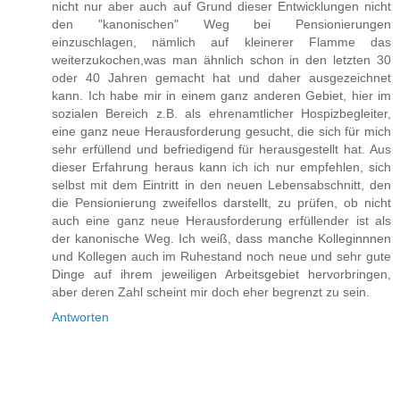
nicht nur aber auch auf Grund dieser Entwicklungen nicht
den "kanonischen" Weg bei Pensionierungen
einzuschlagen, nämlich auf kleinerer Flamme das
weiterzukochen,was man ähnlich schon in den letzten 30
oder 40 Jahren gemacht hat und daher ausgezeichnet
kann. Ich habe mir in einem ganz anderen Gebiet, hier im
sozialen Bereich z.B. als ehrenamtlicher Hospizbegleiter,
eine ganz neue Herausforderung gesucht, die sich für mich
sehr erfüllend und befriedigend für herausgestellt hat. Aus
dieser Erfahrung heraus kann ich ich nur empfehlen, sich
selbst mit dem Eintritt in den neuen Lebensabschnitt, den
die Pensionierung zweifellos darstellt, zu prüfen, ob nicht
auch eine ganz neue Herausforderung erfüllender ist als
der kanonische Weg. Ich weiß, dass manche Kolleginnnen
und Kollegen auch im Ruhestand noch neue und sehr gute
Dinge auf ihrem jeweiligen Arbeitsgebiet hervorbringen,
aber deren Zahl scheint mir doch eher begrenzt zu sein.
Antworten