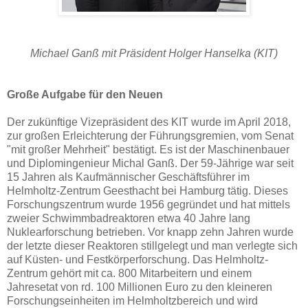
Michael Ganß mit Präsident Holger Hanselka (KIT)
Große Aufgabe für den Neuen
Der zukünftige Vizepräsident des KIT wurde im April 2018,
zur großen Erleichterung der Führungsgremien, vom Senat
"mit großer Mehrheit" bestätigt. Es ist der Maschinenbauer
und Diplomingenieur Michal Ganß. Der 59-Jährige war seit
15 Jahren als Kaufmännischer Geschäftsführer im
Helmholtz-Zentrum Geesthacht bei Hamburg tätig. Dieses
Forschungszentrum wurde 1956 gegründet und hat mittels
zweier Schwimmbadreaktoren etwa 40 Jahre lang
Nuklearforschung betrieben. Vor knapp zehn Jahren wurde
der letzte dieser Reaktoren stillgelegt und man verlegte sich
auf Küsten- und Festkörperforschung. Das Helmholtz-
Zentrum gehört mit ca. 800 Mitarbeitern und einem
Jahresetat von rd. 100 Millionen Euro zu den kleineren
Forschungseinheiten im Helmholtzbereich und wird