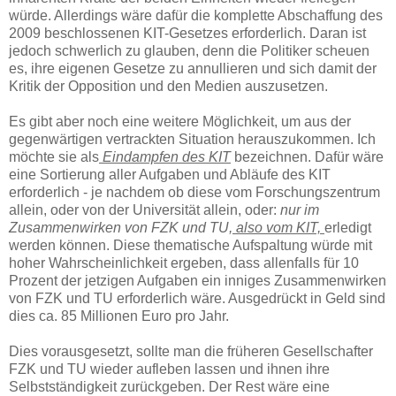
würde. Allerdings wäre dafür die komplette Abschaffung des
2009 beschlossenen KIT-Gesetzes erforderlich. Daran ist
jedoch schwerlich zu glauben, denn die Politiker scheuen
es, ihre eigenen Gesetze zu annullieren und sich damit der
Kritik der Opposition und den Medien auszusetzen.
Es gibt aber noch eine weitere Möglichkeit, um aus der
gegenwärtigen vertrackten Situation herauszukommen. Ich
möchte sie als
Eindampfen des KIT
bezeichnen. Dafür wäre
eine Sortierung aller Aufgaben und Abläufe des KIT
erforderlich - je nachdem ob diese vom Forschungszentrum
allein, oder von der Universität allein, oder:
nur im
Zusammenwirken von FZK und TU,
also vom KIT,
erledigt
werden können. Diese thematische Aufspaltung würde mit
hoher Wahrscheinlichkeit ergeben, dass allenfalls für 10
Prozent der jetzigen Aufgaben ein inniges Zusammenwirken
von FZK und TU erforderlich wäre. Ausgedrückt in Geld sind
dies ca. 85 Millionen Euro pro Jahr.
Dies vorausgesetzt, sollte man die früheren Gesellschafter
FZK und TU wieder aufleben lassen und ihnen ihre
Selbstständigkeit zurückgeben. Der Rest wäre eine