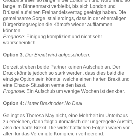
Großbritannien so lange in der Zollunion und Nordirland so
lange im Binnenmarkt verbleibt, bis sich London und
Brüssel auf einen Freihandelsvertrag geeinigt haben. Die
gemeinsame Sorge ist allerdings, dass in der ehemaligen
Bürgerkriegsregion die Kämpfe wieder aufflammen
könnten.
Prognose:
Einigung kompliziert und nicht sehr
wahrscheinlich.
Option 3:
Der Brexit wird aufgeschoben.
Derzeit streben beide Partner keinen Aufschub an. Der
Druck könnte jedoch so stark werden, dass dies bald die
einzige Option sein könnte, welche einen harten Brexit und
eine Chaos- Situation vermeiden lässt.
Prognose:
Ein Aufschub um wenige Wochen ist denkbar.
Option 4:
Harter Brexit oder No Deal
Gelingt es Theresa May nicht, eine Mehrheit im Unterhaus
zu erreichen, dann folgt automatisch der ungeregelte Austritt,
also der harte Brexit. Die wirtschaftlichen Folgen wären vor
allen für das Vereinigte Königreich verheerend.