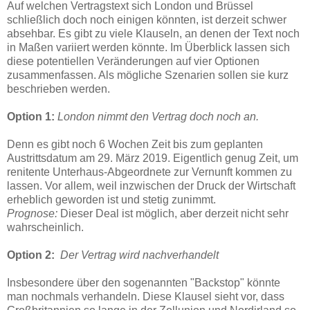
Auf welchen Vertragstext sich London und Brüssel
schließlich doch noch einigen könnten, ist derzeit schwer
absehbar. Es gibt zu viele Klauseln, an denen der Text noch
in Maßen variiert werden könnte. Im Überblick lassen sich
diese potentiellen Veränderungen auf vier Optionen
zusammenfassen. Als mögliche Szenarien sollen sie kurz
beschrieben werden.
Option 1:
London nimmt den Vertrag doch noch an.
Denn es gibt noch 6 Wochen Zeit bis zum geplanten
Austrittsdatum am 29. März 2019. Eigentlich genug Zeit, um
renitente Unterhaus-Abgeordnete zur Vernunft kommen zu
lassen. Vor allem, weil inzwischen der Druck der Wirtschaft
erheblich geworden ist und stetig zunimmt.
Prognose:
Dieser Deal ist möglich, aber derzeit nicht sehr
wahrscheinlich.
Option 2:
Der Vertrag wird nachverhandelt
Insbesondere über den sogenannten "Backstop" könnte
man nochmals verhandeln. Diese Klausel sieht vor, dass