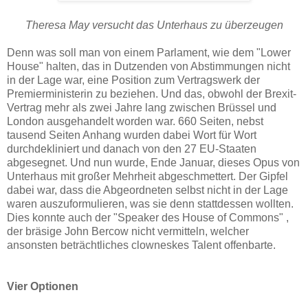
Theresa May versucht das Unterhaus zu überzeugen
Denn was soll man von einem Parlament, wie dem "Lower
House" halten, das in Dutzenden von Abstimmungen nicht
in der Lage war, eine Position zum Vertragswerk der
Premierministerin zu beziehen. Und das, obwohl der Brexit-
Vertrag mehr als zwei Jahre lang zwischen Brüssel und
London ausgehandelt worden war. 660 Seiten, nebst
tausend Seiten Anhang wurden dabei Wort für Wort
durchdekliniert und danach von den 27 EU-Staaten
abgesegnet. Und nun wurde, Ende Januar, dieses Opus von
Unterhaus mit großer Mehrheit abgeschmettert. Der Gipfel
dabei war, dass die Abgeordneten selbst nicht in der Lage
waren auszuformulieren, was sie denn stattdessen wollten.
Dies konnte auch der "Speaker des House of Commons" ,
der bräsige John Bercow nicht vermitteln, welcher
ansonsten beträchtliches clowneskes Talent offenbarte.
Vier Optionen