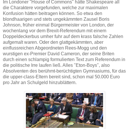
Im Londoner "House of Commons" hätte Shakespeare all
die Charaktere vorgefunden, welche zur maximalen
Konfusion hätten beitragen können. So etwa den
blondhaarigen und stets ungekämmten Zausel Boris
Johnson, früher einmal Bürgermeister von London, der
wochenlang vor dem Brexit-Referendum mit einem
Doppeldeckerbus umher fuhr auf dem krass falsche Zahlen
aufgemalt waren. Oder den glattgekämmten, aber
einflussreichen Abgeordneten Rees-Mogg und den
wurstigen ex-Premier David Cameron, der seine Briten
durch einen schlampig formulierten Text zum Referendum in
die politische Irre laufen ließ. Alles "Eton-Boys", also
Absolventen des berühmt-berüchtigten Gymnasiums, für das
die upper-class-Eltern bereit sind, schon mal 50.000 Euro
pro Jahr an Schulgeld hinzublättern.