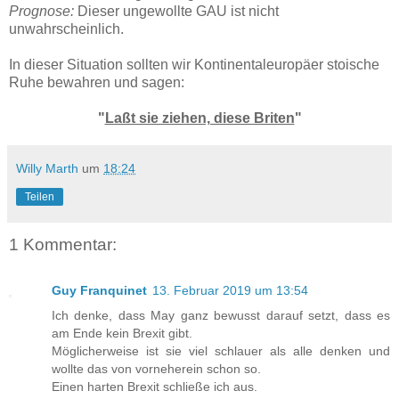
Prognose:
Dieser ungewollte GAU ist nicht
unwahrscheinlich.
In dieser Situation sollten wir Kontinentaleuropäer stoische
Ruhe bewahren und sagen:
"
Laßt sie ziehen, diese Briten
"
Willy Marth
um
18:24
Teilen
1 Kommentar:
Guy Franquinet
13. Februar 2019 um 13:54
Ich denke, dass May ganz bewusst darauf setzt, dass es
am Ende kein Brexit gibt.
Möglicherweise ist sie viel schlauer als alle denken und
wollte das von vorneherein schon so.
Einen harten Brexit schließe ich aus.