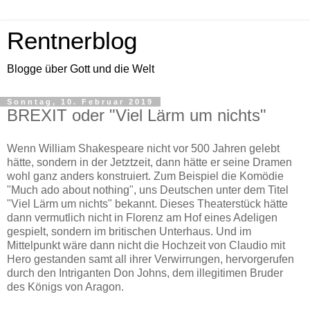
Rentnerblog
Blogge über Gott und die Welt
Sonntag, 10. Februar 2019
BREXIT oder "Viel Lärm um nichts"
Wenn William Shakespeare nicht vor 500 Jahren gelebt
hätte, sondern in der Jetztzeit, dann hätte er seine Dramen
wohl ganz anders konstruiert. Zum Beispiel die Komödie
"Much ado about nothing", uns Deutschen unter dem Titel
"Viel Lärm um nichts" bekannt. Dieses Theaterstück hätte
dann vermutlich nicht in Florenz am Hof eines Adeligen
gespielt, sondern im britischen Unterhaus. Und im
Mittelpunkt wäre dann nicht die Hochzeit von Claudio mit
Hero gestanden samt all ihrer Verwirrungen, hervorgerufen
durch den Intriganten Don Johns, dem illegitimen Bruder
des Königs von Aragon.