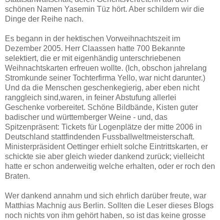
schönen Namen Yasemin Tüz hört. Aber schildern wir die
Dinge der Reihe nach.
Es begann in der hektischen Vorweihnachtszeit im
Dezember 2005. Herr Claassen hatte 700 Bekannte
selektiert, die er mit eigenhändig unterschriebenen
Weihnachtskarten erfreuen wollte. (Ich, obschon jahrelang
Stromkunde seiner Tochterfirma Yello, war nicht darunter.)
Und da die Menschen geschenkegierig, aber eben nicht
ranggleich sind,waren, in feiner Abstufung allerlei
Geschenke vorbereitet. Schöne Bildbände, Kisten guter
badischer und württemberger Weine - und, das
Spitzenpräsent: Tickets für Logenplätze der mitte 2006 in
Deutschland stattfindenden Fussballweltmeisterschaft.
Ministerpräsident Oettinger erhielt solche Eintrittskarten, er
schickte sie aber gleich wieder dankend zurück; vielleicht
hatte er schon anderweitig welche erhalten, oder er roch den
Braten.
Wer dankend annahm und sich ehrlich darüber freute, war
Matthias Machnig aus Berlin. Sollten die Leser dieses Blogs
noch nichts von ihm gehört haben, so ist das keine grosse