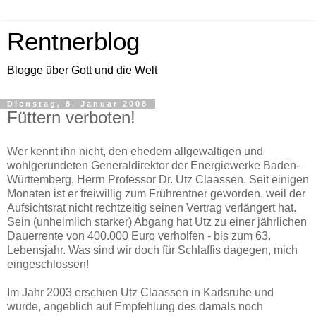
Rentnerblog
Blogge über Gott und die Welt
Dienstag, 8. Januar 2008
Füttern verboten!
Wer kennt ihn nicht, den ehedem allgewaltigen und
wohlgerundeten Generaldirektor der Energiewerke Baden-
Württemberg, Herrn Professor Dr. Utz Claassen. Seit einigen
Monaten ist er freiwillig zum Frührentner geworden, weil der
Aufsichtsrat nicht rechtzeitig seinen Vertrag verlängert hat.
Sein (unheimlich starker) Abgang hat Utz zu einer jährlichen
Dauerrente von 400.000 Euro verholfen - bis zum 63.
Lebensjahr. Was sind wir doch für Schlaffis dagegen, mich
eingeschlossen!
Im Jahr 2003 erschien Utz Claassen in Karlsruhe und
wurde, angeblich auf Empfehlung des damals noch