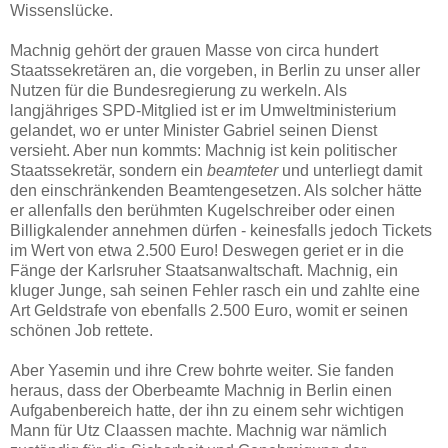
Wissenslücke.
Machnig gehört der grauen Masse von circa hundert
Staatssekretären an, die vorgeben, in Berlin zu unser aller
Nutzen für die Bundesregierung zu werkeln. Als
langjähriges SPD-Mitglied ist er im Umweltministerium
gelandet, wo er unter Minister Gabriel seinen Dienst
versieht. Aber nun kommts: Machnig ist kein politischer
Staatssekretär, sondern ein
beamteter
und unterliegt damit
den einschränkenden Beamtengesetzen. Als solcher hätte
er allenfalls den berühmten Kugelschreiber oder einen
Billigkalender annehmen dürfen - keinesfalls jedoch Tickets
im Wert von etwa 2.500 Euro! Deswegen geriet er in die
Fänge der Karlsruher Staatsanwaltschaft. Machnig, ein
kluger Junge, sah seinen Fehler rasch ein und zahlte eine
Art Geldstrafe von ebenfalls 2.500 Euro, womit er seinen
schönen Job rettete.
Aber Yasemin und ihre Crew bohrte weiter. Sie fanden
heraus, dass der Oberbeamte Machnig in Berlin einen
Aufgabenbereich hatte, der ihn zu einem sehr wichtigen
Mann für Utz Claassen machte. Machnig war nämlich