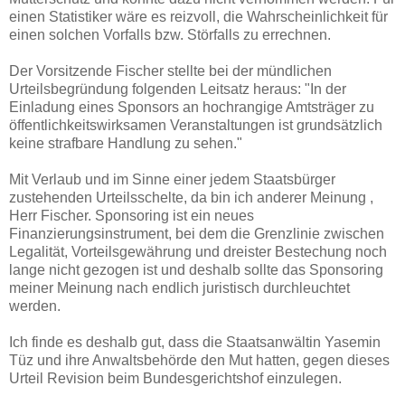
einen Statistiker wäre es reizvoll, die Wahrscheinlichkeit für
einen solchen Vorfalls bzw. Störfalls zu errechnen.
Der Vorsitzende Fischer stellte bei der mündlichen
Urteilsbegründung folgenden Leitsatz heraus: "In der
Einladung eines Sponsors an hochrangige Amtsträger zu
öffentlichkeitswirksamen Veranstaltungen ist grundsätzlich
keine strafbare Handlung zu sehen."
Mit Verlaub und im Sinne einer jedem Staatsbürger
zustehenden Urteilsschelte, da bin ich anderer Meinung ,
Herr Fischer. Sponsoring ist ein neues
Finanzierungsinstrument, bei dem die Grenzlinie zwischen
Legalität, Vorteilsgewährung und dreister Bestechung noch
lange nicht gezogen ist und deshalb sollte das Sponsoring
meiner Meinung nach endlich juristisch durchleuchtet
werden.
Ich finde es deshalb gut, dass die Staatsanwältin Yasemin
Tüz und ihre Anwaltsbehörde den Mut hatten, gegen dieses
Urteil Revision beim Bundesgerichtshof einzulegen.