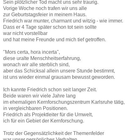
Sein plötzlicher Tod macht uns sehr traurig.
Vorige Woche noch trafen wir uns alle
zur Geburtstagsfeier in meinem Haus.
Friedrich war munter, charmant und witzig - wie immer.
Dass er 4 Tage später schon tot sein sollte
war nicht vorstellbar
und hat meine Freunde und mich tief getroffen.
"Mors certa, hora incerta",
diese uralte Menschheitserfahrung,
wonach wir alle sterblich sind,
aber das Schicksal allein unsere Stunde bestimmt,
ist uns wieder einmal grausam bewusst geworden.
Ich kannte Friedrich schon seit langer Zeit.
Beide waren wir viele Jahre lang
im ehemaligen Kernforschungszentrum Karlsruhe tätig,
in vergleichbaren Positionen.
Friedrich als Projektleiter für die Umwelt,
ich für ein Gebiet der Kernforschung.
Trotz der Gegensätzlichkeit der Themenfelder
war unser persönliches Verhalten