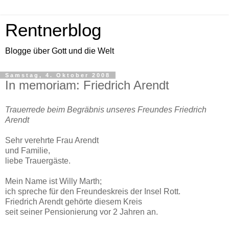
Rentnerblog
Blogge über Gott und die Welt
Samstag, 4. Oktober 2008
In memoriam: Friedrich Arendt
Trauerrede beim Begräbnis unseres Freundes Friedrich
Arendt
Sehr verehrte Frau Arendt
und Familie,
liebe Trauergäste.
Mein Name ist Willy Marth;
ich spreche für den Freundeskreis der Insel Rott.
Friedrich Arendt gehörte diesem Kreis
seit seiner Pensionierung vor 2 Jahren an.