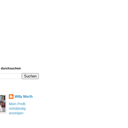
g durchsuchen
Willy Marth
Mein Profil
vollständig
anzeigen