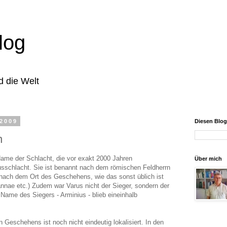
log
d die Welt
 2009
Diesen Blo
n
 Name der Schlacht, die vor exakt 2000 Jahren
Über mich
russchlacht. Sie ist benannt nach dem römischen Feldherrn
t nach dem Ort des Geschehens, wie das sonst üblich ist
annae etc.) Zudem war Varus nicht der Sieger, sondern der
 Name des Siegers - Arminius - blieb eineinhalb
 Geschehens ist noch nicht eindeutig lokalisiert. In den