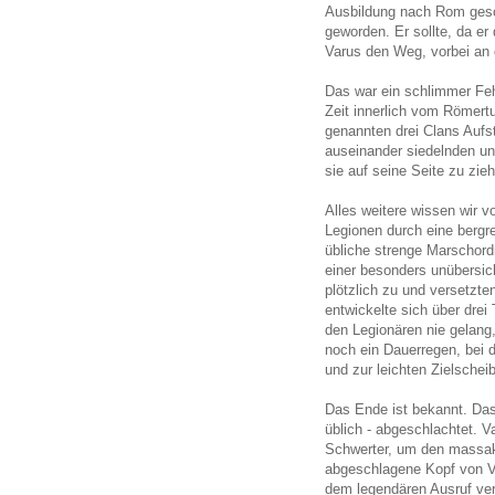
Ausbildung nach Rom geschi
geworden. Er sollte, da e
Varus den Weg, vorbei an
Das war ein schlimmer Fehl
Zeit innerlich vom Römer
genannten drei Clans Aufs
auseinander siedelnden u
sie auf seine Seite zu zieh
Alles weitere wissen wir v
Legionen durch eine bergr
übliche strenge Marschor
einer besonders unübersic
plötzlich zu und versetzte
entwickelte sich über dre
den Legionären nie gelang
noch ein Dauerregen, bei
und zur leichten Zielschei
Das Ende ist bekannt. Da
üblich - abgeschlachtet. V
Schwerter, um den massakr
abgeschlagene Kopf von V
dem legendären Ausruf vera