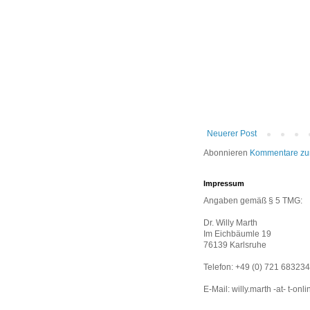
Neuerer Post
Abonnieren
Kommentare zu
Impressum
Angaben gemäß § 5 TMG:
Dr. Willy Marth
Im Eichbäumle 19
76139 Karlsruhe
Telefon: +49 (0) 721 683234
E-Mail: willy.marth -at- t-onl