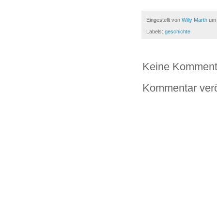
Eingestellt von
Willy Marth
u
Labels:
geschichte
Keine Komment
Kommentar verö