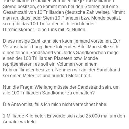
100 Milliarden Galaxien vermutet, die je 100 Milliarden
Sterne besitzen, so kommt man bei den Sternen auf eine
Gesamtzahl von 10 Trilliarden (deutsche Zählweise). Nimmt
man an, dass jeder Stern 10 Planeten bzw. Monde besitzt,
so ergibt das 100 Trilliarden nichtleuchtender
Himmelskörper - eine Eins mit 23 Nullen.
Diese riesige Zahl kann sich kaum jemand vorstellen. Zur
Veranschaulichung diene folgendes Bild: Man stelle sich
einen feinen Sandstrand vor. Jedes Sandkörnchen möge
einen der 100 Trilliarden Planeten bzw. Monde
repräsentieren; es soll ein Volumen von einem
Kubikmillimeter besitzen. Nehmen wir an, der Sandstrand
sei einen Meter tief und hundert Meter breit.
Nun die Frage: Wie lang müsste der Sandstrand sein, um
alle 100 Trilliarden Sandkörner zu enthalten?
Die Antwort ist, falls ich mich nicht verrechnet habe:
1 Milliarde Kilometer. Er würde sich also 25.000 mal um den
Äquator wickeln.