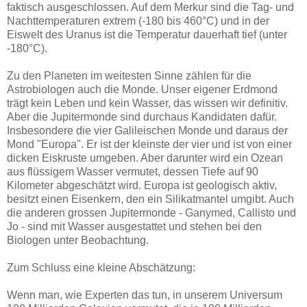
faktisch ausgeschlossen. Auf dem Merkur sind die Tag- und
Nachttemperaturen extrem (-180 bis 460°C) und in der
Eiswelt des Uranus ist die Temperatur dauerhaft tief (unter
-180°C).
Zu den Planeten im weitesten Sinne zählen für die
Astrobiologen auch die Monde. Unser eigener Erdmond
trägt kein Leben und kein Wasser, das wissen wir definitiv.
Aber die Jupitermonde sind durchaus Kandidaten dafür.
Insbesondere die vier Galileischen Monde und daraus der
Mond "Europa". Er ist der kleinste der vier und ist von einer
dicken Eiskruste umgeben. Aber darunter wird ein Ozean
aus flüssigem Wasser vermutet, dessen Tiefe auf 90
Kilometer abgeschätzt wird. Europa ist geologisch aktiv,
besitzt einen Eisenkern, den ein Silikatmantel umgibt. Auch
die anderen grossen Jupitermonde - Ganymed, Callisto und
Jo - sind mit Wasser ausgestattet und stehen bei den
Biologen unter Beobachtung.
Zum Schluss eine kleine Abschätzung:
Wenn man, wie Experten das tun, in unserem Universum