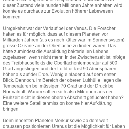
dieser Zustand viele hundert Millionen Jahre anhalten wird,
könnte es durchaus zur Evolution höherer Lebewesen
kommen.
Umgekehrt war der Verlauf bei der Venus. Die Forscher
halten es für möglich, dass auf diesem Planeten vor
Milliarden Jahren (als es noch kälter war im Sonnensystem)
grosse Ozeane an der Oberfläche zu finden waren. Das
hätte zumindest die Ausbildung bakteriellen Lebens
zugelassen, wenn nicht mehr! In der Zwischenzeit ist infolge
des Treibhauseffekts die Oberflächentemperatur auf 500
Grad angestiegen und der Luftdruck ist 90 Atmosphären
höher als auf der Erde. Wenig einladend auf dem ersten
Blick. Dennoch, im Bereich der oberen Lufthülle liegen die
Temperaturen bei mässigen 70 Grad und der Druck bei
Normalnull. Warum sollten sich also Mikroben aus der
Frühzeit nicht in diesen oberen Abschnitt geflüchtet haben?
Eine weitere Satellitenmission könnte hier Aufklärung
bringen.
Beim innersten Planeten Merkur sowie ab dem weit
draussen positionierten Uranus ist die Möglichkeit für Leben