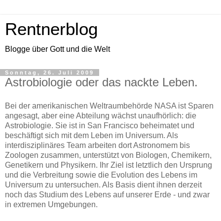
Rentnerblog
Blogge über Gott und die Welt
Sonntag, 26. Juli 2009
Astrobiologie oder das nackte Leben.
Bei der amerikanischen Weltraumbehörde NASA ist Sparen
angesagt, aber eine Abteilung wächst unaufhörlich: die
Astrobiologie. Sie ist in San Francisco beheimatet und
beschäftigt sich mit dem Leben im Universum. Als
interdisziplinäres Team arbeiten dort Astronomem bis
Zoologen zusammen, unterstützt von Biologen, Chemikern,
Genetikern und Physikern. Ihr Ziel ist letztlich den Ursprung
und die Verbreitung sowie die Evolution des Lebens im
Universum zu untersuchen. Als Basis dient ihnen derzeit
noch das Studium des Lebens auf unserer Erde - und zwar
in extremen Umgebungen.