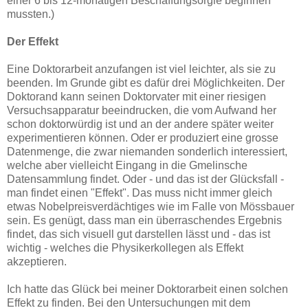
einer 6 bis 12-monatigen Beschaffungsorgie beginnen
mussten.)
Der Effekt
Eine Doktorarbeit anzufangen ist viel leichter, als sie zu
beenden. Im Grunde gibt es dafür drei Möglichkeiten. Der
Doktorand kann seinen Doktorvater mit einer riesigen
Versuchsapparatur beeindrucken, die vom Aufwand her
schon doktorwürdig ist und an der andere später weiter
experimentieren können. Oder er produziert eine grosse
Datenmenge, die zwar niemanden sonderlich interessiert,
welche aber vielleicht Eingang in die Gmelinsche
Datensammlung findet. Oder - und das ist der Glücksfall -
man findet einen "Effekt". Das muss nicht immer gleich
etwas Nobelpreisverdächtiges wie im Falle von Mössbauer
sein. Es genügt, dass man ein überraschendes Ergebnis
findet, das sich visuell gut darstellen lässt und - das ist
wichtig - welches die Physikerkollegen als Effekt
akzeptieren.
Ich hatte das Glück bei meiner Doktorarbeit einen solchen
Effekt zu finden. Bei den Untersuchungen mit dem