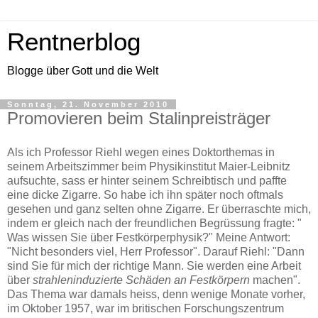
Rentnerblog
Blogge über Gott und die Welt
Sonntag, 21. November 2010
Promovieren beim Stalinpreisträger
Als ich Professor Riehl wegen eines Doktorthemas in
seinem Arbeitszimmer beim Physikinstitut Maier-Leibnitz
aufsuchte, sass er hinter seinem Schreibtisch und paffte
eine dicke Zigarre. So habe ich ihn später noch oftmals
gesehen und ganz selten ohne Zigarre. Er überraschte mich,
indem er gleich nach der freundlichen Begrüssung fragte: "
Was wissen Sie über Festkörperphysik?" Meine Antwort:
"Nicht besonders viel, Herr Professor". Darauf Riehl: "Dann
sind Sie für mich der richtige Mann. Sie werden eine Arbeit
über
strahleninduzierte Schäden an Festkörpern
machen".
Das Thema war damals heiss, denn wenige Monate vorher,
im Oktober 1957, war im britischen Forschungszentrum