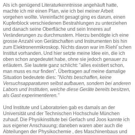
Als ich genügend Literaturkenntnisse angehäuft hatte,
machte ich mir einen Plan, wie ich bei meiner Arbeit
vorgehen wollte. Vereinfacht gesagt ging es darum, einen
Kupferblock verschiedenen Bestrahlungen zu unterziehen
und danach seine Oberfläche und sein Inneres auf
Veränderungen zu durchmustern. Hierzu benötigte ich eine
grosse Anzahl von Gerätschaften und Instrumenten bis hin
zum Elektronenmikroskop. Nichts davon war im Riehl´schen
Institut vorhanden. Und hier setzte meine Idee ein, die ich
oben schon angedeutet habe, ohne sie jedoch genauer zu
erläutern. Sie lautete ganz schlicht: "alles existiert schon,
man muss es nur finden". Übertragen auf meine damalige
Situation bedeutete dies:
"Nichts beschaffen, keine
Versuchsapparaturen selbst aufbauen, sondern bei anderen
Labors und Instituten, welche diese Geräte bereits besitzen,
als Gast experimentieren."
Und Institute und Laboratorien gab es damals an der
Universität und der Technischen Hochschule München
zuhauf. Die Physikinstitute bei Gerlach und Joos kannte ich
aus eigener Anschauung; daneben waren aber auch die
Abteilungen der Physikochemie , des Maschinenbaus und