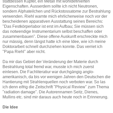
stattdessen Kupfer, ein Metall mit wohldefinierten
Eigenschaften. Ausserdem sollte ich nicht Neutronen,
sondern Alphateilchen und Rückstossatome zur Bestrahlung
verwenden. Riehl warnte mich ehrlicherweise noch vor der
bescheidenen apparativen Ausstattung seines Bereichs:
"Das Festkörperlabor ist erst im Aufbau; Sie müssen sich
das notwendige Instrumentarium selbst beschaffen oder
zusammenbauen". Diese offene Auskunft erschreckte mich
nur mässig, denn längst hatte ich eine Idee, wie ich meine
Doktorarbeit schnell durchziehen konnte. Das verriet ich
"Papa Riehl" aber nicht.
Da mir das Gebiet der Veränderung der Materie durch
Bestrahlung total fremd war, musste ich mich zuerst
einlesen. Die Fachliteratiur war durchgängig anglo-
amerikanisch, da bis vor wenigen Jahren den Deutschen die
Hantierung mit Strahlenquellen noch verboten war. So las
ich denn eifrig die Zeitschrift "Physical Review" zum Thema
"radiation damage". Die Autorennamen Seitz, Dienes,
Mullins etc. sind mir daraus auch heute noch in Erinnerung.
Die Idee