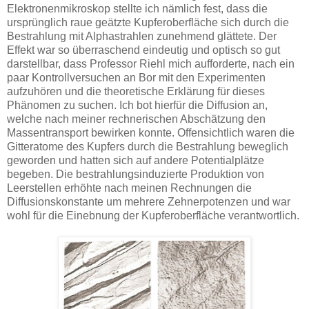
Elektronenmikroskop stellte ich nämlich fest, dass die
ursprünglich raue geätzte Kupferoberfläche sich durch die
Bestrahlung mit Alphastrahlen zunehmend glättete. Der
Effekt war so überraschend eindeutig und optisch so gut
darstellbar, dass Professor Riehl mich aufforderte, nach ein
paar Kontrollversuchen an Bor mit den Experimenten
aufzuhören und die theoretische Erklärung für dieses
Phänomen zu suchen. Ich bot hierfür die Diffusion an,
welche nach meiner rechnerischen Abschätzung den
Massentransport bewirken konnte. Offensichtlich waren die
Gitteratome des Kupfers durch die Bestrahlung beweglich
geworden und hatten sich auf andere Potentialplätze
begeben. Die bestrahlungsinduzierte Produktion von
Leerstellen erhöhte nach meinen Rechnungen die
Diffusionskonstante um mehrere Zehnerpotenzen und war
wohl für die Einebnung der Kupferoberfläche verantwortlich.