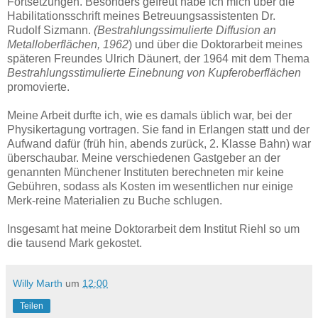
Fortsetzungen. Besonders gefreut habe ich mich über die
Habilitationsschrift meines Betreuungsassistenten Dr.
Rudolf Sizmann.
(Bestrahlungssimulierte Diffusion an
Metalloberflächen, 1962
) und über die Doktorarbeit meines
späteren Freundes Ulrich Däunert, der 1964 mit dem Thema
Bestrahlungsstimulierte
Einebnung von Kupferoberflächen
promovierte.
Meine Arbeit durfte ich, wie es damals üblich war, bei der
Physikertagung vortragen. Sie fand in Erlangen statt und der
Aufwand dafür (früh hin, abends zurück, 2. Klasse Bahn) war
überschaubar. Meine verschiedenen Gastgeber an der
genannten Münchener Instituten berechneten mir keine
Gebühren, sodass als Kosten im wesentlichen nur einige
Merk-reine Materialien zu Buche schlugen.
Insgesamt hat meine Doktorarbeit dem Institut Riehl so um
die tausend Mark gekostet.
Willy Marth
um
12:00
Teilen