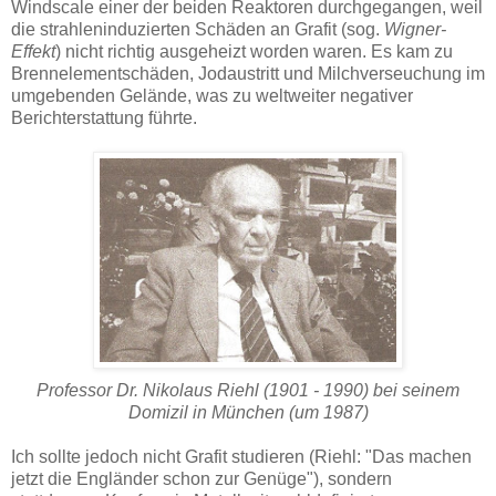
Windscale einer der beiden Reaktoren durchgegangen, weil
die strahleninduzierten Schäden an Grafit (sog.
Wigner-
Effekt
) nicht richtig ausgeheizt worden waren. Es kam zu
Brennelementschäden, Jodaustritt und Milchverseuchung im
umgebenden Gelände, was zu weltweiter negativer
Berichterstattung führte.
Professor Dr. Nikolaus Riehl (1901 - 1990) bei seinem
Domizil in München (um 1987)
Ich sollte jedoch nicht Grafit studieren (Riehl: "Das machen
jetzt die Engländer schon zur Genüge"), sondern