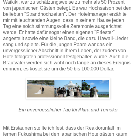
Waikiki, war zu schätzungsweise zu mehr als 50 Prozent
von japanischen Gästen belegt. Es war Hochsaison bei den
beliebten "Strandhochzeiten". Der Hotelmanager erzählte
mir mit leuchtenden Augen, dass in seinem Hause jeden
Tag eine solch stimmungsvolle Zeremonie ausgerichtet
werde. Er hatte dafür sogar einen eigenen "Priester"
angestellt sowie eine kleine Band, die dazu Hawaii-Lieder
sang und spielte. Für die jungen Paare war das ein
unvergesslicher Abschnitt in ihrem Leben, der zudem von
Hotelfotografen professionell festgehalten wurde. Auch die
Brautväter werden sich wohl noch lange an dieses Ereignis
erinnern; es kostet sie um die 50 bis 100.000 Dollar.
Ein unvergesslicher Tag für Akira und Tomoko
Mit Erstaunen stellte ich fest, dass der Reaktorunfall im
fernen Fukushima bei den japanischen Hotelgästen kaum