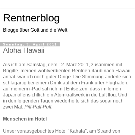
Rentnerblog
Blogge über Gott und die Welt
Sonntag, 3. April 2011
Aloha Hawaii
Als ich am Samstag, dem 12. März 2011, zusammen mit
Brigitte, meinen wohlverdienten Rentnerurlaub nach Hawaii
antrat, war ich noch guter Dinge. Die Stimmung änderte sich
schlagartig bei einem Drink auf dem Frankfurter Flughafen:
auf meinem i-Pad sah ich mit Entsetzen, dass im fernen
Japan offensichtlich ein Atomkraftwerk in die Luft flog. Und
in den folgenden Tagen wiederholte sich das sogar noch
zwei Mal.
Piff-Paff-Puff
.
Menschen im Hotel
Unser vorausgebuchtes Hotel "Kahala", am Strand von