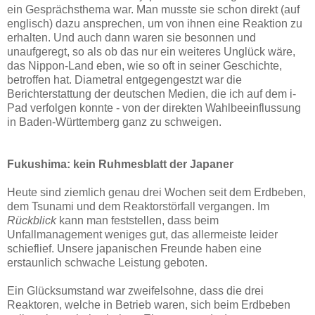
ein Gesprächsthema war. Man musste sie schon direkt (auf
englisch) dazu ansprechen, um von ihnen eine Reaktion zu
erhalten. Und auch dann waren sie besonnen und
unaufgeregt, so als ob das nur ein weiteres Unglück wäre,
das Nippon-Land eben, wie so oft in seiner Geschichte,
betroffen hat. Diametral entgegengestzt war die
Berichterstattung der deutschen Medien, die ich auf dem i-
Pad verfolgen konnte - von der direkten Wahlbeeinflussung
in Baden-Württemberg ganz zu schweigen.
Fukushima: kein Ruhmesblatt der Japaner
Heute sind ziemlich genau drei Wochen seit dem Erdbeben,
dem Tsunami und dem Reaktorstörfall vergangen. Im
Rückblick
kann man feststellen, dass beim
Unfallmanagement weniges gut, das allermeiste leider
schieflief. Unsere japanischen Freunde haben eine
erstaunlich schwache Leistung geboten.
Ein Glücksumstand war zweifelsohne, dass die drei
Reaktoren, welche in Betrieb waren, sich beim Erdbeben