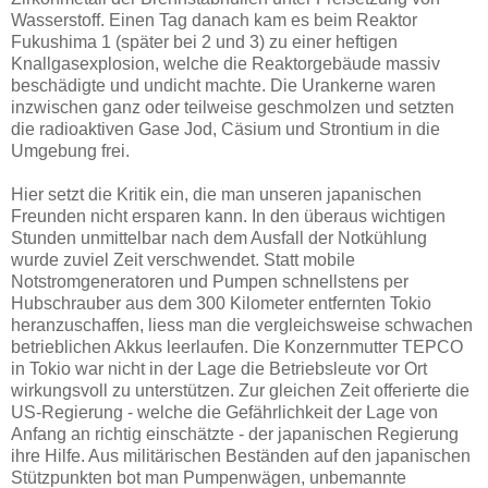
Wasserstoff. Einen Tag danach kam es beim Reaktor
Fukushima 1 (später bei 2 und 3) zu einer heftigen
Knallgasexplosion, welche die Reaktorgebäude massiv
beschädigte und undicht machte. Die Urankerne waren
inzwischen ganz oder teilweise geschmolzen und setzten
die radioaktiven Gase Jod, Cäsium und Strontium in die
Umgebung frei.
Hier setzt die Kritik ein, die man unseren japanischen
Freunden nicht ersparen kann. In den überaus wichtigen
Stunden unmittelbar nach dem Ausfall der Notkühlung
wurde zuviel Zeit verschwendet. Statt mobile
Notstromgeneratoren und Pumpen schnellstens per
Hubschrauber aus dem 300 Kilometer entfernten Tokio
heranzuschaffen, liess man die vergleichsweise schwachen
betrieblichen Akkus leerlaufen. Die Konzernmutter TEPCO
in Tokio war nicht in der Lage die Betriebsleute vor Ort
wirkungsvoll zu unterstützen. Zur gleichen Zeit offerierte die
US-Regierung - welche die Gefährlichkeit der Lage von
Anfang an richtig einschätzte - der japanischen Regierung
ihre Hilfe. Aus militärischen Beständen auf den japanischen
Stützpunkten bot man Pumpenwägen, unbemannte