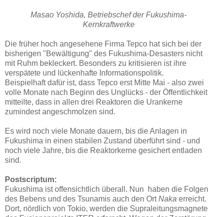
Masao Yoshida, Betriebschef der Fukushima-
Kernkraftwerke
Die früher hoch angesehene Firma Tepco hat sich bei der
bisherigen "Bewältigung" des Fukushima-Desasters nicht
mit Ruhm bekleckert. Besonders zu kritisieren ist ihre
verspätete und lückenhafte Informationspolitik.
Beispielhaft dafür ist, dass Tepco erst Mitte Mai - also zwei
volle Monate nach Beginn des Unglücks - der Öffentlichkeit
mitteilte, dass in allen drei Reaktoren die Urankerne
zumindest angeschmolzen sind.
Es wird noch viele Monate dauern, bis die Anlagen in
Fukushima in einen stabilen Zustand überführt sind - und
noch viele Jahre, bis die Reaktorkerne gesichert entladen
sind.
Postscriptum:
Fukushima ist offensichtlich überall. Nun haben die Folgen
des Bebens und des Tsunamis auch den Ort
Naka
erreicht.
Dort, nördlich von Tokio, werden die Supraleitungsmagnete