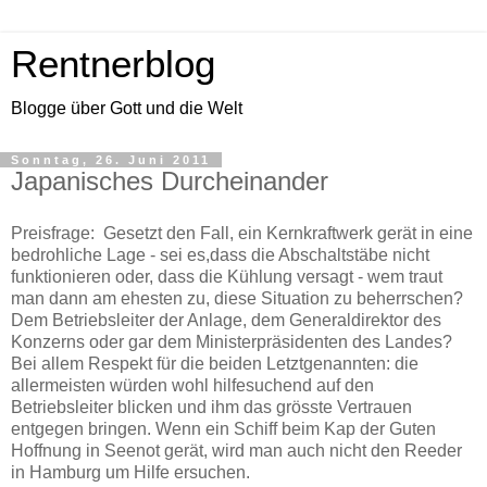
Rentnerblog
Blogge über Gott und die Welt
Sonntag, 26. Juni 2011
Japanisches Durcheinander
Preisfrage: Gesetzt den Fall, ein Kernkraftwerk gerät in eine
bedrohliche Lage - sei es,dass die Abschaltstäbe nicht
funktionieren oder, dass die Kühlung versagt - wem traut
man dann am ehesten zu, diese Situation zu beherrschen?
Dem Betriebsleiter der Anlage, dem Generaldirektor des
Konzerns oder gar dem Ministerpräsidenten des Landes?
Bei allem Respekt für die beiden Letztgenannten: die
allermeisten würden wohl hilfesuchend auf den
Betriebsleiter blicken und ihm das grösste Vertrauen
entgegen bringen. Wenn ein Schiff beim Kap der Guten
Hoffnung in Seenot gerät, wird man auch nicht den Reeder
in Hamburg um Hilfe ersuchen.