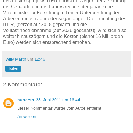
des Fusionsprojekts ITER erforscht. Wegen der Zerstörung
der Gebäude und der Labors rechnet der japanische
Vizeminister für Forschung mit einer Unterbrechung der
Arbeiten um ein Jahr oder sogar länger. Die Errichtung des
ITER, (derzeit auf 2018 geplant) und die
Volllastinbetriebnahme (auf 2026 geschätzt), wird sich also
weiter hinauszögern und die Kosten (bisher 16 Milliarden
Euro) werden sich entsprechend erhöhen.
Willy Marth
um
12:46
Teilen
2 Kommentare:
hubersn
28. Juni 2011 um 16:44
Dieser Kommentar wurde vom Autor entfernt.
Antworten