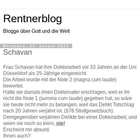
Rentnerblog
Blogge über Gott und die Welt
Mittwoch, 23. Januar 2013
Schavan
Frau Schavan hat ihre Doktorarbeit vor 33 Jahren an der Uni
Düsseldorf als 25-Jährige eingereicht.
Die Arbeit wurde mit der Note 2 (magna cum laude)
bewertet.
Hätte sie damals ihren Doktorvater erschlagen, weil er ihr
nicht die Note 1 (summa cum laude) gegeben hat, so wäre
sie heute nicht mehr zu belangen, weil das Delikt Totschlag
nach 20 Jahren verjährt ist. (§78 Strafgesetzbuch).
Demgegenüber verjähren Delikte bei einer Doktorarbeit, und
seien sie noch so klein,
nie!
Erscheint mir absurd.
Ihnen auch?