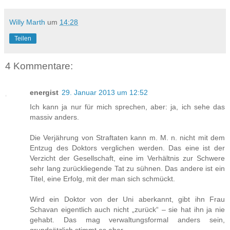
Willy Marth
um
14:28
Teilen
4 Kommentare:
energist
29. Januar 2013 um 12:52
Ich kann ja nur für mich sprechen, aber: ja, ich sehe das
massiv anders.
Die Verjährung von Straftaten kann m. M. n. nicht mit dem
Entzug des Doktors verglichen werden. Das eine ist der
Verzicht der Gesellschaft, eine im Verhältnis zur Schwere
sehr lang zurückliegende Tat zu sühnen. Das andere ist ein
Titel, eine Erfolg, mit der man sich schmückt.
Wird ein Doktor von der Uni aberkannt, gibt ihn Frau
Schavan eigentlich auch nicht „zurück“ – sie hat ihn ja nie
gehabt. Das mag verwaltungsformal anders sein,