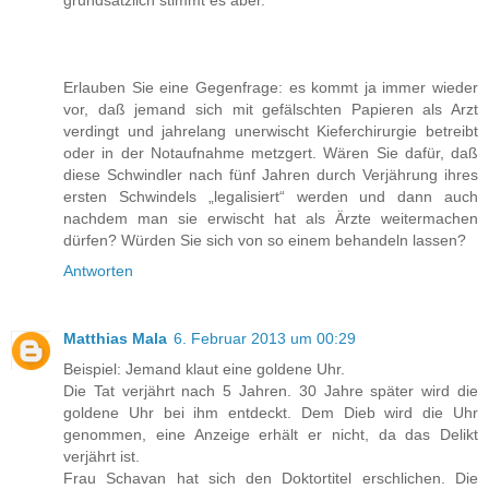
grundsätzlich stimmt es aber.
Erlauben Sie eine Gegenfrage: es kommt ja immer wieder
vor, daß jemand sich mit gefälschten Papieren als Arzt
verdingt und jahrelang unerwischt Kieferchirurgie betreibt
oder in der Notaufnahme metzgert. Wären Sie dafür, daß
diese Schwindler nach fünf Jahren durch Verjährung ihres
ersten Schwindels „legalisiert“ werden und dann auch
nachdem man sie erwischt hat als Ärzte weitermachen
dürfen? Würden Sie sich von so einem behandeln lassen?
Antworten
Matthias Mala
6. Februar 2013 um 00:29
Beispiel: Jemand klaut eine goldene Uhr.
Die Tat verjährt nach 5 Jahren. 30 Jahre später wird die
goldene Uhr bei ihm entdeckt. Dem Dieb wird die Uhr
genommen, eine Anzeige erhält er nicht, da das Delikt
verjährt ist.
Frau Schavan hat sich den Doktortitel erschlichen. Die