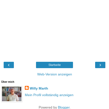
‹
›
Startseite
Web-Version anzeigen
Über mich
Willy Marth
Mein Profil vollständig anzeigen
Powered by
Blogger
.