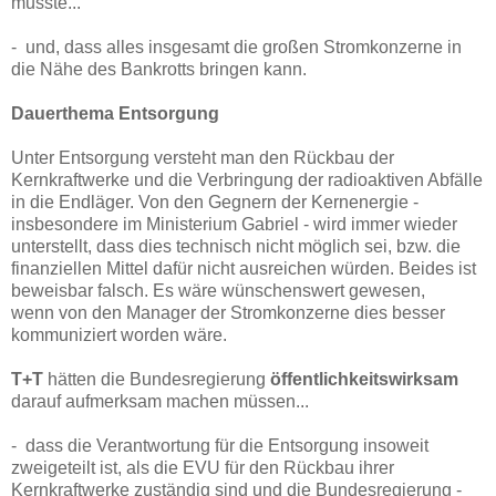
musste...
- und, dass alles insgesamt die großen Stromkonzerne in
die Nähe des Bankrotts bringen kann.
Dauerthema Entsorgung
Unter Entsorgung versteht man den Rückbau der
Kernkraftwerke und die Verbringung der radioaktiven Abfälle
in die Endläger. Von den Gegnern der Kernenergie -
insbesondere im Ministerium Gabriel - wird immer wieder
unterstellt, dass dies technisch nicht möglich sei, bzw. die
finanziellen Mittel dafür nicht ausreichen würden. Beides ist
beweisbar falsch. Es wäre wünschenswert gewesen,
wenn von den Manager der Stromkonzerne dies besser
kommuniziert worden wäre.
T+T
hätten die Bundesregierung
öffentlichkeitswirksam
darauf aufmerksam machen müssen...
- dass die Verantwortung für die Entsorgung insoweit
zweigeteilt ist, als die EVU für den Rückbau ihrer
Kernkraftwerke zuständig sind und die Bundesregierung -