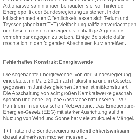
Aktionärsversammlungen behaupten sie, voll hinter der
Energiepolitik der Bundesregierung zu stehen. In der
kritischen medialen Öffentlichkeit lassen sich Terium und
Teyssen (abgekürzt T+T) vielfach unqualifiziert verdächtigen
und beschimpfen, ohne eigene stichhaltige Argumente
vernehmbar dagegen zu setzen. Einige Beispiele dafür
möchte ich in den folgenden Abschnitten kurz anreißen.
Fehlerhaftes Konstrukt Energiewende
Die sogenannte Energiewende, von der Bundesregierung
eingeläutet im März 2011 nach Fukushima und in Gesetze
gegossen im Juni des gleichen Jahres ist mißkonstruiert.
Die Abschaltung von acht großen Kernkraftwerke geschah
spontan und ohne jegliche Absprache mit unseren EVU-
Parntnern im europäischen Netzverbund. Das Erneuerbare-
Energien-Gesetz (EEG) mit starker Ausrichtung auf die
Nutzung von Wind und Sonne hat viele strukturelle Mängel.
T+T
hätten die Bundesregierung
öffentlichkeitswirksam
darauf aufmerksam machen müssen...