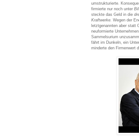
umstrukturierte. Konseque
firmierte nur noch unter
Bil
steckte das Geld in die
dr
Kraftwerke.
Wegen der Ener
letztgenannten aber statt 
neuformierte Unternehmen 
Sammelsurium unzusammenh
fährt im Dunkeln, ein Unt
minderte den Firmenwert d