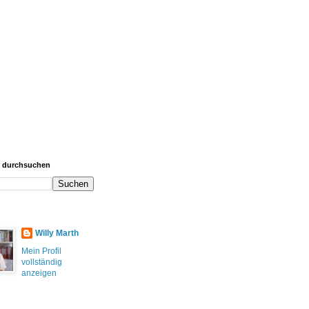
g durchsuchen
Willy Marth
Mein Profil
vollständig
anzeigen