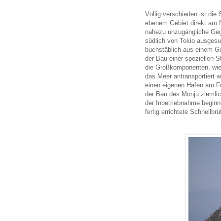
Völlig verschieden ist die
ebenem Gebiet direkt am N
nahezu unzugängliche Ge
südlich von Tokio ausgesu
buchstäblich aus einem G
der Bau einer speziellen S
die Großkomponenten, wie
das Meer antransportiert 
einen eigenen Hafen am Fuß
der Bau des Monju ziemlic
der Inbetriebnahme beginn
fertig errichtete Schnellbr