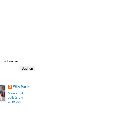
g durchsuchen
Willy Marth
Mein Profil
vollständig
anzeigen