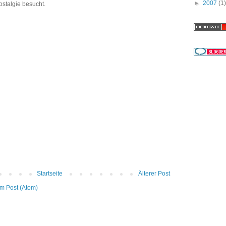
►
2007
(1)
stalgie besucht.
Startseite
Älterer Post
m Post (Atom)