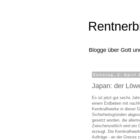
Rentnerb
Blogge über Gott un
Sonntag, 2. April 
Japan: der Löwe
Es ist jetzt gut sechs Ja
einem Erdbeben mit nach
Kernkraftwerke in dieser 
Sicherheitsgründen abgesch
gesetzt worden, die allerm
Zwischenzeitlich wird ein G
erzeugt. Die Kernkraftwe
Aufträge - an der Grenze z