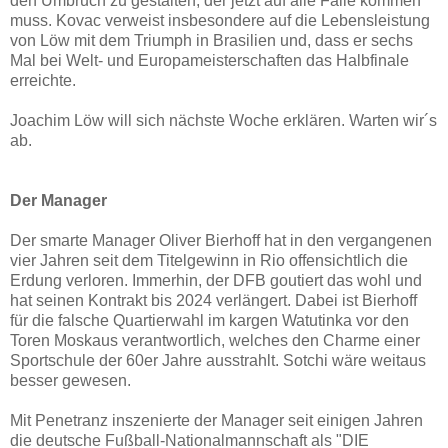
den Umbruch zu gestalten, der jetzt auf alle Fälle kommen
muss. Kovac verweist insbesondere auf die Lebensleistung
von Löw mit dem Triumph in Brasilien und, dass er sechs
Mal bei Welt- und Europameisterschaften das Halbfinale
erreichte.
Joachim Löw will sich nächste Woche erklären. Warten wir´s
ab.
Der Manager
Der smarte Manager Oliver Bierhoff hat in den vergangenen
vier Jahren seit dem Titelgewinn in Rio offensichtlich die
Erdung verloren. Immerhin, der DFB goutiert das wohl und
hat seinen Kontrakt bis 2024 verlängert. Dabei ist Bierhoff
für die falsche Quartierwahl im kargen Watutinka vor den
Toren Moskaus verantwortlich, welches den Charme einer
Sportschule der 60er Jahre ausstrahlt. Sotchi wäre weitaus
besser gewesen.
Mit Penetranz inszenierte der Manager seit einigen Jahren
die deutsche Fußball-Nationalmannschaft als "DIE