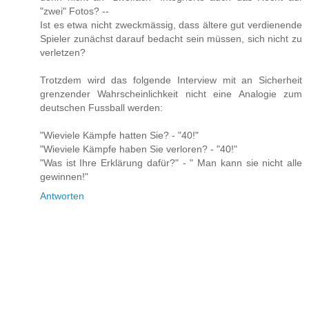
"zwei" Fotos? --
Ist es etwa nicht zweckmässig, dass ältere gut verdienende
Spieler zunächst darauf bedacht sein müssen, sich nicht zu
verletzen?
Trotzdem wird das folgende Interview mit an Sicherheit
grenzender Wahrscheinlichkeit nicht eine Analogie zum
deutschen Fussball werden:
"Wieviele Kämpfe hatten Sie? - "40!"
"Wieviele Kämpfe haben Sie verloren? - "40!"
"Was ist Ihre Erklärung dafür?" - " Man kann sie nicht alle
gewinnen!"
Antworten