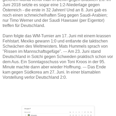
Juni 2018 setzte es sogar eine 1:2-Niederlage gegen
Österreich - die erste in 32 Jahren! Und an 8. Juni gab es
noch einen schmeichelhaften Sieg gegen Saudi-Arabien;
nur Timo Werner und der Saudi Hawsawi (per Eigentor)
treffen für Deutschland.
Dann folgte das WM-Turnier am 17. Juni mit einem krassen
Fehlstart. Mexiko gewann 1:0 und entlarvte die taktischen
Schwächen des Weltmeisters. Mats Hummels sprach von
"Rissen im Mannschaftsgefüge". --- Am 23. Juni stand
Deutschland in Sotchi gegen Schweden praktisch schon vor
dem Aus. Ein Sonntagsschuss von Toni Kroos in der 95.
Minute machte dann aber wieder Hoffnung. --- Das Ende
kam gegen Südkorea am 27. Juni. In einer blamablen
Vorstellung verlor Deutschland 2:0.