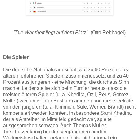
"Die Wahrheit liegt auf dem Platz"
(Otto Rehhagel)
Die Spieler
Die deutsche Nationalmannschaft war zu 60 Prozent aus
älteren, erfahrenen Spielern zusammengesetzt und zu 40
Prozent aus jüngeren - eine Mischung, die durchaus Sinn
machte. Leider stellte sich beim Turnier heraus, dass die
meisten älteren Spieler (u. a. Khedira, Özil, Reus, Gomez,
Müller) weit unter ihrer Bestform agierten und diese Defizite
von den jüngeren (u. a. Kimmich, Süle, Werner, Brandt) nicht
kompensiert werden konnten. Insbesondere Sami Khedira,
der als Antreiber im Mittelfeld gedacht war, spielte
ausgesprochen schwach. Auch Thomas Müller,
Torschützenkönig bei den vergangenen beiden
Weltmeisterschaften, gelang nichts, nicht einmal ein