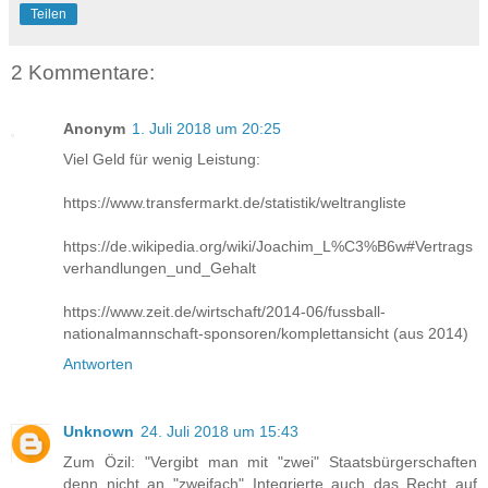
Teilen
2 Kommentare:
Anonym
1. Juli 2018 um 20:25
Viel Geld für wenig Leistung:
https://www.transfermarkt.de/statistik/weltrangliste
https://de.wikipedia.org/wiki/Joachim_L%C3%B6w#Vertrags
verhandlungen_und_Gehalt
https://www.zeit.de/wirtschaft/2014-06/fussball-
nationalmannschaft-sponsoren/komplettansicht (aus 2014)
Antworten
Unknown
24. Juli 2018 um 15:43
Zum Özil: "Vergibt man mit "zwei" Staatsbürgerschaften
denn nicht an "zweifach" Integrierte auch das Recht auf