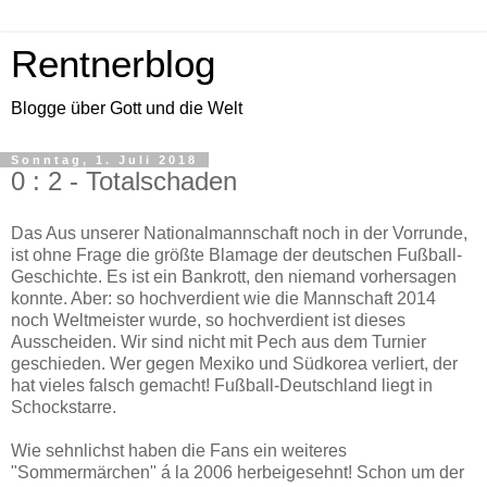
Rentnerblog
Blogge über Gott und die Welt
Sonntag, 1. Juli 2018
0 : 2 - Totalschaden
Das Aus unserer Nationalmannschaft noch in der Vorrunde,
ist ohne Frage die größte Blamage der deutschen Fußball-
Geschichte. Es ist ein Bankrott, den niemand vorhersagen
konnte. Aber: so hochverdient wie die Mannschaft 2014
noch Weltmeister wurde, so hochverdient ist dieses
Ausscheiden. Wir sind nicht mit Pech aus dem Turnier
geschieden. Wer gegen Mexiko und Südkorea verliert, der
hat vieles falsch gemacht! Fußball-Deutschland liegt in
Schockstarre.
Wie sehnlichst haben die Fans ein weiteres
"Sommermärchen" á la 2006 herbeigesehnt! Schon um der