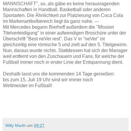
MANNSCHAFT", so, als gäbe es keine herausragenden
Mannschaften in Handball, Basketball oder anderen
Sportarten. Die Ähnlichkeit zur Platzierung von Coca Cola
im Markenartikelbereich liegt da ganz nahe. ---
Mit Mercedes begann Bierhoff außerdem die "Mission
Titelverteidigung" in einer aufwendigen Broschüre unter der
Überschrift "Best neVer rest". Das V in "neVer" ist
gleichzeitig eine römische 5 und zielt auf den 5. Titelgewinn.
Nun, daraus wurde nichts. Stattdessen hat sich der Manager
weit entfernt von den Zuschauern und Fans, für welche der
Fußball immer noch in erster Linie der Entspannung dient.
Deshalb lasst uns die kommenden 14 Tage genießen:
bis zum 15. Juli 19 Uhr sind wir immer noch
Weltmeister im Fußball!
Willy Marth
um
09:27