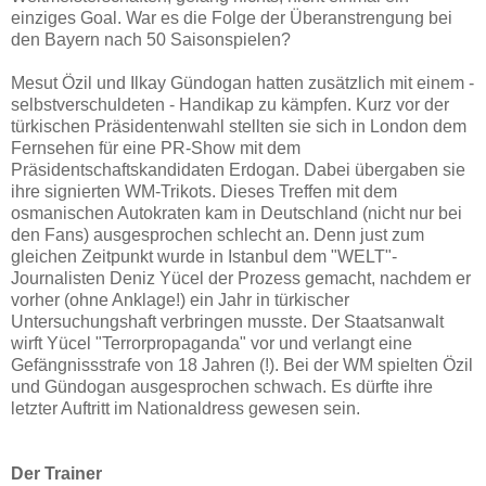
einziges Goal. War es die Folge der Überanstrengung bei
den Bayern nach 50 Saisonspielen?
Mesut Özil und Ilkay Gündogan hatten zusätzlich mit einem -
selbstverschuldeten - Handikap zu kämpfen. Kurz vor der
türkischen Präsidentenwahl stellten sie sich in London dem
Fernsehen für eine PR-Show mit dem
Präsidentschaftskandidaten Erdogan. Dabei übergaben sie
ihre signierten WM-Trikots. Dieses Treffen mit dem
osmanischen Autokraten kam in Deutschland (nicht nur bei
den Fans) ausgesprochen schlecht an. Denn just zum
gleichen Zeitpunkt wurde in Istanbul dem "WELT"-
Journalisten Deniz Yücel der Prozess gemacht, nachdem er
vorher (ohne Anklage!) ein Jahr in türkischer
Untersuchungshaft verbringen musste. Der Staatsanwalt
wirft Yücel "Terrorpropaganda" vor und verlangt eine
Gefängnissstrafe von 18 Jahren (!). Bei der WM spielten Özil
und Gündogan ausgesprochen schwach. Es dürfte ihre
letzter Auftritt im Nationaldress gewesen sein.
Der Trainer