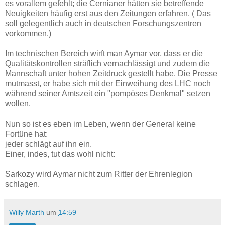
es vorallem gefehlt; die Cernianer hätten sie betreffende
Neuigkeiten häufig erst aus den Zeitungen erfahren. ( Das
soll gelegentlich auch in deutschen Forschungszentren
vorkommen.)
Im technischen Bereich wirft man Aymar vor, dass er die
Qualitätskontrollen sträflich vernachlässigt und zudem die
Mannschaft unter hohen Zeitdruck gestellt habe. Die Presse
mutmasst, er habe sich mit der Einweihung des LHC noch
während seiner Amtszeit ein "pompöses Denkmal" setzen
wollen.
Nun so ist es eben im Leben, wenn der General keine
Fortüne hat:
jeder schlägt auf ihn ein.
Einer, indes, tut das wohl nicht:
Sarkozy wird Aymar nicht zum Ritter der Ehrenlegion
schlagen.
Willy Marth
um
14:59