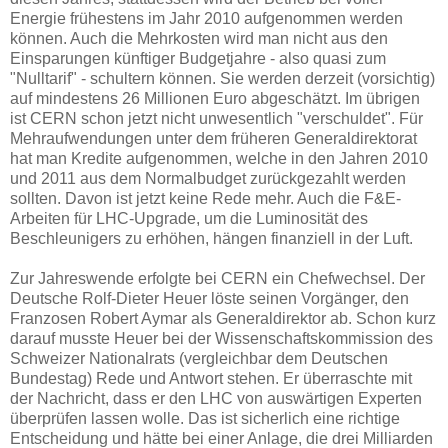
Energie frühestens im Jahr 2010 aufgenommen werden
können. Auch die Mehrkosten wird man nicht aus den
Einsparungen künftiger Budgetjahre - also quasi zum
"Nulltarif" - schultern können. Sie werden derzeit (vorsichtig)
auf mindestens 26 Millionen Euro abgeschätzt. Im übrigen
ist CERN schon jetzt nicht unwesentlich "verschuldet". Für
Mehraufwendungen unter dem früheren Generaldirektorat
hat man Kredite aufgenommen, welche in den Jahren 2010
und 2011 aus dem Normalbudget zurückgezahlt werden
sollten. Davon ist jetzt keine Rede mehr. Auch die F&E-
Arbeiten für LHC-Upgrade, um die Luminosität des
Beschleunigers zu erhöhen, hängen finanziell in der Luft.
Zur Jahreswende erfolgte bei CERN ein Chefwechsel. Der
Deutsche Rolf-Dieter Heuer löste seinen Vorgänger, den
Franzosen Robert Aymar als Generaldirektor ab. Schon kurz
darauf musste Heuer bei der Wissenschaftskommission des
Schweizer Nationalrats (vergleichbar dem Deutschen
Bundestag) Rede und Antwort stehen. Er überraschte mit
der Nachricht, dass er den LHC von auswärtigen Experten
überprüfen lassen wolle. Das ist sicherlich eine richtige
Entscheidung und hätte bei einer Anlage, die drei Milliarden