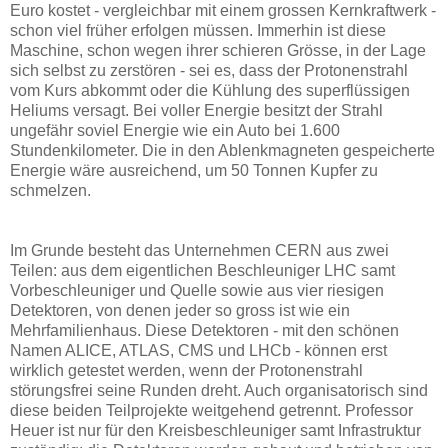
Euro kostet - vergleichbar mit einem grossen Kernkraftwerk -
schon viel früher erfolgen müssen. Immerhin ist diese
Maschine, schon wegen ihrer schieren Grösse, in der Lage
sich selbst zu zerstören - sei es, dass der Protonenstrahl
vom Kurs abkommt oder die Kühlung des superflüssigen
Heliums versagt. Bei voller Energie besitzt der Strahl
ungefähr soviel Energie wie ein Auto bei 1.600
Stundenkilometer. Die in den Ablenkmagneten gespeicherte
Energie wäre ausreichend, um 50 Tonnen Kupfer zu
schmelzen.
Im Grunde besteht das Unternehmen CERN aus zwei
Teilen: aus dem eigentlichen Beschleuniger LHC samt
Vorbeschleuniger und Quelle sowie aus vier riesigen
Detektoren, von denen jeder so gross ist wie ein
Mehrfamilienhaus. Diese Detektoren - mit den schönen
Namen ALICE, ATLAS, CMS und LHCb - können erst
wirklich getestet werden, wenn der Protonenstrahl
störungsfrei seine Runden dreht. Auch organisatorisch sind
diese beiden Teilprojekte weitgehend getrennt. Professor
Heuer ist nur für den Kreisbeschleuniger samt Infrastruktur