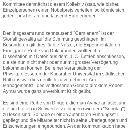
Kommittee demnächst diesem Kollektiv (statt, wie bisher,
Einzelpersonen) einen Nobelpreis verteilen, so könnte sich
jeder Forscher an rund tausend Euro erfreuen.
Den insgesamt rund zehntausend "Cernianern" ist der
Störfall gewaltig auf die Stimmung geschlagen. Im
Besonderen gilt dies für die Nutzer, die Experimentatoren.
Eine ganze Reihe von Doktoranden wollten ihre
Dissertation mit Daten aus dem LHC- Betrieb abschliessen,
die sie nun nicht mehr oder nur mit grosser Verzögerung
bekommen können. Bei einer Veranstaltung der
Physikprofessoren der Karlsruher Universität im städtischen
Rathaus war dies deutlich zu vernehmen. Am
Managementstil des verflossenen Generaldirektors Robert
Aymar wurde ganz unverblümt Kritik geübt.
Es sind eine Reihe von Dingen, die man Aymar anlastet und
die auch offen in Schweizer Zeitungen (wie dem "Sonntag")
zu lesen sind. So habe er einen autoritären Führungsstil
gepflegt und die Mitarbeiter nicht in seine Überlegungen und
Entscheidungen eingebunden. An der Kommunikation habe