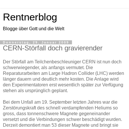
Rentnerblog
Blogge über Gott und die Welt
Donnerstag, 29. Januar 2009
CERN-Störfall doch gravierender
Der Störfall am Teilchenbeschleuniger CERN ist nun doch
schwerwiegender, als anfangs vermutet. Die
Reparaturarbeiten am Large Hadron Collider (LHC) werden
länger dauern und deutlich mehr kosten. Die Anlage wird
den Experimentatoren erst wesentlich später zur Verfügung
stehen als ursprünglich geplant.
Bei dem Unfall am 19. September letzten Jahres war die
Zerstörungskraft des schnell verdampfenden Heliums so
gross, dass tonnenschwere Magnete gegeneinander
versetzt und die Verbindungen schwer beschädigt wurden.
Derzeit demontiert man 53 dieser Magnete und bringt sie