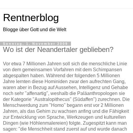
Rentnerblog
Blogge über Gott und die Welt
Sonntag, 1. November 2009
Wo ist der Neandertaler geblieben?
Vor etwa 7 Millionen Jahren soll sich die menschliche Linie
von dem gemeinsamen Vorfahren mit dem Schimpansen
abgespalten haben. Während der folgenden 5 Millionen
Jahre lernten diese Hominiden zwar den aufrechten Gang,
waren aber in Bezug auf Aussehen, Intelligenz und Gehabe
noch sehr "affenartig", weshalb die Paläanthropologen sie
der Kategorie "Australopithecus" (Südaffen") zurechnen. Die
Menschwerdung zum "Homo" begann erst vor 2 Millionen
Jahren, als das Gehirn zu wachsen anfing und die Fähigkeit
zur Entwicklung von Sprache, Werkzeugen und kulturellen
Dingen (wie Höhlenmalereien) folgte. Zugespitzt kann man
sagen: "die Menschheit stand zuerst auf und wurde danach