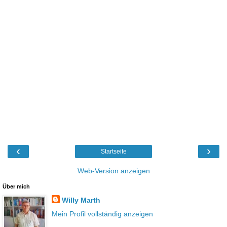
‹
›
Startseite
Web-Version anzeigen
Über mich
Willy Marth
Mein Profil vollständig anzeigen