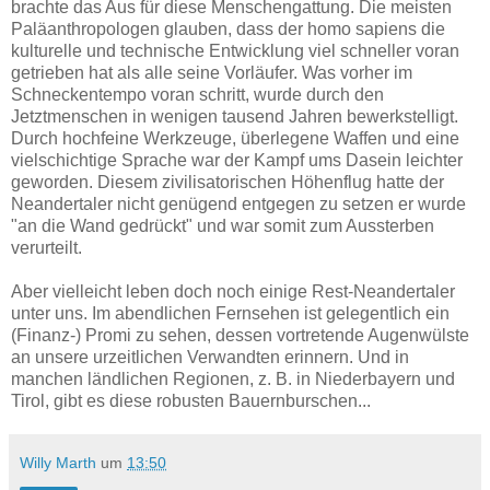
brachte das Aus für diese Menschengattung. Die meisten
Paläanthropologen glauben, dass der homo sapiens die
kulturelle und technische Entwicklung viel schneller voran
getrieben hat als alle seine Vorläufer. Was vorher im
Schneckentempo voran schritt, wurde durch den
Jetztmenschen in wenigen tausend Jahren bewerkstelligt.
Durch hochfeine Werkzeuge, überlegene Waffen und eine
vielschichtige Sprache war der Kampf ums Dasein leichter
geworden. Diesem zivilisatorischen Höhenflug hatte der
Neandertaler nicht genügend entgegen zu setzen er wurde
"an die Wand gedrückt" und war somit zum Aussterben
verurteilt.
Aber vielleicht leben doch noch einige Rest-Neandertaler
unter uns. Im abendlichen Fernsehen ist gelegentlich ein
(Finanz-) Promi zu sehen, dessen vortretende Augenwülste
an unsere urzeitlichen Verwandten erinnern. Und in
manchen ländlichen Regionen, z. B. in Niederbayern und
Tirol, gibt es diese robusten Bauernburschen...
Willy Marth
um
13:50