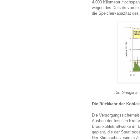
4.000 Kilometer Hochspan
wegen des Defizits von m
die Speicherkapazität de
Die Ganglinie
Die Rückkehr der Kohlek
Die Versorgungssicherheit
Ausbau der fossilen Kraftw
Braunkohlekraftwerke im B
geplant, die der Staat so
Der Klimaschutz wird in Z