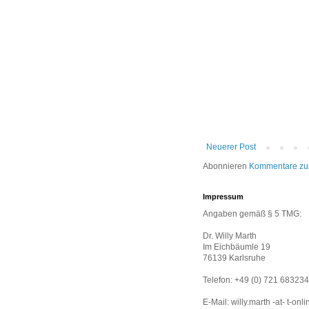
Neuerer Post
Abonnieren
Kommentare zu
Impressum
Angaben gemäß § 5 TMG:
Dr. Willy Marth
Im Eichbäumle 19
76139 Karlsruhe
Telefon: +49 (0) 721 683234
E-Mail: willy.marth -at- t-onl