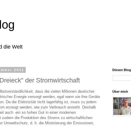
log
d die Welt
ember 2011
Diesen Blo
reieck" der Stromwirtschaft
bstverständlichkeit, dass die vielen Millionen deutscher
Über mich
trischer Energie versorgt werden, egal wann sie ihre Geräte
n. Da die Elektrizität nicht lagerfähig ist, muss zu jedem
rom erzeugt werden, wie zum Verbrauch ansteht. Deshalb
heit auch ein so hohes Gut in einer modernen
st zudem die Produktion des Stroms zu wirtschaftlichen
der Umweltschutz, d. h. die Minimierung der Emissionen,