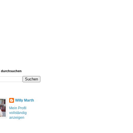
g durchsuchen
Willy Marth
Mein Profil
vollständig
anzeigen