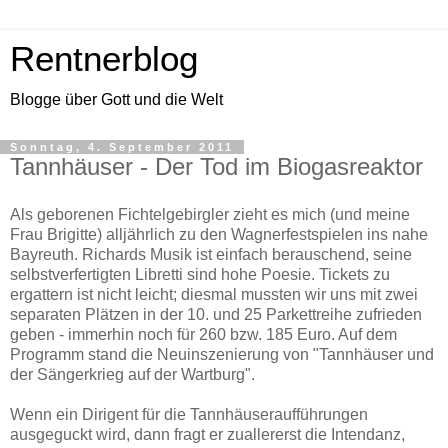
Rentnerblog
Blogge über Gott und die Welt
Sonntag, 4. September 2011
Tannhäuser - Der Tod im Biogasreaktor
Als geborenen Fichtelgebirgler zieht es mich (und meine
Frau Brigitte) alljährlich zu den Wagnerfestspielen ins nahe
Bayreuth. Richards Musik ist einfach berauschend, seine
selbstverfertigten Libretti sind hohe Poesie. Tickets zu
ergattern ist nicht leicht; diesmal mussten wir uns mit zwei
separaten Plätzen in der 10. und 25 Parkettreihe zufrieden
geben - immerhin noch für 260 bzw. 185 Euro. Auf dem
Programm stand die Neuinszenierung von "Tannhäuser und
der Sängerkrieg auf der Wartburg".
Wenn ein Dirigent für die Tannhäuseraufführungen
ausgeguckt wird, dann fragt er zuallererst die Intendanz,