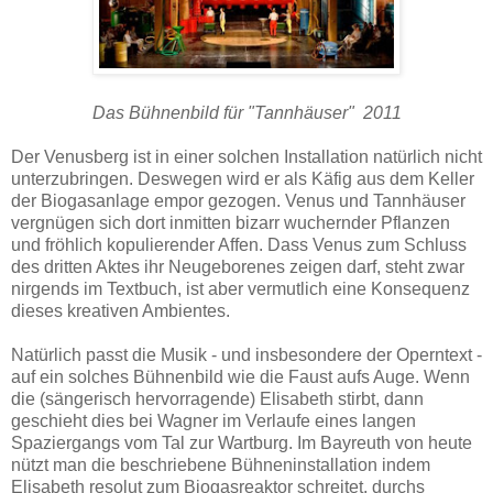
Das Bühnenbild für "Tannhäuser" 2011
Der Venusberg ist in einer solchen Installation natürlich nicht
unterzubringen. Deswegen wird er als Käfig aus dem Keller
der Biogasanlage empor gezogen. Venus und Tannhäuser
vergnügen sich dort inmitten bizarr wuchernder Pflanzen
und fröhlich kopulierender Affen. Dass Venus zum Schluss
des dritten Aktes ihr Neugeborenes zeigen darf, steht zwar
nirgends im Textbuch, ist aber vermutlich eine Konsequenz
dieses kreativen Ambientes.
Natürlich passt die Musik - und insbesondere der Operntext -
auf ein solches Bühnenbild wie die Faust aufs Auge. Wenn
die (sängerisch hervorragende) Elisabeth stirbt, dann
geschieht dies bei Wagner im Verlaufe eines langen
Spaziergangs vom Tal zur Wartburg. Im Bayreuth von heute
nützt man die beschriebene Bühneninstallation indem
Elisabeth resolut zum Biogasreaktor schreitet, durchs