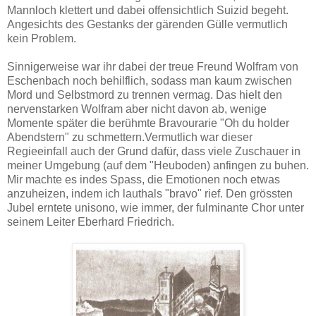
Mannloch klettert und dabei offensichtlich Suizid begeht.
Angesichts des Gestanks der gärenden Gülle vermutlich
kein Problem.
Sinnigerweise war ihr dabei der treue Freund Wolfram von
Eschenbach noch behilflich, sodass man kaum zwischen
Mord und Selbstmord zu trennen vermag. Das hielt den
nervenstarken Wolfram aber nicht davon ab, wenige
Momente später die berühmte Bravourarie "Oh du holder
Abendstern" zu schmettern.Vermutlich war dieser
Regieeinfall auch der Grund dafür, dass viele Zuschauer in
meiner Umgebung (auf dem "Heuboden) anfingen zu buhen.
Mir machte es indes Spass, die Emotionen noch etwas
anzuheizen, indem ich lauthals "bravo" rief. Den grössten
Jubel erntete unisono, wie immer, der fulminante Chor unter
seinem Leiter Eberhard Friedrich.