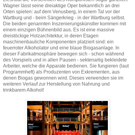
Wagner lässt seine dreiaktige Oper bekanntlich an drei
Orten spielen: auf dem Venusberg, in einem Tal vor der
Wartburg und - beim Sängerkrieg - in der Wartburg selbst.
Die beiden genannten Inszenierungskünstler kommen mit
einem einzigen Bühnenbild aus. Es ist eine massive
dreistöckige Holzarchitektur, in deren Etagen
maschinenbauliche Komponenten platziert sind: ein
feuerroter Alkoholator und eine blaue Biogasanlage. In
dieser Fabrikatmosphäre bewegen sich - schon während
des Vorspiels und in allen Pausen - sektenartig bekleidete
Arbeiter, welche die Apparate bedienen. Sie fungieren (laut
Programmheft) als Produzenten von Exkrementen, aus
denen Biogas gewonnen wird. Dieses verwenden sie im
weiteren Verlauf zur Herstellung von Nahrung und
trinkbarem Alkohol!