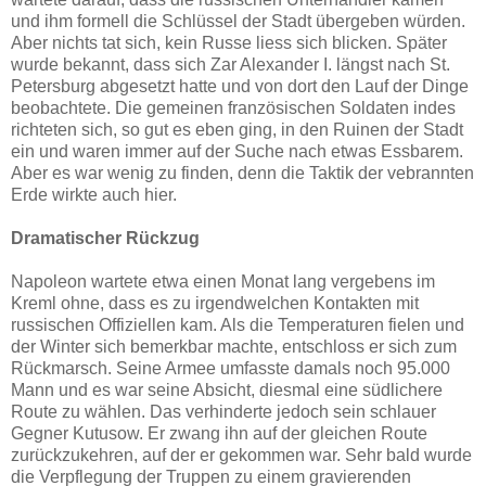
und ihm formell die Schlüssel der Stadt übergeben würden.
Aber nichts tat sich, kein Russe liess sich blicken. Später
wurde bekannt, dass sich Zar Alexander I. längst nach St.
Petersburg abgesetzt hatte und von dort den Lauf der Dinge
beobachtete. Die gemeinen französischen Soldaten indes
richteten sich, so gut es eben ging, in den Ruinen der Stadt
ein und waren immer auf der Suche nach etwas Essbarem.
Aber es war wenig zu finden, denn die Taktik der vebrannten
Erde wirkte auch hier.
Dramatischer Rückzug
Napoleon wartete etwa einen Monat lang vergebens im
Kreml ohne, dass es zu irgendwelchen Kontakten mit
russischen Offiziellen kam. Als die Temperaturen fielen und
der Winter sich bemerkbar machte, entschloss er sich zum
Rückmarsch. Seine Armee umfasste damals noch 95.000
Mann und es war seine Absicht, diesmal eine südlichere
Route zu wählen. Das verhinderte jedoch sein schlauer
Gegner Kutusow. Er zwang ihn auf der gleichen Route
zurückzukehren, auf der er gekommen war. Sehr bald wurde
die Verpflegung der Truppen zu einem gravierenden