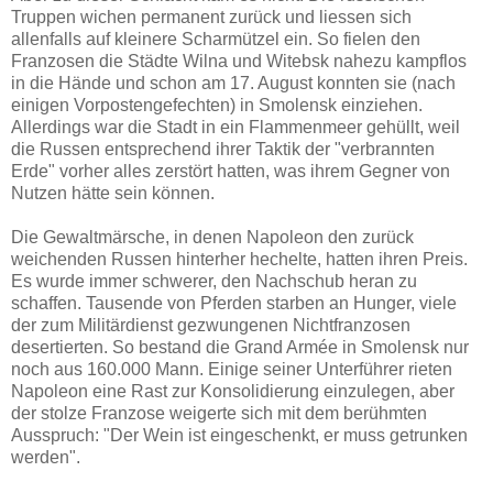
Truppen wichen permanent zurück und liessen sich
allenfalls auf kleinere Scharmützel ein. So fielen den
Franzosen die Städte Wilna und Witebsk nahezu kampflos
in die Hände und schon am 17. August konnten sie (nach
einigen Vorpostengefechten) in Smolensk einziehen.
Allerdings war die Stadt in ein Flammenmeer gehüllt, weil
die Russen entsprechend ihrer Taktik der "verbrannten
Erde" vorher alles zerstört hatten, was ihrem Gegner von
Nutzen hätte sein können.
Die Gewaltmärsche, in denen Napoleon den zurück
weichenden Russen hinterher hechelte, hatten ihren Preis.
Es wurde immer schwerer, den Nachschub heran zu
schaffen. Tausende von Pferden starben an Hunger, viele
der zum Militärdienst gezwungenen Nichtfranzosen
desertierten. So bestand die Grand Armée in Smolensk nur
noch aus 160.000 Mann. Einige seiner Unterführer rieten
Napoleon eine Rast zur Konsolidierung einzulegen, aber
der stolze Franzose weigerte sich mit dem berühmten
Ausspruch: "Der Wein ist eingeschenkt, er muss getrunken
werden".