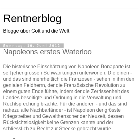
Rentnerblog
Blogge über Gott und die Welt
Sonntag, 10. Juni 2012
Napoleons erstes Waterloo
Die historische Einschätzung von Napoleon Bonaparte ist
seit jeher grossen Schwankungen unterworfen. Die einen -
und das sind mehrheitlich die Franzosen - sehen in ihm den
genialen Feldherrn, der die Französische Revolution zu
einem guten Ende führte, indem der die Zerrissenheit des
Landes beseitigte und Ordnung in die Verwaltung und
Rechtsprechung brachte. Für die anderen - und das sind
nahezu alle Nachbarländer - ist Napoleon der grösste
Kriegstreiber und Gewaltherrscher der Neuzeit, dessen
Rücksichtslosigkeit keine Grenzen kannte und der
schliesslich zu Recht zur Strecke gebracht wurde.