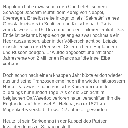
Napoleon hatte inzwischen den Oberbefehl seinem
Schwager Joachim Murat, dem König von Neapel,
übertragen. Er selbst eilte inkognito, als "Sekretär" seines
Grosstallmeisters in Schlitten und Kutsche nach Paris
zurück, wo er am 18. Dezember in den Tuilerien eintraf. Das
Ende ist bekannt. Napoleon gelang es zwar nochmals ein
Heer auszuheben, aber in der Völkerschlacht bei Leipzig
musste er sich den Preussen, Österreichern, Engländern
und Russen beugen. Er wurde abgesetzt und mit einer
Jahresrente von 2 Millionen Francs auf die Insel Elba
verbannt.
Doch schon nach einem knappen Jahr büxte er dort wieder
aus und seine Franzosen empfingen ihn wieder mit grossem
Hurra. Das zweite napoleonische Kaisertum dauerte
allerdings nur hundert Tage. Als er die Schlacht im
belgischen Ort Waterloo verloren hatte, verschifften ihn die
Engländer auf ihre Insel St. Helena, wo er 1821 an
Magenkrebs verstarb. Er war 52 Jahre alt geworden.
Heute ist sein Sarkophag in der Kuppel des Pariser
Invalidendoms zur Schau gestellt.