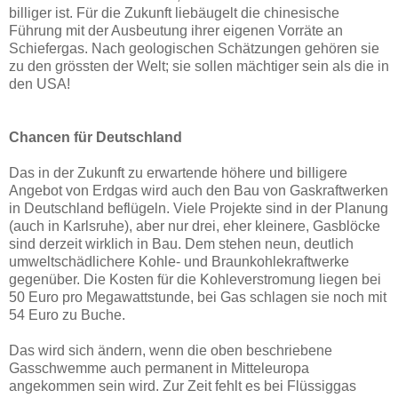
billiger ist. Für die Zukunft liebäugelt die chinesische
Führung mit der Ausbeutung ihrer eigenen Vorräte an
Schiefergas. Nach geologischen Schätzungen gehören sie
zu den grössten der Welt; sie sollen mächtiger sein als die in
den USA!
Chancen für Deutschland
Das in der Zukunft zu erwartende höhere und billigere
Angebot von Erdgas wird auch den Bau von Gaskraftwerken
in Deutschland beflügeln. Viele Projekte sind in der Planung
(auch in Karlsruhe), aber nur drei, eher kleinere, Gasblöcke
sind derzeit wirklich in Bau. Dem stehen neun, deutlich
umweltschädlichere Kohle- und Braunkohlekraftwerke
gegenüber. Die Kosten für die Kohleverstromung liegen bei
50 Euro pro Megawattstunde, bei Gas schlagen sie noch mit
54 Euro zu Buche.
Das wird sich ändern, wenn die oben beschriebene
Gasschwemme auch permanent in Mitteleuropa
angekommen sein wird. Zur Zeit fehlt es bei Flüssiggas