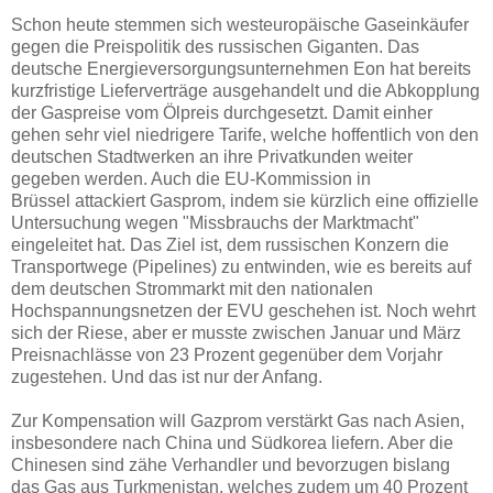
Schon heute stemmen sich westeuropäische Gaseinkäufer
gegen die Preispolitik des russischen Giganten. Das
deutsche Energieversorgungsunternehmen Eon hat bereits
kurzfristige Lieferverträge ausgehandelt und die Abkopplung
der Gaspreise vom Ölpreis durchgesetzt. Damit einher
gehen sehr viel niedrigere Tarife, welche hoffentlich von den
deutschen Stadtwerken an ihre Privatkunden weiter
gegeben werden. Auch die EU-Kommission in
Brüssel attackiert Gasprom, indem sie kürzlich eine offizielle
Untersuchung wegen "Missbrauchs der Marktmacht"
eingeleitet hat. Das Ziel ist, dem russischen Konzern die
Transportwege (Pipelines) zu entwinden, wie es bereits auf
dem deutschen Strommarkt mit den nationalen
Hochspannungsnetzen der EVU geschehen ist. Noch wehrt
sich der Riese, aber er musste zwischen Januar und März
Preisnachlässe von 23 Prozent gegenüber dem Vorjahr
zugestehen. Und das ist nur der Anfang.
Zur Kompensation will Gazprom verstärkt Gas nach Asien,
insbesondere nach China und Südkorea liefern. Aber die
Chinesen sind zähe Verhandler und bevorzugen bislang
das Gas aus Turkmenistan, welches zudem um 40 Prozent