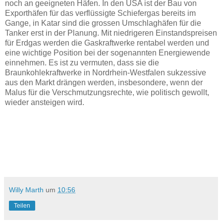
noch an geeigneten Häfen. In den USA ist der Bau von
Exporthäfen für das verflüssigte Schiefergas bereits im
Gange, in Katar sind die grossen Umschlaghäfen für die
Tanker erst in der Planung. Mit niedrigeren Einstandspreisen
für Erdgas werden die Gaskraftwerke rentabel werden und
eine wichtige Position bei der sogenannten Energiewende
einnehmen. Es ist zu vermuten, dass sie die
Braunkohlekraftwerke in Nordrhein-Westfalen sukzessive
aus den Markt drängen werden, insbesondere, wenn der
Malus für die Verschmutzungsrechte, wie politisch gewollt,
wieder ansteigen wird.
Willy Marth
um
10:56
Teilen