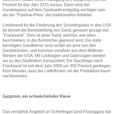
Prozent für das Jahr 2015 voraus. Dann wird der
Handelspreis auf dem Spotmarkt endgültig wichtiger sein,
als der "Pipeline-Preis" der traditionellen Anbieter.
Limitierend für die Förderung des Schiefergases in den USA
ist derzeit die Bereitstellung von Sand, genauer gesagt von
"Fracksand". Dies ist jener Sand, welcher, wie oben
beschrieben, in die Bohrlöcher gepresst wird. Die dafür
benötigten Sandkörner sind runder als jene von den
Sandstränden und kommen vorallem aus dem Mittleren
Westen der USA. Mit Lastwagen und Güterzügen werden
sie zu den Gasfeldern transportiert. Die Nachfrage nach
Fracksand ist seit dem Jahr 2009 um 300 Prozent gestiegen.
Kein Wunder, dass die Lieferfirmen mit der Produktion kaum
nachkommen.
Gazprom, ein schwächelnder Riese
Das verstärkte Angebot an Schiefergas (und Flüssiggas) hat