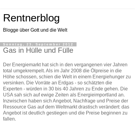
Rentnerblog
Blogge über Gott und die Welt
Sonntag, 23. September 2012
Gas in Hülle und Fülle
Der Energiemarkt hat sich in den vergangenen vier Jahren
total umgekrempelt. Als im Jahr 2008 die Ölpreise in die
Höhe schossen, schien die Welt in einem Energiehunger zu
versinken. Die Vorräte an Erdgas - so schätzten die
Experten - würden in 30 bis 40 Jahren zu Ende gehen. Die
USA sah sich auf ewige Zeiten als Energieimportland an.
Inzwischen haben sich Angebot, Nachfrage und Preise der
Ressource Gas auf dem Weltmarkt drastisch verändert: das
Angebot ist deutlich gestiegen und die Preise beginnen zu
fallen.