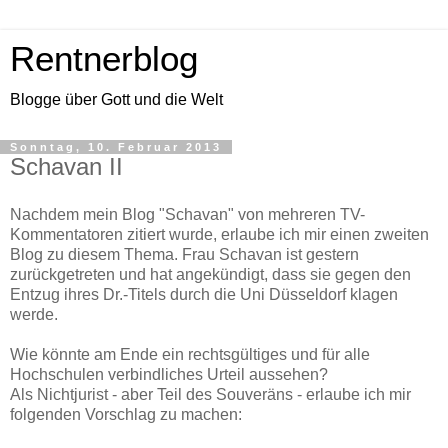
Rentnerblog
Blogge über Gott und die Welt
Sonntag, 10. Februar 2013
Schavan II
Nachdem mein Blog "Schavan" von mehreren TV-
Kommentatoren zitiert wurde, erlaube ich mir einen zweiten
Blog zu diesem Thema. Frau Schavan ist gestern
zurückgetreten und hat angekündigt, dass sie gegen den
Entzug ihres Dr.-Titels durch die Uni Düsseldorf klagen
werde.
Wie könnte am Ende ein rechtsgültiges und für alle
Hochschulen verbindliches Urteil aussehen?
Als Nichtjurist - aber Teil des Souveräns - erlaube ich mir
folgenden Vorschlag zu machen: