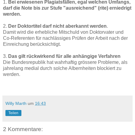
1.
Bei erwiesenen Plagiatsfällen, egal welchen Umfangs,
darf die Note bis zur Stufe "ausreichend" (rite) erniedrigt
werden.
2.
Der Doktortitel darf nicht aberkannt werden
.
Damit wird die erhebliche Mitschuld von Doktorvater und
Co-Referenten für nachlässiges Prüfen der Arbeit nach der
Einreichung berücksichtigt.
3.
Das gilt rückwirkend für alle anhängige Verfahren
Die Bundesrepublik hat wahrhaftig grössere Probleme, als
jahrelang medial durch solche Albernheiten blockiert zu
werden.
Willy Marth
um
16:43
Teilen
2 Kommentare: