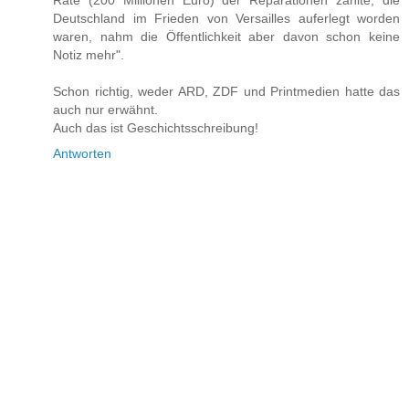
Rate (200 Millionen Euro) der Reparationen zahlte, die
Deutschland im Frieden von Versailles auferlegt worden
waren, nahm die Öffentlichkeit aber davon schon keine
Notiz mehr".
Schon richtig, weder ARD, ZDF und Printmedien hatte das
auch nur erwähnt.
Auch das ist Geschichtsschreibung!
Antworten