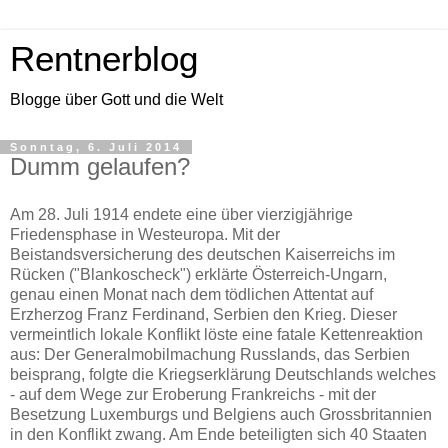
Rentnerblog
Blogge über Gott und die Welt
Sonntag, 6. Juli 2014
Dumm gelaufen?
Am 28. Juli 1914 endete eine über vierzigjährige
Friedensphase in Westeuropa. Mit der
Beistandsversicherung des deutschen Kaiserreichs im
Rücken ("Blankoscheck") erklärte Österreich-Ungarn,
genau einen Monat nach dem tödlichen Attentat auf
Erzherzog Franz Ferdinand, Serbien den Krieg. Dieser
vermeintlich lokale Konflikt löste eine fatale Kettenreaktion
aus: Der Generalmobilmachung Russlands, das Serbien
beisprang, folgte die Kriegserklärung Deutschlands welches
- auf dem Wege zur Eroberung Frankreichs - mit der
Besetzung Luxemburgs und Belgiens auch Grossbritannien
in den Konflikt zwang. Am Ende beteiligten sich 40 Staaten