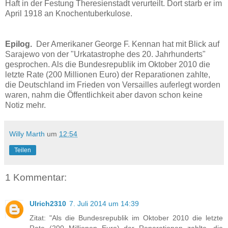
Haft in der Festung Theresienstadt verurteilt. Dort starb er im
April 1918 an Knochentuberkulose.
Epilog.
Der Amerikaner George F. Kennan hat mit Blick auf
Sarajewo von der "Urkatastrophe des 20. Jahrhunderts"
gesprochen. Als die Bundesrepublik im Oktober 2010 die
letzte Rate (200 Millionen Euro) der Reparationen zahlte,
die Deutschland im Frieden von Versailles auferlegt worden
waren, nahm die Öffentlichkeit aber davon schon keine
Notiz mehr.
Willy Marth
um
12:54
Teilen
1 Kommentar:
Ulrich2310
7. Juli 2014 um 14:39
Zitat: "Als die Bundesrepublik im Oktober 2010 die letzte