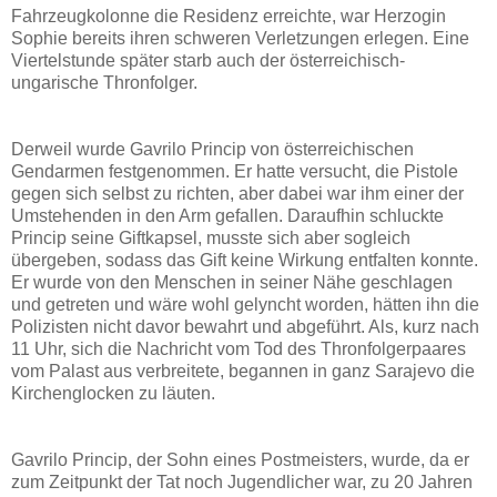
Fahrzeugkolonne die Residenz erreichte, war Herzogin
Sophie bereits ihren schweren Verletzungen erlegen. Eine
Viertelstunde später starb auch der österreichisch-
ungarische Thronfolger.
Derweil wurde Gavrilo Princip von österreichischen
Gendarmen festgenommen. Er hatte versucht, die Pistole
gegen sich selbst zu richten, aber dabei war ihm einer der
Umstehenden in den Arm gefallen. Daraufhin schluckte
Princip seine Giftkapsel, musste sich aber sogleich
übergeben, sodass das Gift keine Wirkung entfalten konnte.
Er wurde von den Menschen in seiner Nähe geschlagen
und getreten und wäre wohl gelyncht worden, hätten ihn die
Polizisten nicht davor bewahrt und abgeführt. Als, kurz nach
11 Uhr, sich die Nachricht vom Tod des Thronfolgerpaares
vom Palast aus verbreitete, begannen in ganz Sarajevo die
Kirchenglocken zu läuten.
Gavrilo Princip, der Sohn eines Postmeisters, wurde, da er
zum Zeitpunkt der Tat noch Jugendlicher war, zu 20 Jahren