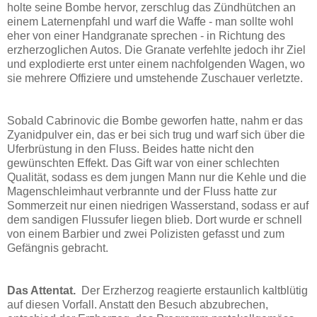
holte seine Bombe hervor, zerschlug das Zündhütchen an
einem Laternenpfahl und warf die Waffe - man sollte wohl
eher von einer Handgranate sprechen - in Richtung des
erzherzoglichen Autos. Die Granate verfehlte jedoch ihr Ziel
und explodierte erst unter einem nachfolgenden Wagen, wo
sie mehrere Offiziere und umstehende Zuschauer verletzte.
Sobald Cabrinovic die Bombe geworfen hatte, nahm er das
Zyanidpulver ein, das er bei sich trug und warf sich über die
Uferbrüstung in den Fluss. Beides hatte nicht den
gewünschten Effekt. Das Gift war von einer schlechten
Qualität, sodass es dem jungen Mann nur die Kehle und die
Magenschleimhaut verbrannte und der Fluss hatte zur
Sommerzeit nur einen niedrigen Wasserstand, sodass er auf
dem sandigen Flussufer liegen blieb. Dort wurde er schnell
von einem Barbier und zwei Polizisten gefasst und zum
Gefängnis gebracht.
Das Attentat.
Der Erzherzog reagierte erstaunlich kaltblütig
auf diesen Vorfall. Anstatt den Besuch abzubrechen,