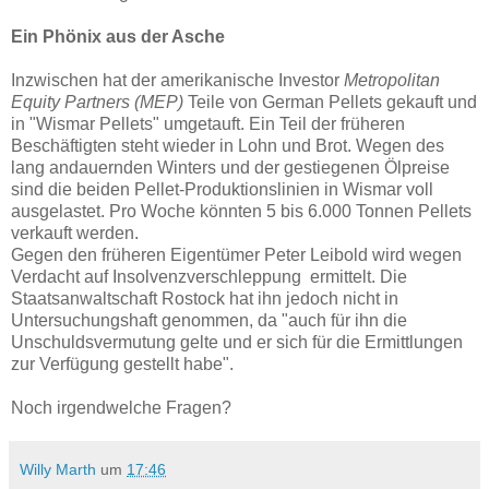
Ein Phönix aus der Asche
Inzwischen hat der amerikanische Investor
Metropolitan
Equity Partners (MEP)
Teile von German Pellets gekauft und
in "Wismar Pellets" umgetauft. Ein Teil der früheren
Beschäftigten steht wieder in Lohn und Brot. Wegen des
lang andauernden Winters und der gestiegenen Ölpreise
sind die beiden Pellet-Produktionslinien in Wismar voll
ausgelastet. Pro Woche könnten 5 bis 6.000 Tonnen Pellets
verkauft werden.
Gegen den früheren Eigentümer Peter Leibold wird wegen
Verdacht auf Insolvenzverschleppung ermittelt. Die
Staatsanwaltschaft Rostock hat ihn jedoch nicht in
Untersuchungshaft genommen, da "auch für ihn die
Unschuldsvermutung gelte und er sich für die Ermittlungen
zur Verfügung gestellt habe".
Noch irgendwelche Fragen?
Willy Marth
um
17:46