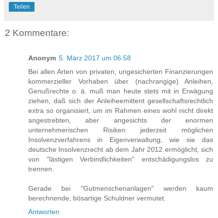
Teilen
2 Kommentare:
Anonym
5. März 2017 um 06:58
Bei allen Arten von privaten, ungesicherten Finanzierungen
kommerzieller Vorhaben über (nachrangige) Anleihen,
Genußrechte o. ä. muß man heute stets mit in Erwägung
ziehen, daß sich der Anleiheemittent gesellschaftsrechtlich
extra so organisiert, um im Rahmen eines wohl nicht direkt
angestrebten, aber angesichts der enormen
unternehmerischen Risiken jederzeit möglichen
Insolvenzverfahrens in Eigenverwaltung, wie sie das
deutsche Insolvenzrecht ab dem Jahr 2012 ermöglicht, sich
von "lästigen Verbindlichkeiten" entschädigungslos zu
trennen.
Gerade bei "Gutmenschenanlagen" werden kaum
berechnende, bösartige Schuldner vermutet.
Antworten