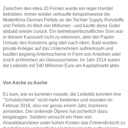
Zwischen den etwa 20 Firmen wurde ein reger Handel
betrieben. Immer wieder verkaufte beispielsweise die
Mutterfirma German Pellets an die Tochter Supply Rohstoffe
und Pellets im Wert von Millionen - und kaufte diese Güter
alsbald wieder zurück. Ein betriebswirtschaftlicher Sinn war
in diesem Karussell nicht zu erkennen, aber der Papier-
Umsatz des Konzerns ging steil nach oben. Bald wurden
private Anleger auf das Unternehmen aufmerksam und
kauften begierig Anteilsscheine in Form von Anleihen oder
(noch schlimmer) als Genussscheine. Im Jahr 2014 waren
die Leibolds mit 540 Millionen Euro am Kapitalmarkt aktiv.
Von Asche zu Asche
Es kam, wie es kommen musste: die Leibolds konnten ihre
"Schuldscheine" nicht mehr bedienen und mussten im
Februar 2016, also vor genau einem Jahr, Insolvenz
anmelden. Der sinkende Ölpreis hat sicherlich dazu
beigetragen. Seitdem versucht ein Heer von
Anwaltskanzleien unter hohen Kosten das Firmendickicht zu