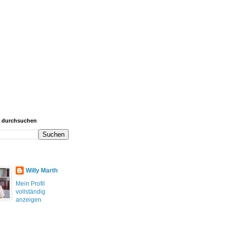
g durchsuchen
Willy Marth
Mein Profil
vollständig
anzeigen