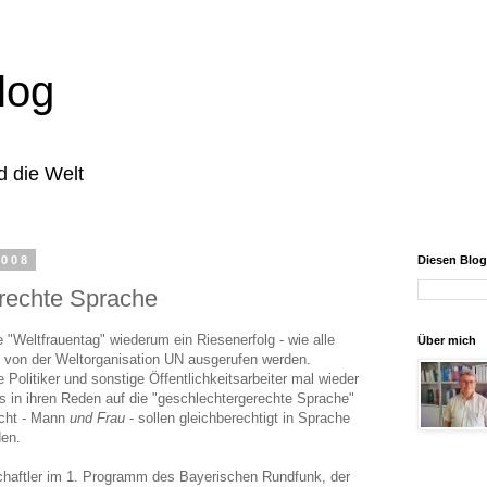
log
d die Welt
2008
Diesen Blo
rechte Sprache
e "Weltfrauentag" wiederum ein Riesenerfolg - wie alle
Über mich
e von der Weltorganisation UN ausgerufen werden.
e Politiker und sonstige Öffentlichkeitsarbeiter mal wieder
 in ihren Reden auf die "geschlechtergerechte Sprache"
cht - Mann
und Frau
- sollen gleichberechtigt in Sprache
den.
chaftler im 1. Programm des Bayerischen Rundfunk, der