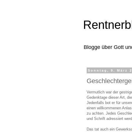
Rentnerb
Blogge über Gott un
Sonntag, 9. März 
Geschlechterge
Vermutlich war der gestrig
Gedenktage dieser Art, di
Jedenfalls bot er für unser
einen willkommenen Anlass
zu achten. Jedes Geschle
und Schrift adressiert wer
Das tat auch ein Gewerks