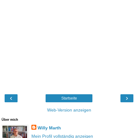
‹
›
Startseite
Web-Version anzeigen
Über mich
Willy Marth
Mein Profil vollständig anzeigen