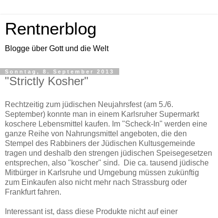
Rentnerblog
Blogge über Gott und die Welt
Sonntag, 8. September 2013
"Strictly Kosher"
Rechtzeitig zum jüdischen Neujahrsfest (am 5./6.
September) konnte man in einem Karlsruher Supermarkt
koschere Lebensmittel kaufen. Im "Scheck-In" werden eine
ganze Reihe von Nahrungsmittel angeboten, die den
Stempel des Rabbiners der Jüdischen Kultusgemeinde
tragen und deshalb den strengen jüdischen Speisegesetzen
entsprechen, also "koscher" sind. Die ca. tausend jüdische
Mitbürger in Karlsruhe und Umgebung müssen zukünftig
zum Einkaufen also nicht mehr nach Strassburg oder
Frankfurt fahren.
Interessant ist, dass diese Produkte nicht auf einer