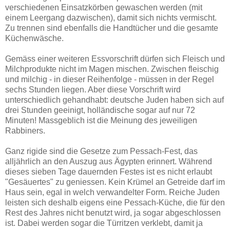
verschiedenen Einsatzkörben gewaschen werden (mit
einem Leergang dazwischen), damit sich nichts vermischt.
Zu trennen sind ebenfalls die Handtücher und die gesamte
Küchenwäsche.
Gemäss einer weiteren Essvorschrift dürfen sich Fleisch und
Milchprodukte nicht im Magen mischen. Zwischen fleischig
und milchig - in dieser Reihenfolge - müssen in der Regel
sechs Stunden liegen. Aber diese Vorschrift wird
unterschiedlich gehandhabt: deutsche Juden haben sich auf
drei Stunden geeinigt, holländische sogar auf nur 72
Minuten! Massgeblich ist die Meinung des jeweiligen
Rabbiners.
Ganz rigide sind die Gesetze zum Pessach-Fest, das
alljährlich an den Auszug aus Ägypten erinnert. Während
dieses sieben Tage dauernden Festes ist es nicht erlaubt
"Gesäuertes" zu geniessen. Kein Krümel an Getreide darf im
Haus sein, egal in welch verwandelter Form. Reiche Juden
leisten sich deshalb eigens eine Pessach-Küche, die für den
Rest des Jahres nicht benutzt wird, ja sogar abgeschlossen
ist. Dabei werden sogar die Türritzen verklebt, damit ja