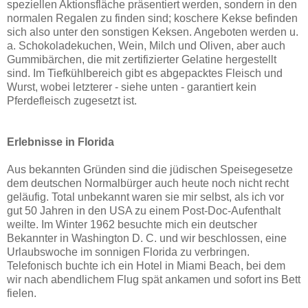
speziellen Aktionsfläche präsentiert werden, sondern in den
normalen Regalen zu finden sind; koschere Kekse befinden
sich also unter den sonstigen Keksen. Angeboten werden u.
a. Schokoladekuchen, Wein, Milch und Oliven, aber auch
Gummibärchen, die mit zertifizierter Gelatine hergestellt
sind. Im Tiefkühlbereich gibt es abgepacktes Fleisch und
Wurst, wobei letzterer - siehe unten - garantiert kein
Pferdefleisch zugesetzt ist.
Erlebnisse in Florida
Aus bekannten Gründen sind die jüdischen Speisegesetze
dem deutschen Normalbürger auch heute noch nicht recht
geläufig. Total unbekannt waren sie mir selbst, als ich vor
gut 50 Jahren in den USA zu einem Post-Doc-Aufenthalt
weilte. Im Winter 1962 besuchte mich ein deutscher
Bekannter in Washington D. C. und wir beschlossen, eine
Urlaubswoche im sonnigen Florida zu verbringen.
Telefonisch buchte ich ein Hotel in Miami Beach, bei dem
wir nach abendlichem Flug spät ankamen und sofort ins Bett
fielen.