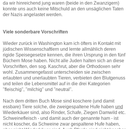
da wir hinreichend jung waren (beide in den Zwanzigern)
konnte uns auch keine Mitschuld an den unsäglichen Taten
der Nazis angelastet werden.
Viele sonderbare Vorschriften
Wieder zurück in Washington kam ich öfters in Kontakt mit
jüdischen Wissenschaftlern und lernte allmählich deren
rigide Speisegesetze kennen, die ihren Ursprung in den fünf
Büchern Mose haben. Nicht alle Juden halten sich an diese
Vorschriften, den sog. Kaschrut, aber die Orthodoxen sehr
wohl. Zusammengefasst unterscheiden sie zwischen
erlaubten und unerlaubten Tieren, verbieten den Blutgenuss
und teilen die Lebensmittel auf in die drei Kategorien
"fleischig", "milchig" und "neutral".
Nach dem dritten Buch Mose sind koschere (und damit
essbare) Tiere solche, die zweigespaltene Hufe haben
und
Wiederkäuer sind, also Rinder, Schafe, Ziegen Damwild etc.
Schweinefleisch - und damit auch der genannte ham - ist
nicht koscher, da Schweine zwar gespaltene Hufe haben,