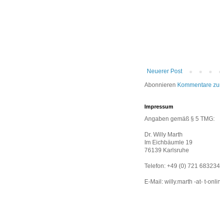
Neuerer Post
Abonnieren
Kommentare zu
Impressum
Angaben gemäß § 5 TMG:
Dr. Willy Marth
Im Eichbäumle 19
76139 Karlsruhe
Telefon: +49 (0) 721 683234
E-Mail: willy.marth -at- t-onl