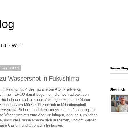
log
d die Welt
mber 2013
Diesen Blo
zu Wassersnot in Fukushima
 Im Reaktor Nr. 4 des havarierten Atomkraftwerks
Über mich
berfirma TEPCO damit begonnen, die hochradioaktiven
Sie befinden sich in einem Abklingbecken in 30 Metern
Erdbeben vom März 2011 ziemlich in Mitleidenschaft
ere starke Beben - und damit muss man in Japan täglich
sse Wasserbecken zum Absturz bringen, oder es zumindest
ge, dass die Brennelemente sich aufheizen, undicht werden
tgase Cäsium und Strontium freilassen.