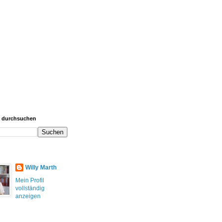
g durchsuchen
Willy Marth
Mein Profil
vollständig
anzeigen