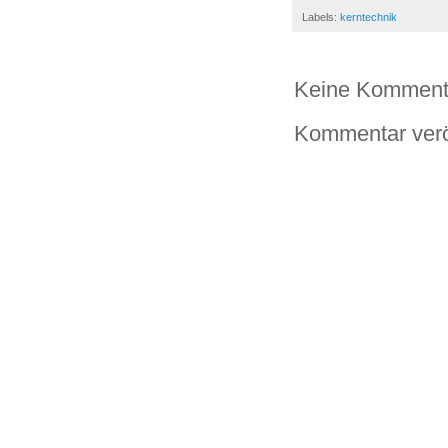
Labels:
kerntechnik
Keine Komment
Kommentar verö