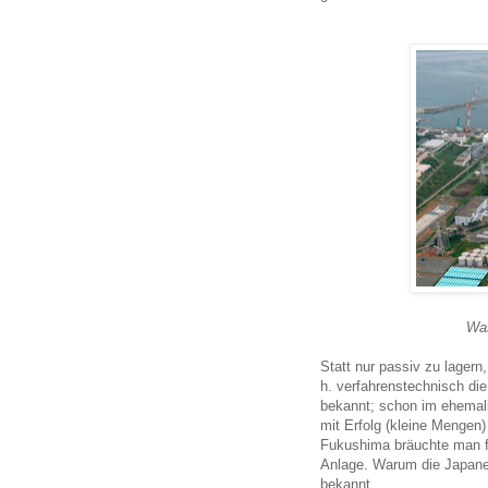
Was
Statt nur passiv zu lagern
h. verfahrenstechnisch di
bekannt; schon im ehemal
mit Erfolg (kleine Mengen)
Fukushima bräuchte man für
Anlage. Warum die Japaner
bekannt.