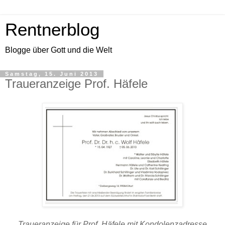
Rentnerblog
Blogge über Gott und die Welt
Samstag, 15. Juni 2013
Traueranzeige Prof. Häfele
Traueranzeige für Prof. Häfele mit Kondolenzadresse