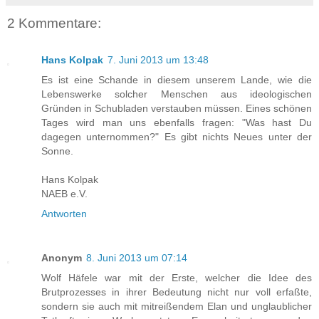
2 Kommentare:
Hans Kolpak
7. Juni 2013 um 13:48
Es ist eine Schande in diesem unserem Lande, wie die
Lebenswerke solcher Menschen aus ideologischen
Gründen in Schubladen verstauben müssen. Eines schönen
Tages wird man uns ebenfalls fragen: "Was hast Du
dagegen unternommen?" Es gibt nichts Neues unter der
Sonne.
Hans Kolpak
NAEB e.V.
Antworten
Anonym
8. Juni 2013 um 07:14
Wolf Häfele war mit der Erste, welcher die Idee des
Brutprozesses in ihrer Bedeutung nicht nur voll erfaßte,
sondern sie auch mit mitreißendem Elan und unglaublicher