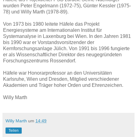
wurden Peter Engelmann (1972-75), Günter Kessler (1975-
78) und Willy Marth (1978-89).
Von 1973 bis 1980 leitete Häfele das Projekt
Energiesysteme am Internationalen Institut für
Systemanalyse in Laxenburg bei Wien. In den Jahren 1981
bis 1990 war er Vorstandsvorsitzender der
Kernforschungsanlage Jülich. Von 1991 bis 1996 fungierte
er als Wissenschaftlicher Direktor des neugegründeten
Forschungszentrums Rossendorf.
Häfele war Honorarprofessor an den Universitäten
Karlsruhe, Wien und Dresden, Mitglied verschiedener
Akademien und Träger hoher Orden und Ehrenzeichen.
Willy Marth
Willy Marth
um
14:49
Teilen