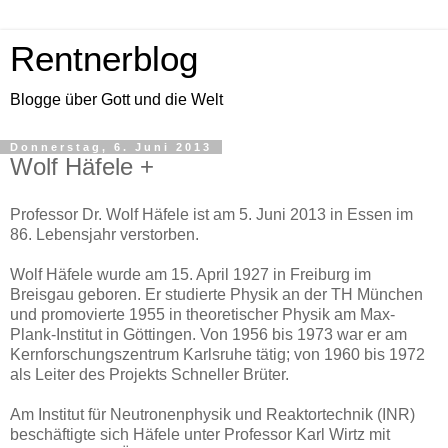
Rentnerblog
Blogge über Gott und die Welt
Donnerstag, 6. Juni 2013
Wolf Häfele +
Professor Dr. Wolf Häfele ist am 5. Juni 2013 in Essen im
86. Lebensjahr verstorben.
Wolf Häfele wurde am 15. April 1927 in Freiburg im
Breisgau geboren. Er studierte Physik an der TH München
und promovierte 1955 in theoretischer Physik am Max-
Plank-Institut in Göttingen. Von 1956 bis 1973 war er am
Kernforschungszentrum Karlsruhe tätig; von 1960 bis 1972
als Leiter des Projekts Schneller Brüter.
Am Institut für Neutronenphysik und Reaktortechnik (INR)
beschäftigte sich Häfele unter Professor Karl Wirtz mit