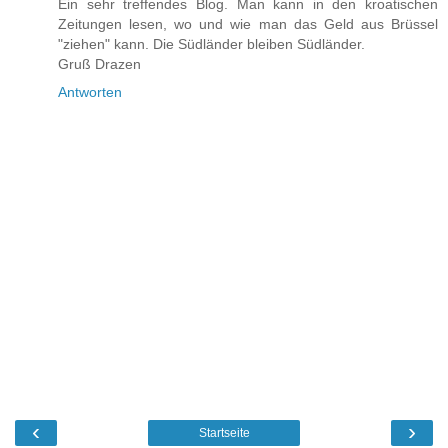
Ein sehr treffendes Blog. Man kann in den kroatischen
Zeitungen lesen, wo und wie man das Geld aus Brüssel
"ziehen" kann. Die Südländer bleiben Südländer.
Gruß Drazen
Antworten
‹
›
Startseite