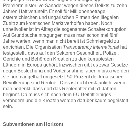
Premierminister Ivo Sanader wegen dieses Delikts zu zehn
Jahren Haft verurteilt. Er soll für Millionenbeträge
österreichischen und ungarischen Firmen den illegalen
Zutritt zum kroatischen Markt verholfen haben. Noch
unheilvoller ist im Alltag die sogenannte Schalterkorruption.
Auf Grundbucheintragungen muss man schon mal fünf
Jahre warten, wenn man nicht bereit ist Schmiergeld zu
entrichten. Die Organisation
Transparency International
hat
festgestellt, dass auf den Sektoren Gesundheit, Polizei,
Gerichte und Behörden Kroatien zu den korruptesten
Ländern in Europa gehört. Inzwischen gibt es zwar Gesetze
gegen Bestechung und Vorteilsnahme, aber in praxi werden
sie nur mangelhaft umgesetzt. 50 Prozent der kroatischen
Bevölkerung sind Rentner. Dies ist nicht erstaunlich, wenn
man bedenkt, dass dort das Rentenalter mit 51 Jahren
beginnt. Da muss sich nach dem EU-Beitritt einiges
verändern und die Kroaten werden darüber kaum begeistert
sein.
Subventionen am Horizont