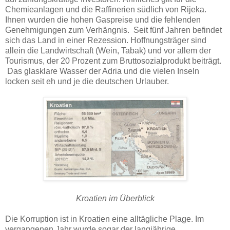
Chemieanlagen und die Raffinerien südlich von Rijeka.
Ihnen wurden die hohen Gaspreise und die fehlenden
Genehmigungen zum Verhängnis. Seit fünf Jahren befindet
sich das Land in einer Rezession. Hoffnungsträger sind
allein die Landwirtschaft (Wein, Tabak) und vor allem der
Tourismus, der 20 Prozent zum Bruttosozialprodukt beiträgt.
Das glasklare Wasser der Adria und die vielen Inseln
locken seit eh und je die deutschen Urlauber.
Kroatien im Überblick
Die Korruption ist in Kroatien eine alltägliche Plage. Im
vergangenen Jahr wurde sogar der langjährige