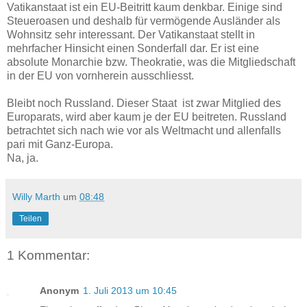
Vatikanstaat ist ein EU-Beitritt kaum denkbar. Einige sind
Steueroasen und deshalb für vermögende Ausländer als
Wohnsitz sehr interessant. Der Vatikanstaat stellt in
mehrfacher Hinsicht einen Sonderfall dar. Er ist eine
absolute Monarchie bzw. Theokratie, was die Mitgliedschaft
in der EU von vornherein ausschliesst.
Bleibt noch Russland. Dieser Staat ist zwar Mitglied des
Europarats, wird aber kaum je der EU beitreten. Russland
betrachtet sich nach wie vor als Weltmacht und allenfalls
pari mit Ganz-Europa.
Na, ja.
Willy Marth
um
08:48
Teilen
1 Kommentar:
Anonym
1. Juli 2013 um 10:45