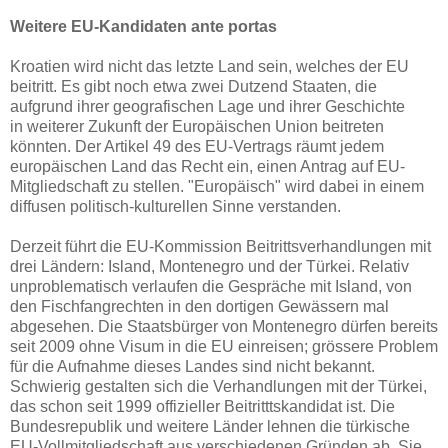
Weitere EU-Kandidaten ante portas
Kroatien wird nicht das letzte Land sein, welches der EU
beitritt. Es gibt noch etwa zwei Dutzend Staaten, die
aufgrund ihrer geografischen Lage und ihrer Geschichte
in weiterer Zukunft der Europäischen Union beitreten
könnten. Der Artikel 49 des EU-Vertrags räumt jedem
europäischen Land das Recht ein, einen Antrag auf EU-
Mitgliedschaft zu stellen. "Europäisch" wird dabei in einem
diffusen politisch-kulturellen Sinne verstanden.
Derzeit führt die EU-Kommission Beitrittsverhandlungen mit
drei Ländern: Island, Montenegro und der Türkei. Relativ
unproblematisch verlaufen die Gespräche mit Island, von
den Fischfangrechten in den dortigen Gewässern mal
abgesehen. Die Staatsbürger von Montenegro dürfen bereits
seit 2009 ohne Visum in die EU einreisen; grössere Problem
für die Aufnahme dieses Landes sind nicht bekannt.
Schwierig gestalten sich die Verhandlungen mit der Türkei,
das schon seit 1999 offizieller Beitritttskandidat ist. Die
Bundesrepublik und weitere Länder lehnen die türkische
EU-Vollmitgliedschaft aus verschiedenen Gründen ab. Sie