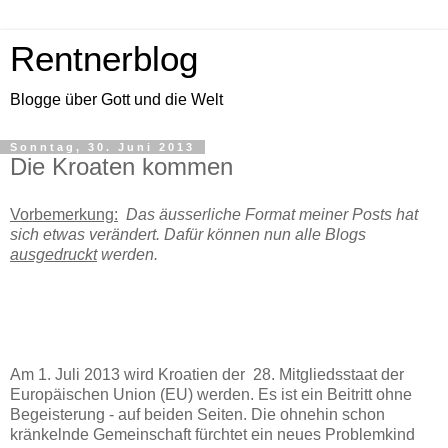
Rentnerblog
Blogge über Gott und die Welt
Sonntag, 30. Juni 2013
Die Kroaten kommen
Vorbemerkung:
Das äusserliche Format meiner Posts hat
sich etwas verändert. Dafür können nun alle Blogs
ausgedruckt
werden.
Am 1. Juli 2013 wird Kroatien der 28. Mitgliedsstaat der
Europäischen Union (EU) werden. Es ist ein Beitritt ohne
Begeisterung - auf beiden Seiten. Die ohnehin schon
kränkelnde Gemeinschaft fürchtet ein neues Problemkind