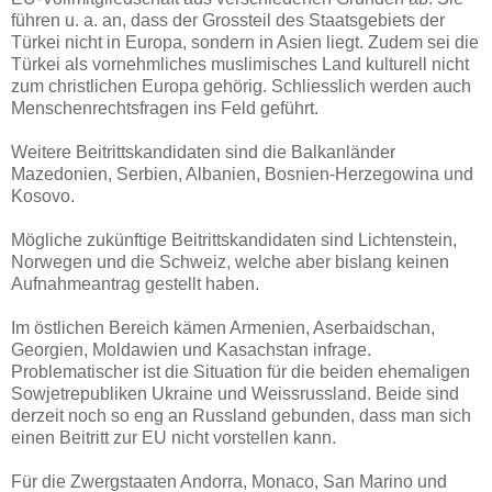
führen u. a. an, dass der Grossteil des Staatsgebiets der
Türkei nicht in Europa, sondern in Asien liegt. Zudem sei die
Türkei als vornehmliches muslimisches Land kulturell nicht
zum christlichen Europa gehörig. Schliesslich werden auch
Menschenrechtsfragen ins Feld geführt.
Weitere Beitrittskandidaten sind die Balkanländer
Mazedonien, Serbien, Albanien, Bosnien-Herzegowina und
Kosovo.
Mögliche zukünftige Beitrittskandidaten sind Lichtenstein,
Norwegen und die Schweiz, welche aber bislang keinen
Aufnahmeantrag gestellt haben.
Im östlichen Bereich kämen Armenien, Aserbaidschan,
Georgien, Moldawien und Kasachstan infrage.
Problematischer ist die Situation für die beiden ehemaligen
Sowjetrepubliken Ukraine und Weissrussland. Beide sind
derzeit noch so eng an Russland gebunden, dass man sich
einen Beitritt zur EU nicht vorstellen kann.
Für die Zwergstaaten Andorra, Monaco, San Marino und